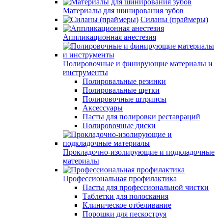
Материалы для шинирования зубов
Силаны (праймеры)
Аппликационная анестезия
Полировочные и финирующие материалы и
инструменты
Полировальные резинки
Полировальные щетки
Полировочные штрипсы
Аксессуары
Пасты для полировки реставраций
Полировочные диски
Прокладочно-изолирующие и подкладочные
материалы
Профессиональная профилактика
Пасты для профессиональной чистки
Таблетки для полоскания
Клиническое отбеливание
Порошки для пескоструя