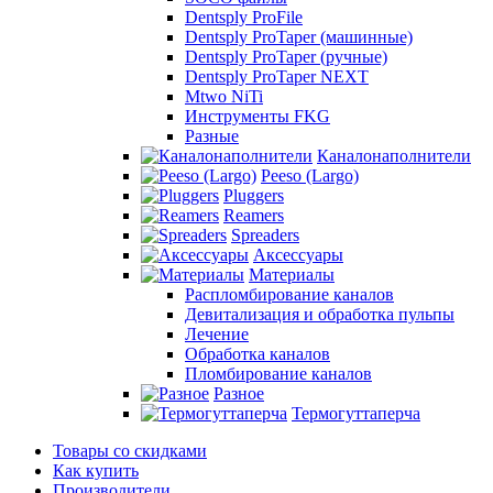
Dentsply ProFile
Dentsply ProTaper (машинные)
Dentsply ProTaper (ручные)
Dentsply ProTaper NEXT
Mtwo NiTi
Инструменты FKG
Разные
Каналонаполнители
Peeso (Largo)
Pluggers
Reamers
Spreaders
Аксессуары
Материалы
Распломбирование каналов
Девитализация и обработка пульпы
Лечение
Обработка каналов
Пломбирование каналов
Разное
Термогуттаперча
Товары со скидками
Как купить
Производители