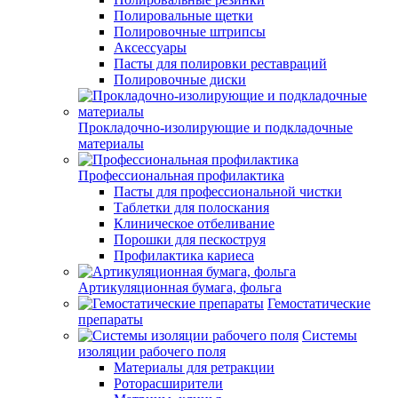
Полировальные щетки
Полировочные штрипсы
Аксессуары
Пасты для полировки реставраций
Полировочные диски
Прокладочно-изолирующие и подкладочные
материалы
Профессиональная профилактика
Пасты для профессиональной чистки
Таблетки для полоскания
Клиническое отбеливание
Порошки для пескоструя
Профилактика кариеса
Артикуляционная бумага, фольга
Гемостатические
препараты
Системы
изоляции рабочего поля
Материалы для ретракции
Роторасширители