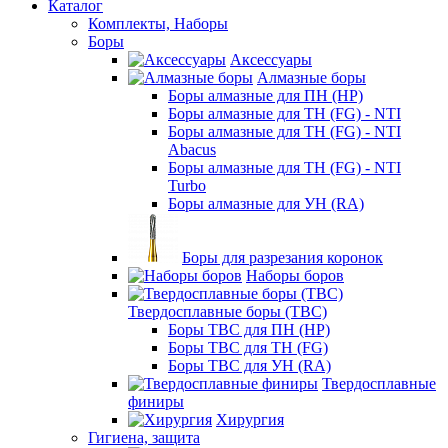
Каталог
Комплекты, Наборы
Боры
Аксессуары
Алмазные боры
Боры алмазные для ПН (HP)
Боры алмазные для ТН (FG) - NTI
Боры алмазные для ТН (FG) - NTI
Abacus
Боры алмазные для ТН (FG) - NTI
Turbo
Боры алмазные для УН (RA)
Боры для разрезания коронок
Наборы боров
Твердосплавные боры (ТВС)
Боры ТВС для ПН (HP)
Боры ТВС для ТН (FG)
Боры ТВС для УН (RA)
Твердосплавные
финиры
Хирургия
Гигиена, защита