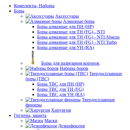
Комплекты, Наборы
Боры
Аксессуары
Алмазные боры
Боры алмазные для ПН (HP)
Боры алмазные для ТН (FG) - NTI
Боры алмазные для ТН (FG) - NTI Abacus
Боры алмазные для ТН (FG) - NTI Turbo
Боры алмазные для УН (RA)
Боры для разрезания коронок
Наборы боров
Твердосплавные
боры (ТВС)
Боры ТВС для ПН (HP)
Боры ТВС для ТН (FG)
Боры ТВС для УН (RA)
Твердосплавные
финиры
Хирургия
Гигиена, защита
Маски
Дезинфекция