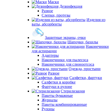
Маски
Дезинфекция
Разное
Слепки, протезы
Изделия из
ваты, абсорбенты
Защитные экраны, очки
Шапочки, бахилы
Наконечники
для аспирации
Адаптеры
Наконечники для пылесоса
Наконечники для слюноотсоса
Одежда, простыни
Разное
Салфетки, фартуки
Салфетки в коробке
Фартуки в рулоне
Стерилизация
Пакеты бумажные
Журналы
Пакеты комбинированные
Рулоны