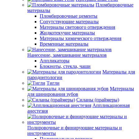
Пломбировочные
материалы
Пломбировочные цементы
Сопутствующие материалы
Материалы светового отверждения
Жидкотекучие материалы
Материалы химического отверждения
Временные материалы
Нанесение, замешивание материалов
Аппликаторы
Блокноты, стекла, чаши
Материалы для
пародонтологии
Тигли
Материалы
для шинирования зубов
Силаны (праймеры)
Аппликационная
анестезия
Полировочные и финирующие материалы и
инструменты
Полировальные резинки