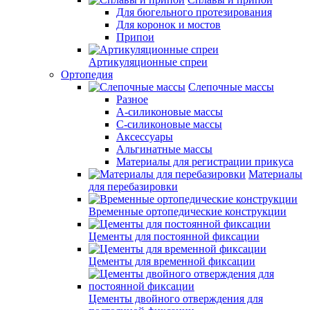
Для бюгельного протезирования
Для коронок и мостов
Припои
Артикуляционные спреи
Ортопедия
Слепочные массы
Разное
А-силиконовые массы
С-силиконовые массы
Аксессуары
Альгинатные массы
Материалы для регистрации прикуса
Материалы
для перебазировки
Временные ортопедические конструкции
Цементы для постоянной фиксации
Цементы для временной фиксации
Цементы двойного отверждения для