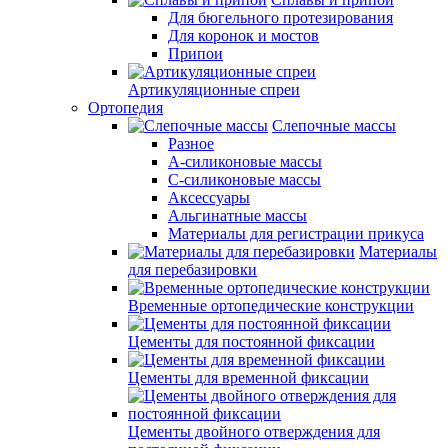
Для бюгельного протезирования
Для коронок и мостов
Припои
Артикуляционные спреи
Ортопедия
Слепочные массы
Разное
А-силиконовые массы
С-силиконовые массы
Аксессуары
Альгинатные массы
Материалы для регистрации прикуса
Материалы
для перебазировки
Временные ортопедические конструкции
Цементы для постоянной фиксации
Цементы для временной фиксации
Цементы двойного отверждения для