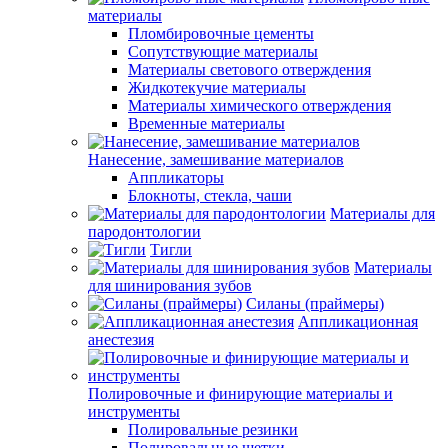
материалы
Пломбировочные цементы
Сопутствующие материалы
Материалы светового отверждения
Жидкотекучие материалы
Материалы химического отверждения
Временные материалы
Нанесение, замешивание материалов
Аппликаторы
Блокноты, стекла, чаши
Материалы для
пародонтологии
Тигли
Материалы
для шинирования зубов
Силаны (праймеры)
Аппликационная
анестезия
Полировочные и финирующие материалы и
инструменты
Полировальные резинки
Полировальные щетки