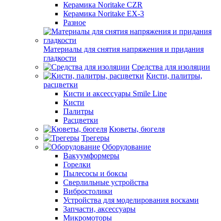
Керамика Noritake CZR
Керамика Noritake EX-3
Разное
Материалы для снятия напряжения и придания
гладкости
Средства для изоляции
Кисти, палитры,
расцветки
Кисти и аксессуары Smile Line
Кисти
Палитры
Расцветки
Кюветы, бюгеля
Трегеры
Оборудование
Вакуумформеры
Горелки
Пылесосы и боксы
Сверлильные устройства
Вибростолики
Устройства для моделирования восками
Запчасти, аксессуары
Микромоторы