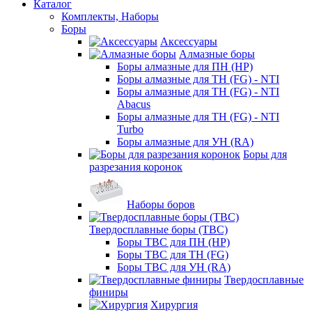
Каталог
Комплекты, Наборы
Боры
Аксессуары
Алмазные боры
Боры алмазные для ПН (HP)
Боры алмазные для ТН (FG) - NTI
Боры алмазные для ТН (FG) - NTI
Abacus
Боры алмазные для ТН (FG) - NTI
Turbo
Боры алмазные для УН (RA)
Боры для
разрезания коронок
Наборы боров
Твердосплавные боры (ТВС)
Боры ТВС для ПН (HP)
Боры ТВС для ТН (FG)
Боры ТВС для УН (RA)
Твердосплавные
финиры
Хирургия