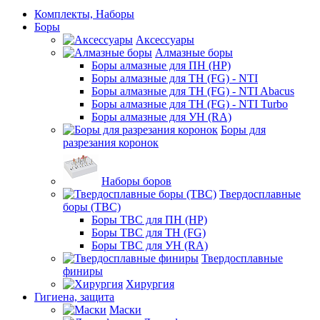
Комплекты, Наборы
Боры
Аксессуары
Алмазные боры
Боры алмазные для ПН (HP)
Боры алмазные для ТН (FG) - NTI
Боры алмазные для ТН (FG) - NTI Abacus
Боры алмазные для ТН (FG) - NTI Turbo
Боры алмазные для УН (RA)
Боры для
разрезания коронок
Наборы боров
Твердосплавные
боры (ТВС)
Боры ТВС для ПН (HP)
Боры ТВС для ТН (FG)
Боры ТВС для УН (RA)
Твердосплавные
финиры
Хирургия
Гигиена, защита
Маски