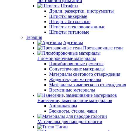
постоянной фиксации
Штифты
Дрили, развертки, инструменты
Штифты анкерные
Штифты беззольные
Штифты стекловолоконные
Штифты титановые
Терапия
Адгезивы
Протравочные гели
Пломбировочные материалы
Пломбировочные цементы
Сопутствующие материалы
Материалы светового отверждения
Жидкотекучие материалы
Материалы химического отверждения
Временные материалы
Нанесение, замешивание материалов
Аппликаторы
Блокноты, стекла, чаши
Материалы для пародонтологии
Тигли