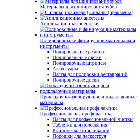
Материалы для шинирования зубов
Силаны (праймеры)
Аппликационная анестезия
Полировочные и финирующие материалы и
инструменты
Полировальные резинки
Полировальные щетки
Полировочные штрипсы
Аксессуары
Пасты для полировки реставраций
Полировочные диски
Прокладочно-изолирующие и подкладочные
материалы
Профессиональная профилактика
Пасты для профессиональной чистки
Таблетки для полоскания
Клиническое отбеливание
Порошки для пескоструя