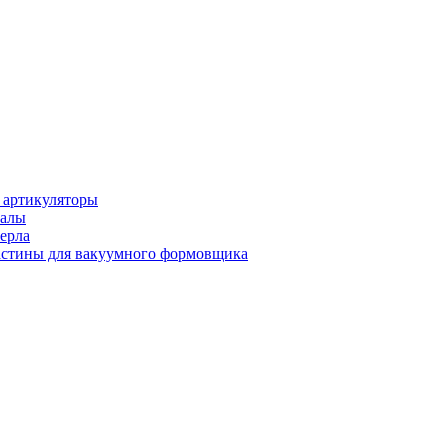
 артикуляторы
иалы
ерла
стины для вакуумного формовщика