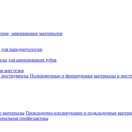
ение, замешивание материалов
 для пародонтологии
алы для шинирования зубов
я анестезия
Полировочные и финирующие материалы и инст
Прокладочно-изолирующие и подкладочные матер
ональная профилактика