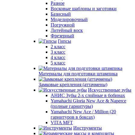
Разное
Восковые шаблоны и заготовки
Базисный
Моделировочный
Погружной
Литейный воск
Фрезерный
Гипсы
2 класс
3 класс
4 класс
5 класс
Материалы для подготовки штампика
Замковые крепления (аттачмены)
Искусственные зубы
АНИС Зубы 2-х слойные в бобинах
Yamahachi Gloria New Ace & Naperce
(полные гарнитуры)
Yamahachi New Ace / Million (20
гарнитуров в боксах)
VITA MFT
Инструменты