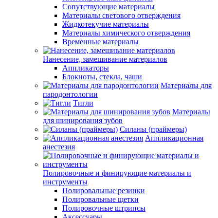
Сопутствующие материалы
Материалы светового отверждения
Жидкотекучие материалы
Материалы химического отверждения
Временные материалы
Нанесение, замешивание материалов
Аппликаторы
Блокноты, стекла, чаши
Материалы для
пародонтологии
Тигли
Материалы
для шинирования зубов
Силаны (праймеры)
Аппликационная
анестезия
Полировочные и финирующие материалы и
инструменты
Полировальные резинки
Полировальные щетки
Полировочные штрипсы
Аксессуары