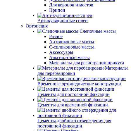
Для коронок и мостов
Припои
Артикуляционные спреи
Ортопедия
Слепочные массы
Разное
А-силиконовые массы
С-силиконовые массы
Аксессуары
Альгинатные массы
Материалы для регистрации прикуса
Материалы
для перебазировки
Временные ортопедические конструкции
Цементы для постоянной фиксации
Цементы для временной фиксации
Цементы двойного отверждения для
постоянной фиксации