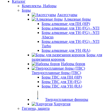
Каталог
Комплекты, Наборы
Боры
Аксессуары
Алмазные боры
Боры алмазные для ПН (HP)
Боры алмазные для ТН (FG) - NTI
Боры алмазные для ТН (FG) - NTI
Abacus
Боры алмазные для ТН (FG) - NTI
Turbo
Боры алмазные для УН (RA)
Боры для
разрезания коронок
Наборы боров
Твердосплавные боры (ТВС)
Боры ТВС для ПН (HP)
Боры ТВС для ТН (FG)
Боры ТВС для УН (RA)
Твердосплавные финиры
Хирургия
Гигиена, защита