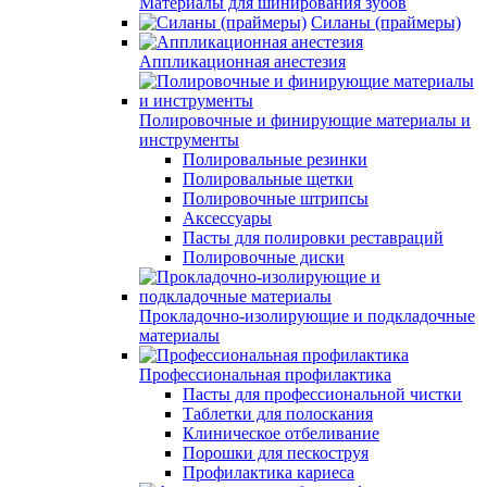
Материалы для шинирования зубов
Силаны (праймеры)
Аппликационная анестезия
Полировочные и финирующие материалы и
инструменты
Полировальные резинки
Полировальные щетки
Полировочные штрипсы
Аксессуары
Пасты для полировки реставраций
Полировочные диски
Прокладочно-изолирующие и подкладочные
материалы
Профессиональная профилактика
Пасты для профессиональной чистки
Таблетки для полоскания
Клиническое отбеливание
Порошки для пескоструя
Профилактика кариеса