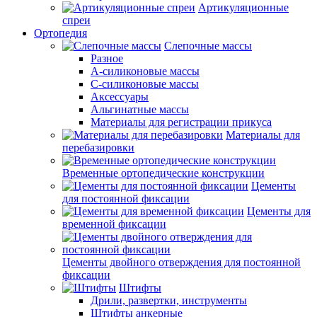
Артикуляционные
спреи
Ортопедия
Слепочные массы
Разное
А-силиконовые массы
С-силиконовые массы
Аксессуары
Альгинатные массы
Материалы для регистрации прикуса
Материалы для
перебазировки
Временные ортопедические конструкции
Цементы
для постоянной фиксации
Цементы для
временной фиксации
Цементы двойного отверждения для постоянной
фиксации
Штифты
Дрили, развертки, инструменты
Штифты анкерные