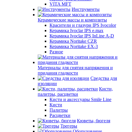
VITA MFT
Инструменты
Керамические массы и композиты
Красители и глазури IPS Ivocolor
Керамика Ivoclar IPS e.max
Керамика Ivoclar IPS InLine A-D
Керамика Noritake CZR
Керамика Noritake EX-3
Разное
Материалы для снятия напряжения и
придания гладкости
Средства для
изоляции
Кисти,
палитры, расцветки
Кисти и аксессуары Smile Line
Кисти
Палитры
Расцветки
Кюветы, бюгеля
Трегеры
Оборудование