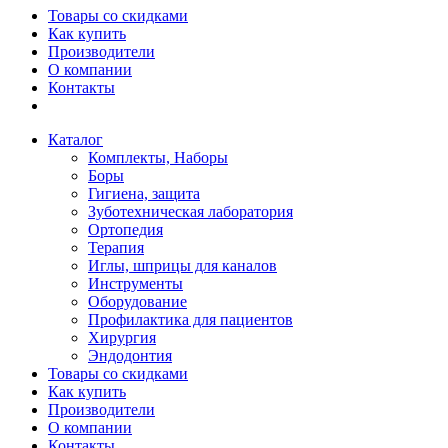
Товары со скидками
Как купить
Производители
О компании
Контакты
Каталог
Комплекты, Наборы
Боры
Гигиена, защита
Зуботехническая лаборатория
Ортопедия
Терапия
Иглы, шприцы для каналов
Инструменты
Оборудование
Профилактика для пациентов
Хирургия
Эндодонтия
Товары со скидками
Как купить
Производители
О компании
Контакты