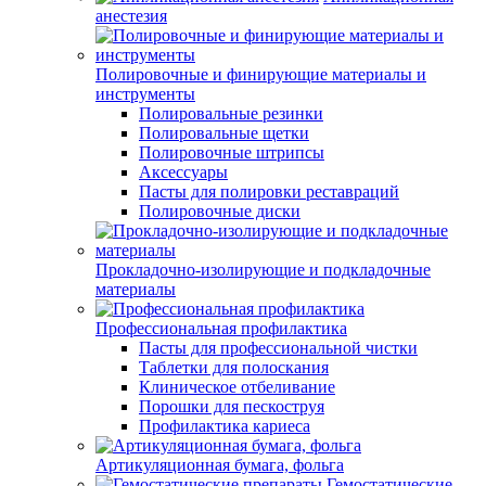
анестезия
Полировочные и финирующие материалы и
инструменты
Полировальные резинки
Полировальные щетки
Полировочные штрипсы
Аксессуары
Пасты для полировки реставраций
Полировочные диски
Прокладочно-изолирующие и подкладочные
материалы
Профессиональная профилактика
Пасты для профессиональной чистки
Таблетки для полоскания
Клиническое отбеливание
Порошки для пескоструя
Профилактика кариеса
Артикуляционная бумага, фольга
Гемостатические