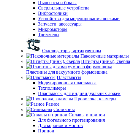
Пылесосы и боксы
Сверлильные устройства
Вибростолики
Устройства для моделирования восками
Запчасти, аксессуары
Микромоторы
Триммеры
Окклюдаторы, артикуляторы
Паковочные материалы
Штифты (пины), сверла
Пластины для вакуумного формовщика
Пластмассы
Моделировочная пластмасса
Техполимеры
Пластмассы для индивидуальных ложек
Проволока, кламеры
Разное
Силиконы
Сплавы и припои
Для бюгельного протезирования
Для коронок и мостов
Припои