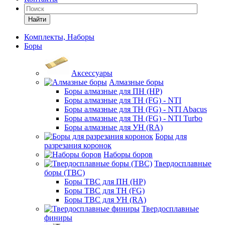
Найти
Комплекты, Наборы
Боры
Аксессуары
Алмазные боры
Боры алмазные для ПН (HP)
Боры алмазные для ТН (FG) - NTI
Боры алмазные для ТН (FG) - NTI Abacus
Боры алмазные для ТН (FG) - NTI Turbo
Боры алмазные для УН (RA)
Боры для
разрезания коронок
Наборы боров
Твердосплавные
боры (ТВС)
Боры ТВС для ПН (HP)
Боры ТВС для ТН (FG)
Боры ТВС для УН (RA)
Твердосплавные
финиры