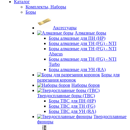
Каталог
Комплекты, Наборы
Боры
Аксессуары
Алмазные боры
Боры алмазные для ПН (HP)
Боры алмазные для ТН (FG) - NTI
Боры алмазные для ТН (FG) - NTI
Abacus
Боры алмазные для ТН (FG) - NTI
Turbo
Боры алмазные для УН (RA)
Боры для
разрезания коронок
Наборы боров
Твердосплавные боры (ТВС)
Боры ТВС для ПН (HP)
Боры ТВС для ТН (FG)
Боры ТВС для УН (RA)
Твердосплавные
финиры