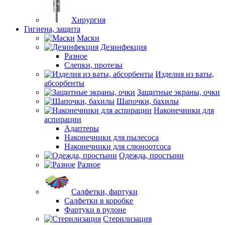
Хирургия
Гигиена, защита
Маски
Дезинфекция
Разное
Слепки, протезы
Изделия из ваты,
абсорбенты
Защитные экраны, очки
Шапочки, бахилы
Наконечники для
аспирации
Адаптеры
Наконечники для пылесоса
Наконечники для слюноотсоса
Одежда, простыни
Разное
Салфетки, фартуки
Салфетки в коробке
Фартуки в рулоне
Стерилизация