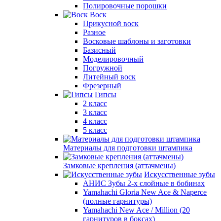
Полировочные порошки
Воск
Прикусной воск
Разное
Восковые шаблоны и заготовки
Базисный
Моделировочный
Погружной
Литейный воск
Фрезерный
Гипсы
2 класс
3 класс
4 класс
5 класс
Материалы для подготовки штампика
Замковые крепления (аттачмены)
Искусственные зубы
АНИС Зубы 2-х слойные в бобинах
Yamahachi Gloria New Ace & Naperce
(полные гарнитуры)
Yamahachi New Ace / Million (20
гарнитуров в боксах)