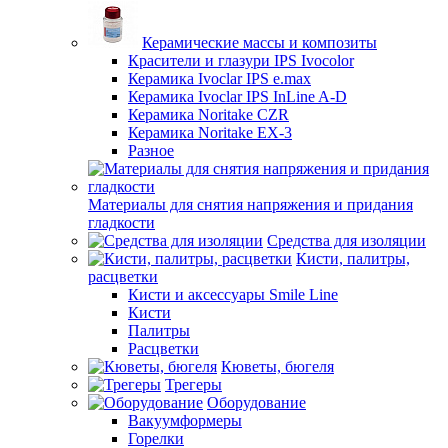
Керамические массы и композиты
Красители и глазури IPS Ivocolor
Керамика Ivoclar IPS e.max
Керамика Ivoclar IPS InLine A-D
Керамика Noritake CZR
Керамика Noritake EX-3
Разное
Материалы для снятия напряжения и придания
гладкости
Средства для изоляции
Кисти, палитры,
расцветки
Кисти и аксессуары Smile Line
Кисти
Палитры
Расцветки
Кюветы, бюгеля
Трегеры
Оборудование
Вакуумформеры
Горелки