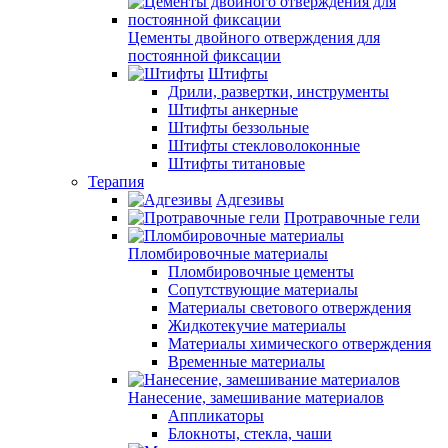
Цементы двойного отверждения для
постоянной фиксации
Штифты
Дрили, развертки, инструменты
Штифты анкерные
Штифты беззольные
Штифты стекловолоконные
Штифты титановые
Терапия
Адгезивы
Протравочные гели
Пломбировочные материалы
Пломбировочные цементы
Сопутствующие материалы
Материалы светового отверждения
Жидкотекучие материалы
Материалы химического отверждения
Временные материалы
Нанесение, замешивание материалов
Аппликаторы
Блокноты, стекла, чаши