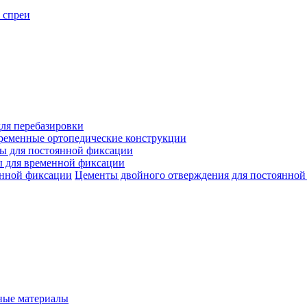
 спреи
ля перебазировки
ременные ортопедические конструкции
ы для постоянной фиксации
 для временной фиксации
Цементы двойного отверждения для постоянной
ые материалы