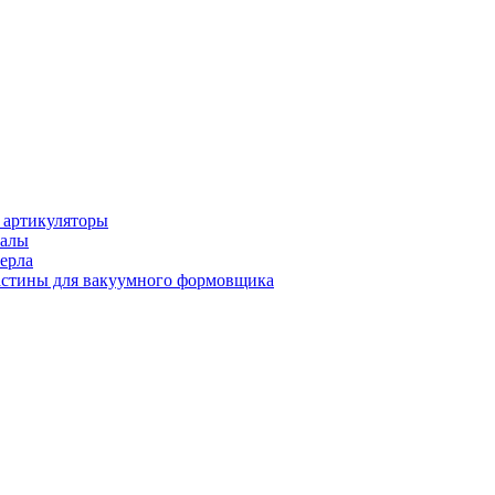
 артикуляторы
иалы
ерла
стины для вакуумного формовщика