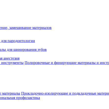
ение, замешивание материалов
 для пародонтологии
алы для шинирования зубов
я анестезия
Полировочные и финирующие материалы и инст
Прокладочно-изолирующие и подкладочные матер
ональная профилактика