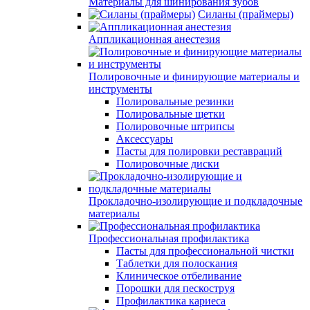
Материалы для шинирования зубов
Силаны (праймеры)
Аппликационная анестезия
Полировочные и финирующие материалы и
инструменты
Полировальные резинки
Полировальные щетки
Полировочные штрипсы
Аксессуары
Пасты для полировки реставраций
Полировочные диски
Прокладочно-изолирующие и подкладочные
материалы
Профессиональная профилактика
Пасты для профессиональной чистки
Таблетки для полоскания
Клиническое отбеливание
Порошки для пескоструя
Профилактика кариеса