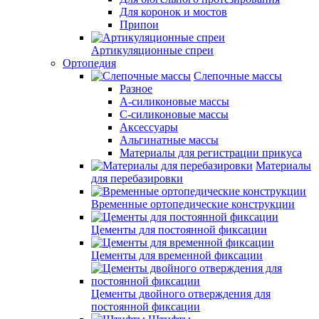
Для коронок и мостов
Припои
Артикуляционные спреи
Ортопедия
Слепочные массы
Разное
А-силиконовые массы
С-силиконовые массы
Аксессуары
Альгинатные массы
Материалы для регистрации прикуса
Материалы
для перебазировки
Временные ортопедические конструкции
Цементы для постоянной фиксации
Цементы для временной фиксации
Цементы двойного отверждения для
постоянной фиксации