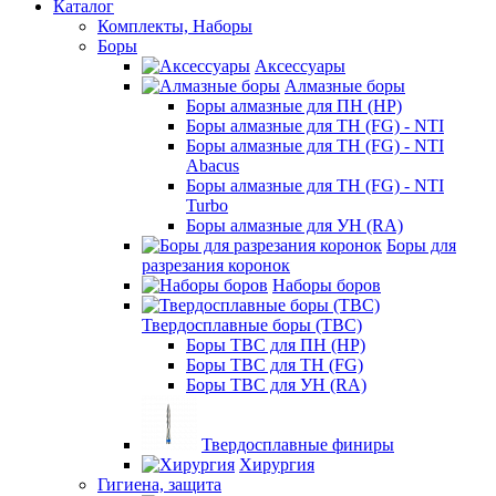
Каталог
Комплекты, Наборы
Боры
Аксессуары
Алмазные боры
Боры алмазные для ПН (HP)
Боры алмазные для ТН (FG) - NTI
Боры алмазные для ТН (FG) - NTI
Abacus
Боры алмазные для ТН (FG) - NTI
Turbo
Боры алмазные для УН (RA)
Боры для
разрезания коронок
Наборы боров
Твердосплавные боры (ТВС)
Боры ТВС для ПН (HP)
Боры ТВС для ТН (FG)
Боры ТВС для УН (RA)
Твердосплавные финиры
Хирургия
Гигиена, защита