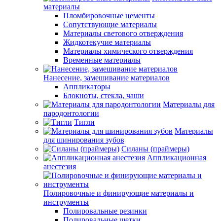
материалы
Пломбировочные цементы
Сопутствующие материалы
Материалы светового отверждения
Жидкотекучие материалы
Материалы химического отверждения
Временные материалы
Нанесение, замешивание материалов
Аппликаторы
Блокноты, стекла, чаши
Материалы для
пародонтологии
Тигли
Материалы
для шинирования зубов
Силаны (праймеры)
Аппликационная
анестезия
Полировочные и финирующие материалы и
инструменты
Полировальные резинки
Полировальные щетки