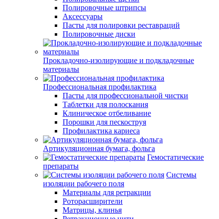
Полировочные штрипсы
Аксессуары
Пасты для полировки реставраций
Полировочные диски
Прокладочно-изолирующие и подкладочные
материалы
Профессиональная профилактика
Пасты для профессиональной чистки
Таблетки для полоскания
Клиническое отбеливание
Порошки для пескоструя
Профилактика кариеса
Артикуляционная бумага, фольга
Гемостатические
препараты
Системы
изоляции рабочего поля
Материалы для ретракции
Роторасширители
Матрицы, клинья
Ретракционные нити