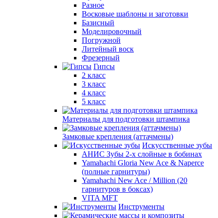
Разное
Восковые шаблоны и заготовки
Базисный
Моделировочный
Погружной
Литейный воск
Фрезерный
Гипсы
2 класс
3 класс
4 класс
5 класс
Материалы для подготовки штампика
Замковые крепления (аттачмены)
Искусственные зубы
АНИС Зубы 2-х слойные в бобинах
Yamahachi Gloria New Ace & Naperce
(полные гарнитуры)
Yamahachi New Ace / Million (20
гарнитуров в боксах)
VITA MFT
Инструменты