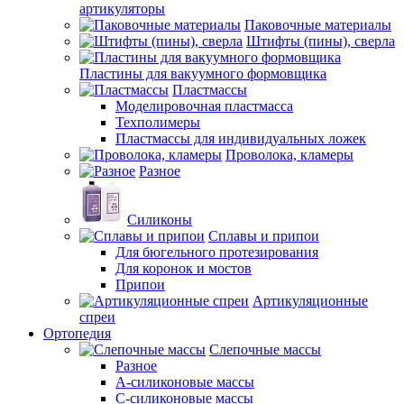
артикуляторы
Паковочные материалы
Штифты (пины), сверла
Пластины для вакуумного формовщика
Пластмассы
Моделировочная пластмасса
Техполимеры
Пластмассы для индивидуальных ложек
Проволока, кламеры
Разное
Силиконы
Сплавы и припои
Для бюгельного протезирования
Для коронок и мостов
Припои
Артикуляционные
спреи
Ортопедия
Слепочные массы
Разное
А-силиконовые массы
С-силиконовые массы