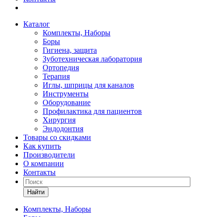
Каталог
Комплекты, Наборы
Боры
Гигиена, защита
Зуботехническая лаборатория
Ортопедия
Терапия
Иглы, шприцы для каналов
Инструменты
Оборудование
Профилактика для пациентов
Хирургия
Эндодонтия
Товары со скидками
Как купить
Производители
О компании
Контакты
Найти
Комплекты, Наборы