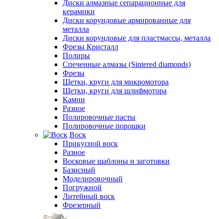
Диски алмазные сепарационные для
керамики
Диски корундовые армированные для
металла
Диски корундовые для пластмассы, металла
Фрезы Кристалл
Полиры
Спеченные алмазы (Sintered diamonds)
Фрезы
Щетки, круги для микромотора
Щетки, круги для шлифмотора
Камни
Разное
Полировочные пасты
Полировочные порошки
Воск
Прикусной воск
Разное
Восковые шаблоны и заготовки
Базисный
Моделировочный
Погружной
Литейный воск
Фрезерный