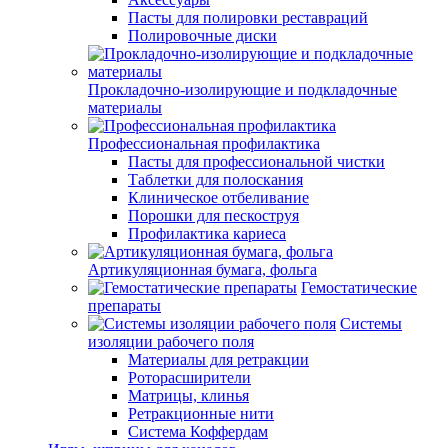
Пасты для полировки реставраций
Полировочные диски
Прокладочно-изолирующие и подкладочные
материалы
Профессиональная профилактика
Пасты для профессиональной чистки
Таблетки для полоскания
Клиническое отбеливание
Порошки для пескоструя
Профилактика кариеса
Артикуляционная бумага, фольга
Гемостатические
препараты
Системы
изоляции рабочего поля
Материалы для ретракции
Роторасширители
Матрицы, клинья
Ретракционные нити
Система Коффердам