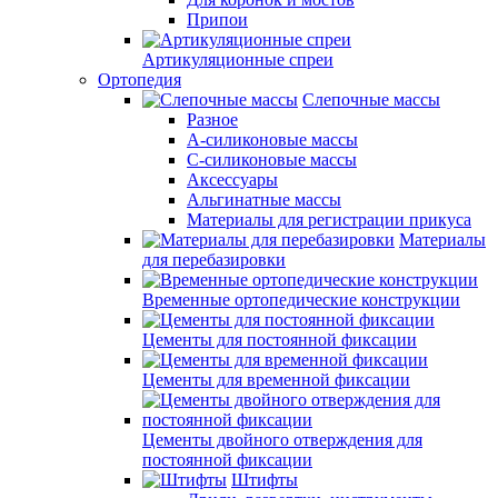
Припои
Артикуляционные спреи
Ортопедия
Слепочные массы
Разное
А-силиконовые массы
С-силиконовые массы
Аксессуары
Альгинатные массы
Материалы для регистрации прикуса
Материалы
для перебазировки
Временные ортопедические конструкции
Цементы для постоянной фиксации
Цементы для временной фиксации
Цементы двойного отверждения для
постоянной фиксации
Штифты