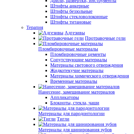
Дрили, развертки, инструменты
Штифты анкерные
Штифты беззольные
Штифты стекловолоконные
Штифты титановые
Терапия
Адгезивы
Протравочные гели
Пломбировочные материалы
Пломбировочные цементы
Сопутствующие материалы
Материалы светового отверждения
Жидкотекучие материалы
Материалы химического отверждения
Временные материалы
Нанесение, замешивание материалов
Аппликаторы
Блокноты, стекла, чаши
Материалы для пародонтологии
Тигли
Материалы для шинирования зубов