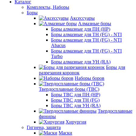
Каталог
Комплекты, Наборы
Боры
Аксессуары
Алмазные боры
Боры алмазные для ПН (HP)
Боры алмазные для ТН (FG) - NTI
Боры алмазные для ТН (FG) - NTI
Abacus
Боры алмазные для ТН (FG) - NTI
Turbo
Боры алмазные для УН (RA)
Боры для
разрезания коронок
Наборы боров
Твердосплавные боры (ТВС)
Боры ТВС для ПН (HP)
Боры ТВС для ТН (FG)
Боры ТВС для УН (RA)
Твердосплавные
финиры
Хирургия
Гигиена, защита
Маски