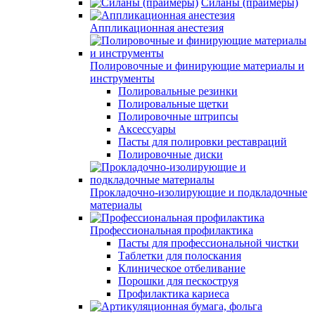
Силаны (праймеры)
Аппликационная анестезия
Полировочные и финирующие материалы и
инструменты
Полировальные резинки
Полировальные щетки
Полировочные штрипсы
Аксессуары
Пасты для полировки реставраций
Полировочные диски
Прокладочно-изолирующие и подкладочные
материалы
Профессиональная профилактика
Пасты для профессиональной чистки
Таблетки для полоскания
Клиническое отбеливание
Порошки для пескоструя
Профилактика кариеса