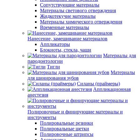
Сопутствующие материалы
Материалы светового отверждения
Жидкотекучие материалы
Материалы химического отверждения
Временные материалы
Нанесение, замешивание материалов
Аппликаторы
Блокноты, стекла, чаши
Материалы для
пародонтологии
Тигли
Материалы
для шинирования зубов
Силаны (праймеры)
Аппликационная
анестезия
Полировочные и финирующие материалы и
инструменты
Полировальные резинки
Полировальные щетки
Полировочные штрипсы
Аксессуары