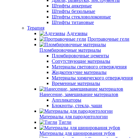
Дрили, развертки, инструменты
Штифты анкерные
Штифты беззольные
Штифты стекловолоконные
Штифты титановые
Терапия
Адгезивы
Протравочные гели
Пломбировочные материалы
Пломбировочные цементы
Сопутствующие материалы
Материалы светового отверждения
Жидкотекучие материалы
Материалы химического отверждения
Временные материалы
Нанесение, замешивание материалов
Аппликаторы
Блокноты, стекла, чаши
Материалы для пародонтологии
Тигли
Материалы для шинирования зубов