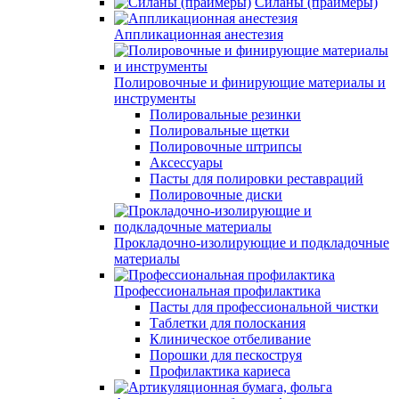
Силаны (праймеры)
Аппликационная анестезия
Полировочные и финирующие материалы и
инструменты
Полировальные резинки
Полировальные щетки
Полировочные штрипсы
Аксессуары
Пасты для полировки реставраций
Полировочные диски
Прокладочно-изолирующие и подкладочные
материалы
Профессиональная профилактика
Пасты для профессиональной чистки
Таблетки для полоскания
Клиническое отбеливание
Порошки для пескоструя
Профилактика кариеса