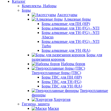
Каталог
Комплекты, Наборы
Боры
Аксессуары
Алмазные боры
Боры алмазные для ПН (HP)
Боры алмазные для ТН (FG) - NTI
Боры алмазные для ТН (FG) - NTI
Abacus
Боры алмазные для ТН (FG) - NTI
Turbo
Боры алмазные для УН (RA)
Боры для
разрезания коронок
Наборы боров
Твердосплавные боры (ТВС)
Боры ТВС для ПН (HP)
Боры ТВС для ТН (FG)
Боры ТВС для УН (RA)
Твердосплавные
финиры
Хирургия
Гигиена, защита
Маски