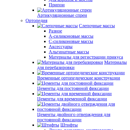
Припои
Артикуляционные спреи
Ортопедия
Слепочные массы
Разное
А-силиконовые массы
С-силиконовые массы
Аксессуары
Альгинатные массы
Материалы для регистрации прикуса
Материалы
для перебазировки
Временные ортопедические конструкции
Цементы для постоянной фиксации
Цементы для временной фиксации
Цементы двойного отверждения для
постоянной фиксации
Штифты