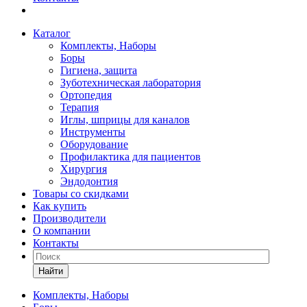
Каталог
Комплекты, Наборы
Боры
Гигиена, защита
Зуботехническая лаборатория
Ортопедия
Терапия
Иглы, шприцы для каналов
Инструменты
Оборудование
Профилактика для пациентов
Хирургия
Эндодонтия
Товары со скидками
Как купить
Производители
О компании
Контакты
Найти
Комплекты, Наборы