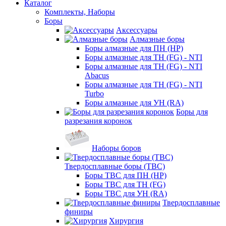
Каталог
Комплекты, Наборы
Боры
Аксессуары
Алмазные боры
Боры алмазные для ПН (HP)
Боры алмазные для ТН (FG) - NTI
Боры алмазные для ТН (FG) - NTI
Abacus
Боры алмазные для ТН (FG) - NTI
Turbo
Боры алмазные для УН (RA)
Боры для
разрезания коронок
Наборы боров
Твердосплавные боры (ТВС)
Боры ТВС для ПН (HP)
Боры ТВС для ТН (FG)
Боры ТВС для УН (RA)
Твердосплавные
финиры
Хирургия