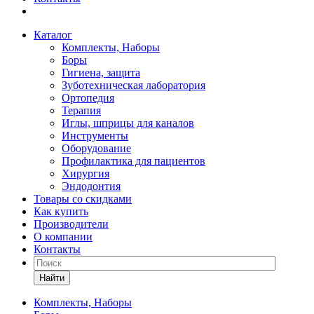
Каталог
Комплекты, Наборы
Боры
Гигиена, защита
Зуботехническая лаборатория
Ортопедия
Терапия
Иглы, шприцы для каналов
Инструменты
Оборудование
Профилактика для пациентов
Хирургия
Эндодонтия
Товары со скидками
Как купить
Производители
О компании
Контакты
Найти
Комплекты, Наборы