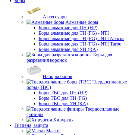
Боры
Аксессуары
Алмазные боры
Боры алмазные для ПН (HP)
Боры алмазные для ТН (FG) - NTI
Боры алмазные для ТН (FG) - NTI Abacus
Боры алмазные для ТН (FG) - NTI Turbo
Боры алмазные для УН (RA)
Боры для
разрезания коронок
Наборы боров
Твердосплавные
боры (ТВС)
Боры ТВС для ПН (HP)
Боры ТВС для ТН (FG)
Боры ТВС для УН (RA)
Твердосплавные
финиры
Хирургия
Гигиена, защита
Маски