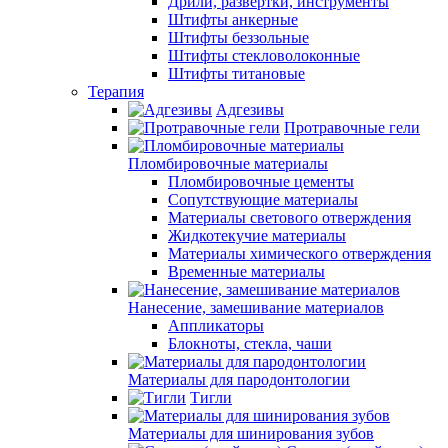
Дрили, развертки, инструменты
Штифты анкерные
Штифты беззольные
Штифты стекловолоконные
Штифты титановые
Терапия
Адгезивы
Протравочные гели
Пломбировочные материалы
Пломбировочные цементы
Сопутствующие материалы
Материалы светового отверждения
Жидкотекучие материалы
Материалы химического отверждения
Временные материалы
Нанесение, замешивание материалов
Аппликаторы
Блокноты, стекла, чаши
Материалы для пародонтологии
Тигли
Материалы для шинирования зубов