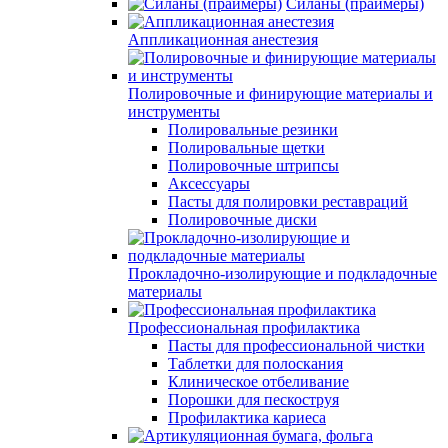
Силаны (праймеры)
Аппликационная анестезия
Полировочные и финирующие материалы и
инструменты
Полировальные резинки
Полировальные щетки
Полировочные штрипсы
Аксессуары
Пасты для полировки реставраций
Полировочные диски
Прокладочно-изолирующие и подкладочные
материалы
Профессиональная профилактика
Пасты для профессиональной чистки
Таблетки для полоскания
Клиническое отбеливание
Порошки для пескоструя
Профилактика кариеса