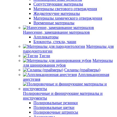
Сопутствующие материалы
Материалы светового отверждения
Жидкотекучие материалы
Материалы химического отверждения
Временные материалы
Нанесение, замешивание материалов
Аппликаторы
Блокноты, стекла, чаши
Материалы для
пародонтологии
Тигли
Материалы
для шинирования зубов
Силаны (праймеры)
Аппликационная
анестезия
Полировочные и финирующие материалы и
инструменты
Полировальные резинки
Полировальные щетки
Полировочные штрипсы
Аксессуары