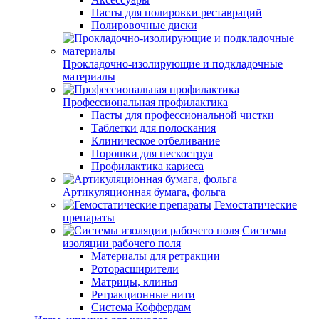
Пасты для полировки реставраций
Полировочные диски
Прокладочно-изолирующие и подкладочные
материалы
Профессиональная профилактика
Пасты для профессиональной чистки
Таблетки для полоскания
Клиническое отбеливание
Порошки для пескоструя
Профилактика кариеса
Артикуляционная бумага, фольга
Гемостатические
препараты
Системы
изоляции рабочего поля
Материалы для ретракции
Роторасширители
Матрицы, клинья
Ретракционные нити
Система Коффердам