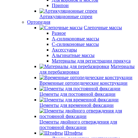
Припои
Артикуляционные спреи
Ортопедия
Слепочные массы
Разное
А-силиконовые массы
С-силиконовые массы
Аксессуары
Альгинатные массы
Материалы для регистрации прикуса
Материалы
для перебазировки
Временные ортопедические конструкции
Цементы для постоянной фиксации
Цементы для временной фиксации
Цементы двойного отверждения для
постоянной фиксации
Штифты