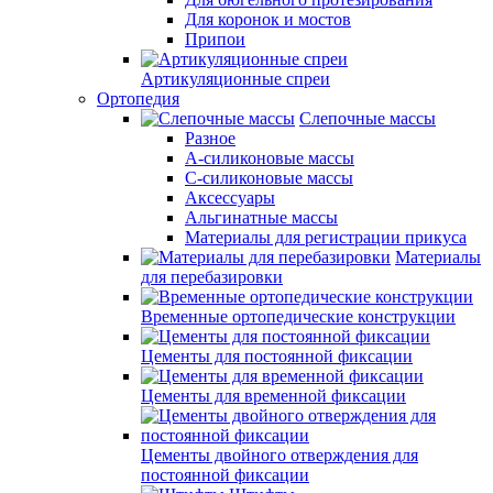
Для коронок и мостов
Припои
Артикуляционные спреи
Ортопедия
Слепочные массы
Разное
А-силиконовые массы
С-силиконовые массы
Аксессуары
Альгинатные массы
Материалы для регистрации прикуса
Материалы
для перебазировки
Временные ортопедические конструкции
Цементы для постоянной фиксации
Цементы для временной фиксации
Цементы двойного отверждения для
постоянной фиксации