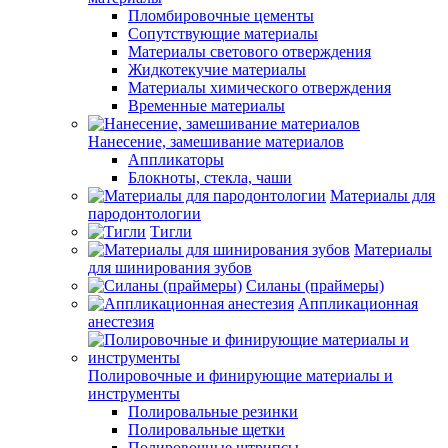
Пломбировочные цементы
Сопутствующие материалы
Материалы светового отверждения
Жидкотекучие материалы
Материалы химического отверждения
Временные материалы
Нанесение, замешивание материалов
Аппликаторы
Блокноты, стекла, чаши
Материалы для
пародонтологии
Тигли
Материалы
для шинирования зубов
Силаны (праймеры)
Аппликационная
анестезия
Полировочные и финирующие материалы и
инструменты
Полировальные резинки
Полировальные щетки
Полировочные штрипсы