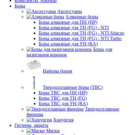
Комплекты, Наборы
Боры
Аксессуары
Алмазные боры
Боры алмазные для ПН (HP)
Боры алмазные для ТН (FG) - NTI
Боры алмазные для ТН (FG) - NTI Abacus
Боры алмазные для ТН (FG) - NTI Turbo
Боры алмазные для УН (RA)
Боры для
разрезания коронок
Наборы боров
Твердосплавные боры (ТВС)
Боры ТВС для ПН (HP)
Боры ТВС для ТН (FG)
Боры ТВС для УН (RA)
Твердосплавные
финиры
Хирургия
Гигиена, защита
Маски