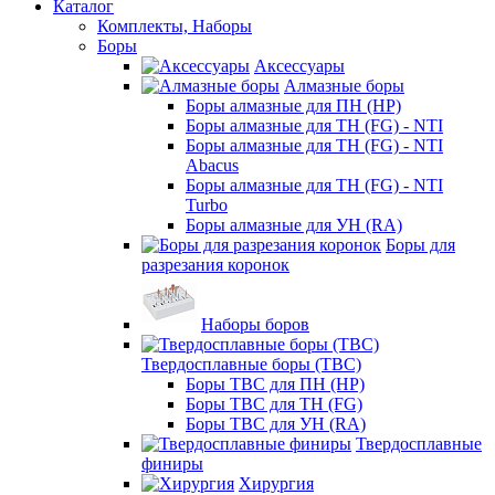
Каталог
Комплекты, Наборы
Боры
Аксессуары
Алмазные боры
Боры алмазные для ПН (HP)
Боры алмазные для ТН (FG) - NTI
Боры алмазные для ТН (FG) - NTI
Abacus
Боры алмазные для ТН (FG) - NTI
Turbo
Боры алмазные для УН (RA)
Боры для
разрезания коронок
Наборы боров
Твердосплавные боры (ТВС)
Боры ТВС для ПН (HP)
Боры ТВС для ТН (FG)
Боры ТВС для УН (RA)
Твердосплавные
финиры
Хирургия