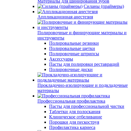
Материалы для шинирования зубов
Силаны (праймеры)
Аппликационная анестезия
Полировочные и финирующие материалы и
инструменты
Полировальные резинки
Полировальные щетки
Полировочные штрипсы
Аксессуары
Пасты для полировки реставраций
Полировочные диски
Прокладочно-изолирующие и подкладочные
материалы
Профессиональная профилактика
Пасты для профессиональной чистки
Таблетки для полоскания
Клиническое отбеливание
Порошки для пескоструя
Профилактика кариеса