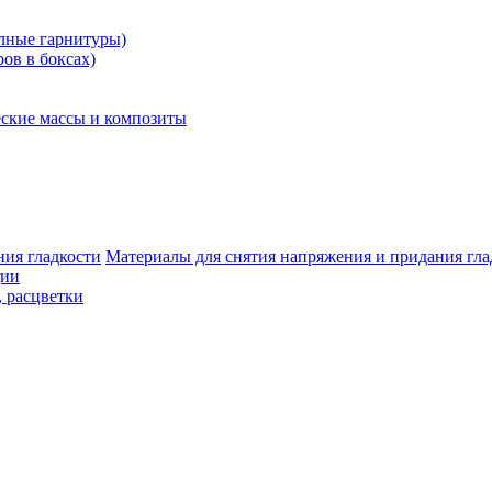
олные гарнитуры)
ров в боксах)
ские массы и композиты
Материалы для снятия напряжения и придания гла
ции
, расцветки