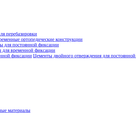
ля перебазировки
ременные ортопедические конструкции
ы для постоянной фиксации
 для временной фиксации
Цементы двойного отверждения для постоянной
ые материалы