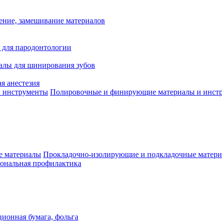
ение, замешивание материалов
 для пародонтологии
алы для шинирования зубов
я анестезия
Полировочные и финирующие материалы и инст
Прокладочно-изолирующие и подкладочные матер
ональная профилактика
ионная бумага, фольга