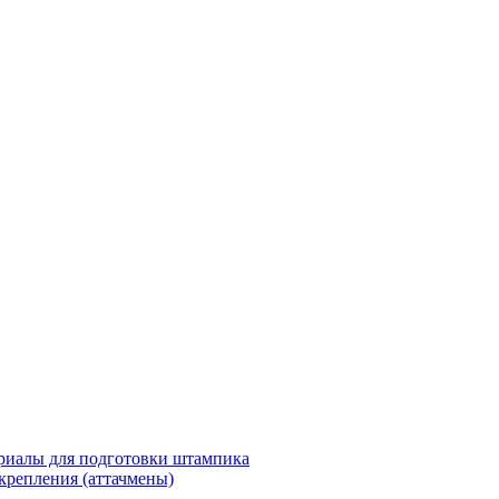
риалы для подготовки штампика
крепления (аттачмены)