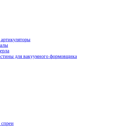
 артикуляторы
иалы
ерла
стины для вакуумного формовщика
 спреи