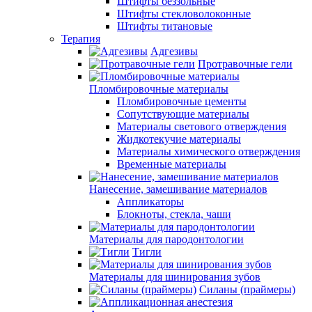
Штифты беззольные
Штифты стекловолоконные
Штифты титановые
Терапия
Адгезивы
Протравочные гели
Пломбировочные материалы
Пломбировочные цементы
Сопутствующие материалы
Материалы светового отверждения
Жидкотекучие материалы
Материалы химического отверждения
Временные материалы
Нанесение, замешивание материалов
Аппликаторы
Блокноты, стекла, чаши
Материалы для пародонтологии
Тигли
Материалы для шинирования зубов
Силаны (праймеры)