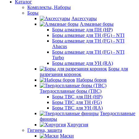
Каталог
Комплекты, Наборы
Боры
Аксессуары
Алмазные боры
Боры алмазные для ПН (HP)
Боры алмазные для ТН (FG) - NTI
Боры алмазные для ТН (FG) - NTI
Abacus
Боры алмазные для ТН (FG) - NTI
Turbo
Боры алмазные для УН (RA)
Боры для
разрезания коронок
Наборы боров
Твердосплавные боры (ТВС)
Боры ТВС для ПН (HP)
Боры ТВС для ТН (FG)
Боры ТВС для УН (RA)
Твердосплавные
финиры
Хирургия
Гигиена, защита
Маски