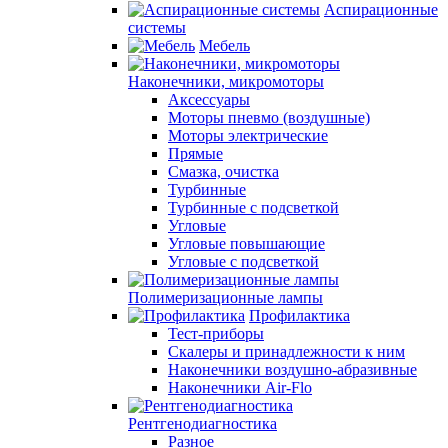
Аспирационные
системы
Мебель
Наконечники, микромоторы
Аксессуары
Моторы пневмо (воздушные)
Моторы электрические
Прямые
Смазка, очистка
Турбинные
Турбинные с подсветкой
Угловые
Угловые повышающие
Угловые с подсветкой
Полимеризационные лампы
Профилактика
Тест-приборы
Скалеры и принадлежности к ним
Наконечники воздушно-абразивные
Наконечники Air-Flo
Рентгенодиагностика
Разное