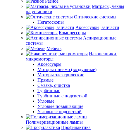
Разное
Матрасы, чехлы
на установки
Оптические системы
Негатоскопы
Аксессуары, запчасти
Компрессоры
Аспирационные
системы
Мебель
Наконечники,
микромоторы
Аксессуары
Моторы пневмо (воздушные)
Моторы электрические
Прямые
Смазка, очистка
Турбинные
Турбинные с подсветкой
Угловые
Угловые повышающие
Угловые с подсветкой
Полимеризационные лампы
Профилактика