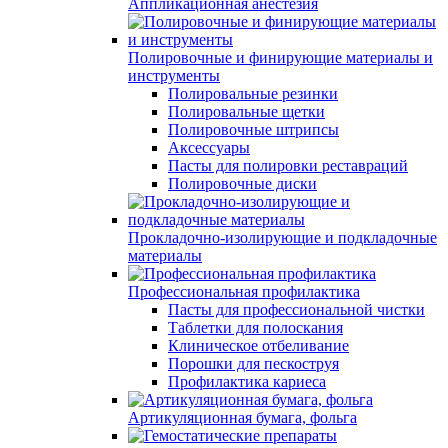
Аппликационная анестезия
Полировочные и финирующие материалы и
инструменты
Полировальные резинки
Полировальные щетки
Полировочные штрипсы
Аксессуары
Пасты для полировки реставраций
Полировочные диски
Прокладочно-изолирующие и подкладочные
материалы
Профессиональная профилактика
Пасты для профессиональной чистки
Таблетки для полоскания
Клиническое отбеливание
Порошки для пескоструя
Профилактика кариеса
Артикуляционная бумага, фольга