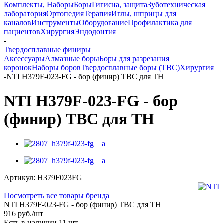
Комплекты, Наборы
Боры
Гигиена, защита
Зуботехническая
лаборатория
Ортопедия
Терапия
Иглы, шприцы для
каналов
Инструменты
Оборудование
Профилактика для
пациентов
Хирургия
Эндодонтия
-
Твердосплавные финиры
Аксессуары
Алмазные боры
Боры для разрезания
коронок
Наборы боров
Твердосплавные боры (ТВС)
Хирургия
-
NTI H379F-023-FG - бор (финир) ТВС для ТН
NTI H379F-023-FG - бор
(финир) ТВС для ТН
Артикул:
H379F023FG
Посмотреть все товары бренда
NTI H379F-023-FG - бор (финир) ТВС для ТН
916
руб.
/шт
Есть в наличии
11 шт.