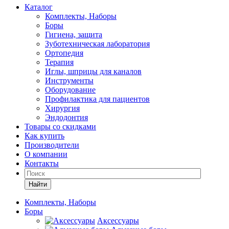
Каталог
Комплекты, Наборы
Боры
Гигиена, защита
Зуботехническая лаборатория
Ортопедия
Терапия
Иглы, шприцы для каналов
Инструменты
Оборудование
Профилактика для пациентов
Хирургия
Эндодонтия
Товары со скидками
Как купить
Производители
О компании
Контакты
Найти
Комплекты, Наборы
Боры
Аксессуары