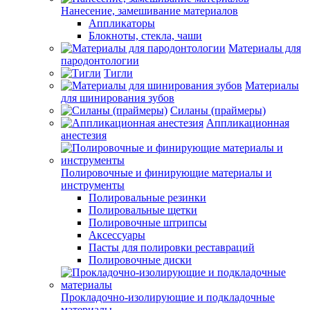
Нанесение, замешивание материалов
Аппликаторы
Блокноты, стекла, чаши
Материалы для
пародонтологии
Тигли
Материалы
для шинирования зубов
Силаны (праймеры)
Аппликационная
анестезия
Полировочные и финирующие материалы и
инструменты
Полировальные резинки
Полировальные щетки
Полировочные штрипсы
Аксессуары
Пасты для полировки реставраций
Полировочные диски
Прокладочно-изолирующие и подкладочные
материалы