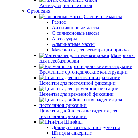
Артикуляционные спреи
Ортопедия
Слепочные массы
Разное
А-силиконовые массы
С-силиконовые массы
Аксессуары
Альгинатные массы
Материалы для регистрации прикуса
Материалы
для перебазировки
Временные ортопедические конструкции
Цементы для постоянной фиксации
Цементы для временной фиксации
Цементы двойного отверждения для
постоянной фиксации
Штифты
Дрили, развертки, инструменты
Штифты анкерные