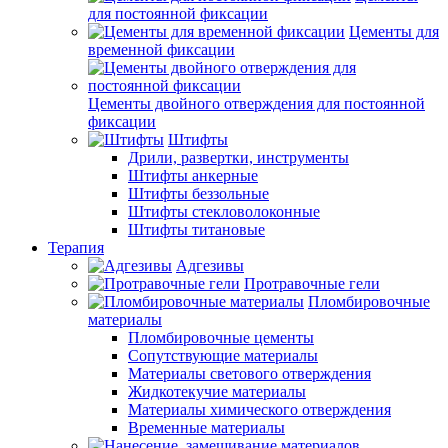
для постоянной фиксации
Цементы для
временной фиксации
Цементы двойного отверждения для постоянной
фиксации
Штифты
Дрили, развертки, инструменты
Штифты анкерные
Штифты беззольные
Штифты стекловолоконные
Штифты титановые
Терапия
Адгезивы
Протравочные гели
Пломбировочные
материалы
Пломбировочные цементы
Сопутствующие материалы
Материалы светового отверждения
Жидкотекучие материалы
Материалы химического отверждения
Временные материалы