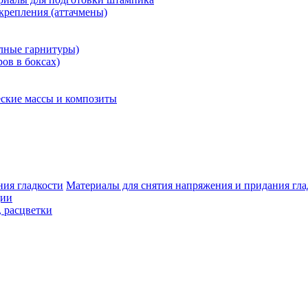
крепления (аттачмены)
олные гарнитуры)
ров в боксах)
ские массы и композиты
Материалы для снятия напряжения и придания гла
ции
, расцветки