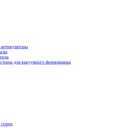
 артикуляторы
иалы
ерла
стины для вакуумного формовщика
 спреи