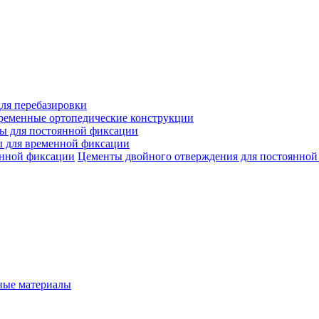
ля перебазировки
ременные ортопедические конструкции
ы для постоянной фиксации
 для временной фиксации
Цементы двойного отверждения для постоянной
ые материалы