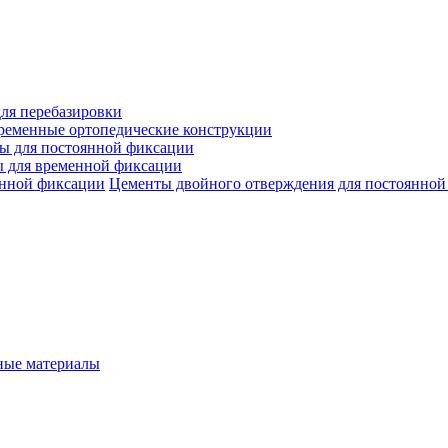
ля перебазировки
ременные ортопедические конструкции
ы для постоянной фиксации
 для временной фиксации
Цементы двойного отверждения для постоянной
ые материалы