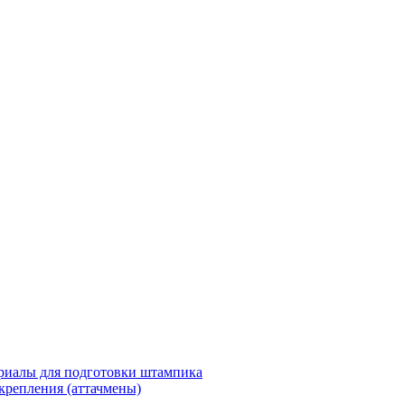
риалы для подготовки штампика
крепления (аттачмены)