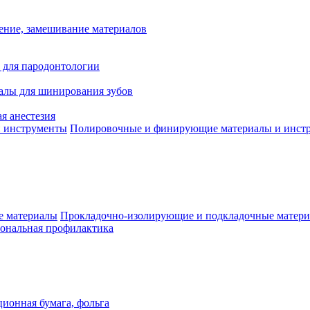
ение, замешивание материалов
 для пародонтологии
алы для шинирования зубов
я анестезия
Полировочные и финирующие материалы и инст
Прокладочно-изолирующие и подкладочные матер
ональная профилактика
ионная бумага, фольга