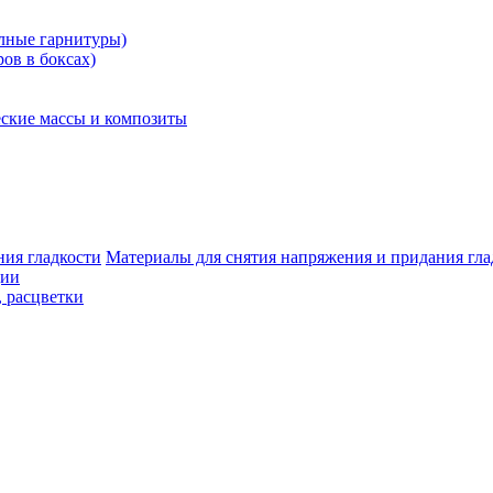
олные гарнитуры)
ров в боксах)
ские массы и композиты
Материалы для снятия напряжения и придания гла
ции
, расцветки