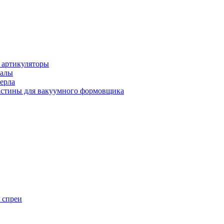
 артикуляторы
иалы
ерла
стины для вакуумного формовщика
 спреи