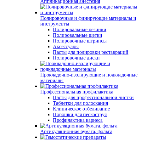
Аппликационная анестезия
Полировочные и финирующие материалы и
инструменты
Полировальные резинки
Полировальные щетки
Полировочные штрипсы
Аксессуары
Пасты для полировки реставраций
Полировочные диски
Прокладочно-изолирующие и подкладочные
материалы
Профессиональная профилактика
Пасты для профессиональной чистки
Таблетки для полоскания
Клиническое отбеливание
Порошки для пескоструя
Профилактика кариеса
Артикуляционная бумага, фольга