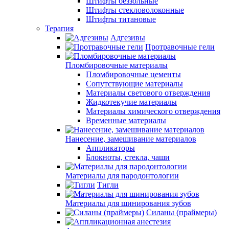
Штифты беззольные
Штифты стекловолоконные
Штифты титановые
Терапия
Адгезивы
Протравочные гели
Пломбировочные материалы
Пломбировочные цементы
Сопутствующие материалы
Материалы светового отверждения
Жидкотекучие материалы
Материалы химического отверждения
Временные материалы
Нанесение, замешивание материалов
Аппликаторы
Блокноты, стекла, чаши
Материалы для пародонтологии
Тигли
Материалы для шинирования зубов
Силаны (праймеры)