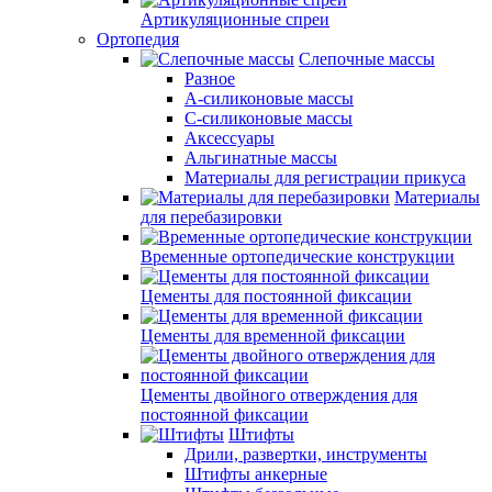
Артикуляционные спреи
Ортопедия
Слепочные массы
Разное
А-силиконовые массы
С-силиконовые массы
Аксессуары
Альгинатные массы
Материалы для регистрации прикуса
Материалы
для перебазировки
Временные ортопедические конструкции
Цементы для постоянной фиксации
Цементы для временной фиксации
Цементы двойного отверждения для
постоянной фиксации
Штифты
Дрили, развертки, инструменты
Штифты анкерные