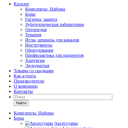
Каталог
Комплекты, Наборы
Боры
Гигиена, защита
Зуботехническая лаборатория
Ортопедия
Терапия
Иглы, шприцы для каналов
Инструменты
Оборудование
Профилактика для пациентов
Хирургия
Эндодонтия
Товары со скидками
Как купить
Производители
О компании
Контакты
Найти
Комплекты, Наборы
Боры
Аксессуары