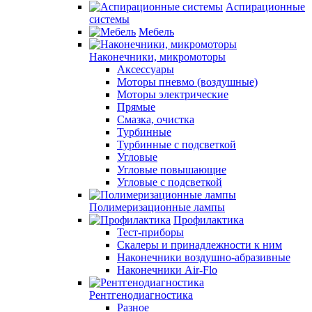
Аспирационные
системы
Мебель
Наконечники, микромоторы
Аксессуары
Моторы пневмо (воздушные)
Моторы электрические
Прямые
Смазка, очистка
Турбинные
Турбинные с подсветкой
Угловые
Угловые повышающие
Угловые с подсветкой
Полимеризационные лампы
Профилактика
Тест-приборы
Скалеры и принадлежности к ним
Наконечники воздушно-абразивные
Наконечники Air-Flo
Рентгенодиагностика
Разное