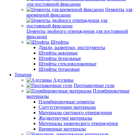
для постоянной фиксации
Цементы для
временной фиксации
Цементы двойного отверждения для постоянной
фиксации
Штифты
Дрили, развертки, инструменты
Штифты анкерные
Штифты беззольные
Штифты стекловолоконные
Штифты титановые
Терапия
Адгезивы
Протравочные гели
Пломбировочные
материалы
Пломбировочные цементы
Сопутствующие материалы
Материалы светового отверждения
Жидкотекучие материалы
Материалы химического отверждения
Временные материалы