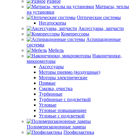
Разное
Матрасы, чехлы
на установки
Оптические системы
Негатоскопы
Аксессуары, запчасти
Компрессоры
Аспирационные
системы
Мебель
Наконечники,
микромоторы
Аксессуары
Моторы пневмо (воздушные)
Моторы электрические
Прямые
Смазка, очистка
Турбинные
Турбинные с подсветкой
Угловые
Угловые повышающие
Угловые с подсветкой
Полимеризационные лампы
Профилактика