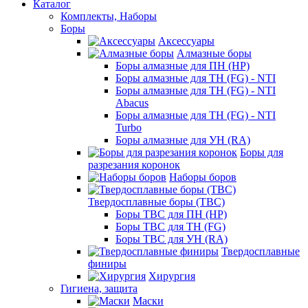
Каталог
Комплекты, Наборы
Боры
Аксессуары
Алмазные боры
Боры алмазные для ПН (HP)
Боры алмазные для ТН (FG) - NTI
Боры алмазные для ТН (FG) - NTI
Abacus
Боры алмазные для ТН (FG) - NTI
Turbo
Боры алмазные для УН (RA)
Боры для
разрезания коронок
Наборы боров
Твердосплавные боры (ТВС)
Боры ТВС для ПН (HP)
Боры ТВС для ТН (FG)
Боры ТВС для УН (RA)
Твердосплавные
финиры
Хирургия
Гигиена, защита
Маски