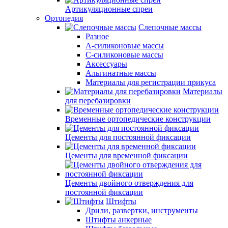
Артикуляционные спреи
Ортопедия
Слепочные массы
Разное
А-силиконовые массы
С-силиконовые массы
Аксессуары
Альгинатные массы
Материалы для регистрации прикуса
Материалы
для перебазировки
Временные ортопедические конструкции
Цементы для постоянной фиксации
Цементы для временной фиксации
Цементы двойного отверждения для
постоянной фиксации
Штифты
Дрили, развертки, инструменты
Штифты анкерные