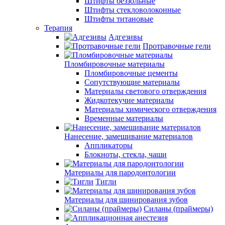
Штифты беззольные
Штифты стекловолоконные
Штифты титановые
Терапия
Адгезивы
Протравочные гели
Пломбировочные материалы
Пломбировочные цементы
Сопутствующие материалы
Материалы светового отверждения
Жидкотекучие материалы
Материалы химического отверждения
Временные материалы
Нанесение, замешивание материалов
Аппликаторы
Блокноты, стекла, чаши
Материалы для пародонтологии
Тигли
Материалы для шинирования зубов
Силаны (праймеры)