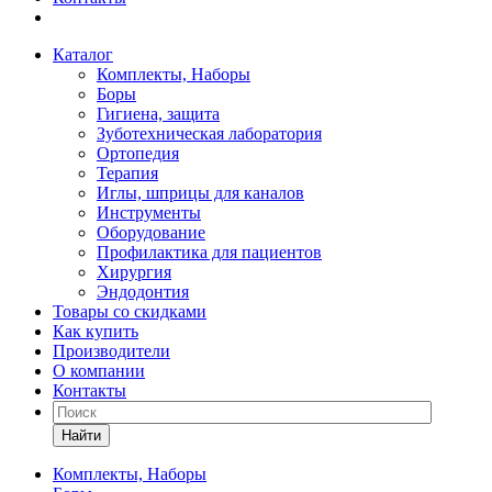
Каталог
Комплекты, Наборы
Боры
Гигиена, защита
Зуботехническая лаборатория
Ортопедия
Терапия
Иглы, шприцы для каналов
Инструменты
Оборудование
Профилактика для пациентов
Хирургия
Эндодонтия
Товары со скидками
Как купить
Производители
О компании
Контакты
Найти
Комплекты, Наборы