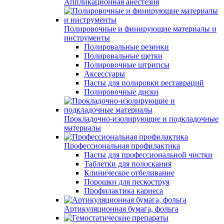
Аппликационная анестезия
Полировочные и финирующие материалы и
инструменты
Полировальные резинки
Полировальные щетки
Полировочные штрипсы
Аксессуары
Пасты для полировки реставраций
Полировочные диски
Прокладочно-изолирующие и подкладочные
материалы
Профессиональная профилактика
Пасты для профессиональной чистки
Таблетки для полоскания
Клиническое отбеливание
Порошки для пескоструя
Профилактика кариеса
Артикуляционная бумага, фольга