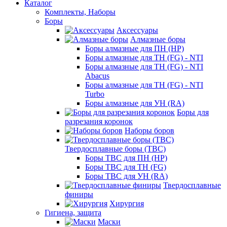
Каталог
Комплекты, Наборы
Боры
Аксессуары
Алмазные боры
Боры алмазные для ПН (HP)
Боры алмазные для ТН (FG) - NTI
Боры алмазные для ТН (FG) - NTI
Abacus
Боры алмазные для ТН (FG) - NTI
Turbo
Боры алмазные для УН (RA)
Боры для
разрезания коронок
Наборы боров
Твердосплавные боры (ТВС)
Боры ТВС для ПН (HP)
Боры ТВС для ТН (FG)
Боры ТВС для УН (RA)
Твердосплавные
финиры
Хирургия
Гигиена, защита
Маски