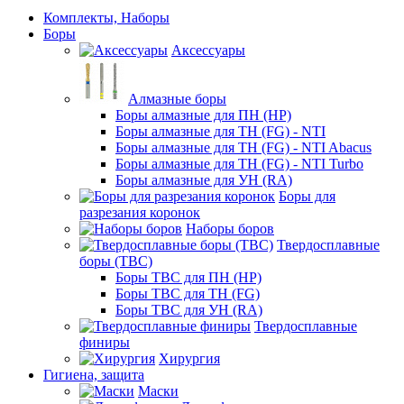
Комплекты, Наборы
Боры
Аксессуары
Алмазные боры
Боры алмазные для ПН (HP)
Боры алмазные для ТН (FG) - NTI
Боры алмазные для ТН (FG) - NTI Abacus
Боры алмазные для ТН (FG) - NTI Turbo
Боры алмазные для УН (RA)
Боры для
разрезания коронок
Наборы боров
Твердосплавные
боры (ТВС)
Боры ТВС для ПН (HP)
Боры ТВС для ТН (FG)
Боры ТВС для УН (RA)
Твердосплавные
финиры
Хирургия
Гигиена, защита
Маски