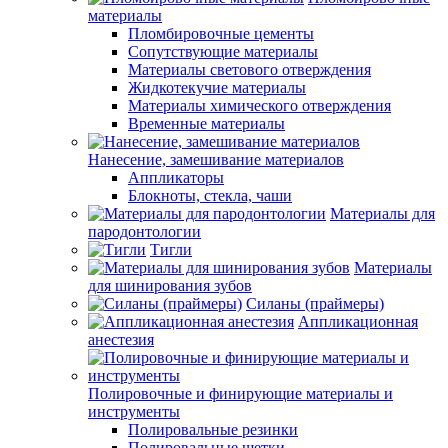
материалы
Пломбировочные цементы
Сопутствующие материалы
Материалы светового отверждения
Жидкотекучие материалы
Материалы химического отверждения
Временные материалы
Нанесение, замешивание материалов
Аппликаторы
Блокноты, стекла, чаши
Материалы для
пародонтологии
Тигли
Материалы
для шинирования зубов
Силаны (праймеры)
Аппликационная
анестезия
Полировочные и финирующие материалы и
инструменты
Полировальные резинки
Полировальные щетки