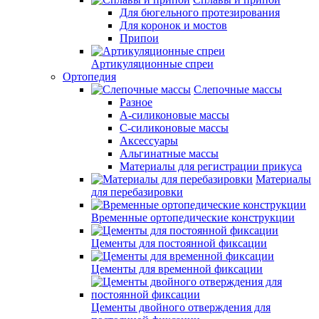
Для бюгельного протезирования
Для коронок и мостов
Припои
Артикуляционные спреи
Ортопедия
Слепочные массы
Разное
А-силиконовые массы
С-силиконовые массы
Аксессуары
Альгинатные массы
Материалы для регистрации прикуса
Материалы
для перебазировки
Временные ортопедические конструкции
Цементы для постоянной фиксации
Цементы для временной фиксации
Цементы двойного отверждения для