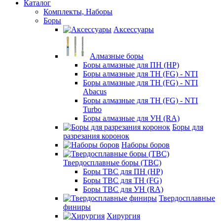
Каталог
Комплекты, Наборы
Боры
Аксессуары
Алмазные боры
Боры алмазные для ПН (HP)
Боры алмазные для ТН (FG) - NTI
Боры алмазные для ТН (FG) - NTI
Abacus
Боры алмазные для ТН (FG) - NTI
Turbo
Боры алмазные для УН (RA)
Боры для
разрезания коронок
Наборы боров
Твердосплавные боры (ТВС)
Боры ТВС для ПН (HP)
Боры ТВС для ТН (FG)
Боры ТВС для УН (RA)
Твердосплавные
финиры
Хирургия