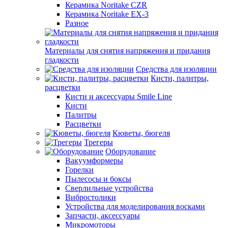
Керамика Noritake CZR
Керамика Noritake EX-3
Разное
Материалы для снятия напряжения и придания
гладкости
Средства для изоляции
Кисти, палитры,
расцветки
Кисти и аксессуары Smile Line
Кисти
Палитры
Расцветки
Кюветы, бюгеля
Трегеры
Оборудование
Вакуумформеры
Горелки
Пылесосы и боксы
Сверлильные устройства
Вибростолики
Устройства для моделирования восками
Запчасти, аксессуары
Микромоторы