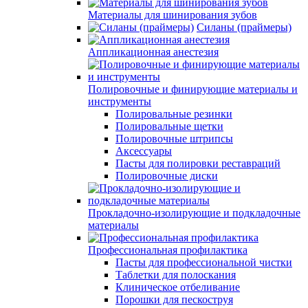
Материалы для шинирования зубов
Силаны (праймеры)
Аппликационная анестезия
Полировочные и финирующие материалы и
инструменты
Полировальные резинки
Полировальные щетки
Полировочные штрипсы
Аксессуары
Пасты для полировки реставраций
Полировочные диски
Прокладочно-изолирующие и подкладочные
материалы
Профессиональная профилактика
Пасты для профессиональной чистки
Таблетки для полоскания
Клиническое отбеливание
Порошки для пескоструя