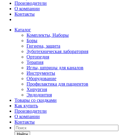
Производители
О компании
Контакты
Каталог
Комплекты, Наборы
Боры
Гигиена, защита
Зуботехническая лаборатория
Ортопедия
Терапия
Иглы, шприцы для каналов
Инструменты
Оборудование
Профилактика для пациентов
Хирургия
Эндодонтия
Товары со скидками
Как купить
Производители
О компании
Контакты
Найти