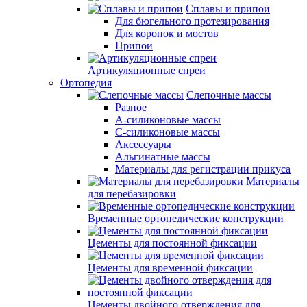
Сплавы и припои
Для бюгельного протезирования
Для коронок и мостов
Припои
Артикуляционные спреи
Ортопедия
Слепочные массы
Разное
А-силиконовые массы
С-силиконовые массы
Аксессуары
Альгинатные массы
Материалы для регистрации прикуса
Материалы
для перебазировки
Временные ортопедические конструкции
Цементы для постоянной фиксации
Цементы для временной фиксации
Цементы двойного отверждения для