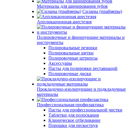
Материалы для шинирования зубов
Силаны (праймеры)
Аппликационная анестезия
Полировочные и финирующие материалы и
инструменты
Полировальные резинки
Полировальные щетки
Полировочные штрипсы
Аксессуары
Пасты для полировки реставраций
Полировочные диски
Прокладочно-изолирующие и подкладочные
материалы
Профессиональная профилактика
Пасты для профессиональной чистки
Таблетки для полоскания
Клиническое отбеливание
Порошки для пескоструя