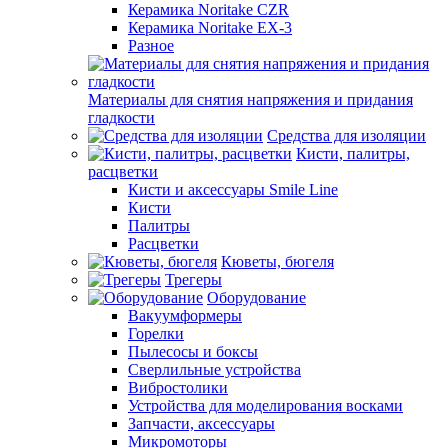
Керамика Noritake CZR
Керамика Noritake EX-3
Разное
Материалы для снятия напряжения и придания
гладкости
Средства для изоляции
Кисти, палитры,
расцветки
Кисти и аксессуары Smile Line
Кисти
Палитры
Расцветки
Кюветы, бюгеля
Трегеры
Оборудование
Вакуумформеры
Горелки
Пылесосы и боксы
Сверлильные устройства
Вибростолики
Устройства для моделирования восками
Запчасти, аксессуары
Микромоторы