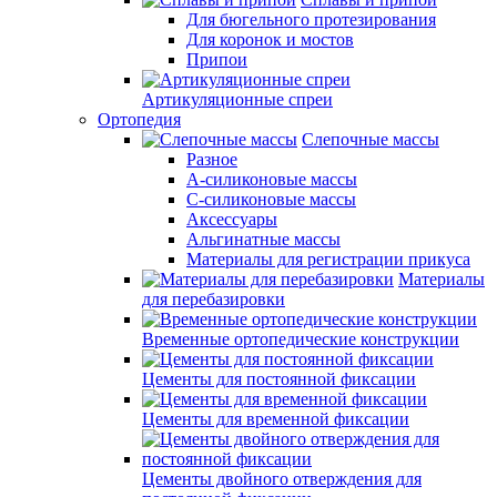
Для бюгельного протезирования
Для коронок и мостов
Припои
Артикуляционные спреи
Ортопедия
Слепочные массы
Разное
А-силиконовые массы
С-силиконовые массы
Аксессуары
Альгинатные массы
Материалы для регистрации прикуса
Материалы
для перебазировки
Временные ортопедические конструкции
Цементы для постоянной фиксации
Цементы для временной фиксации
Цементы двойного отверждения для