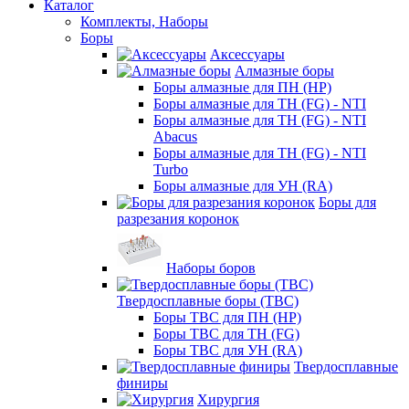
Каталог
Комплекты, Наборы
Боры
Аксессуары
Алмазные боры
Боры алмазные для ПН (HP)
Боры алмазные для ТН (FG) - NTI
Боры алмазные для ТН (FG) - NTI
Abacus
Боры алмазные для ТН (FG) - NTI
Turbo
Боры алмазные для УН (RA)
Боры для
разрезания коронок
Наборы боров
Твердосплавные боры (ТВС)
Боры ТВС для ПН (HP)
Боры ТВС для ТН (FG)
Боры ТВС для УН (RA)
Твердосплавные
финиры
Хирургия