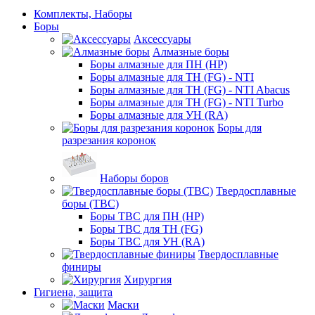
Комплекты, Наборы
Боры
Аксессуары
Алмазные боры
Боры алмазные для ПН (HP)
Боры алмазные для ТН (FG) - NTI
Боры алмазные для ТН (FG) - NTI Abacus
Боры алмазные для ТН (FG) - NTI Turbo
Боры алмазные для УН (RA)
Боры для
разрезания коронок
Наборы боров
Твердосплавные
боры (ТВС)
Боры ТВС для ПН (HP)
Боры ТВС для ТН (FG)
Боры ТВС для УН (RA)
Твердосплавные
финиры
Хирургия
Гигиена, защита
Маски