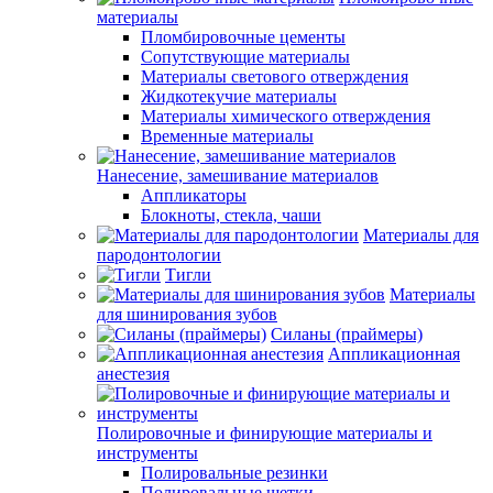
материалы
Пломбировочные цементы
Сопутствующие материалы
Материалы светового отверждения
Жидкотекучие материалы
Материалы химического отверждения
Временные материалы
Нанесение, замешивание материалов
Аппликаторы
Блокноты, стекла, чаши
Материалы для
пародонтологии
Тигли
Материалы
для шинирования зубов
Силаны (праймеры)
Аппликационная
анестезия
Полировочные и финирующие материалы и
инструменты
Полировальные резинки
Полировальные щетки