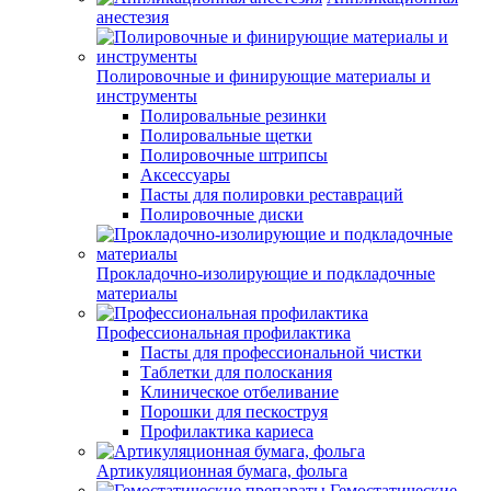
анестезия
Полировочные и финирующие материалы и
инструменты
Полировальные резинки
Полировальные щетки
Полировочные штрипсы
Аксессуары
Пасты для полировки реставраций
Полировочные диски
Прокладочно-изолирующие и подкладочные
материалы
Профессиональная профилактика
Пасты для профессиональной чистки
Таблетки для полоскания
Клиническое отбеливание
Порошки для пескоструя
Профилактика кариеса
Артикуляционная бумага, фольга
Гемостатические