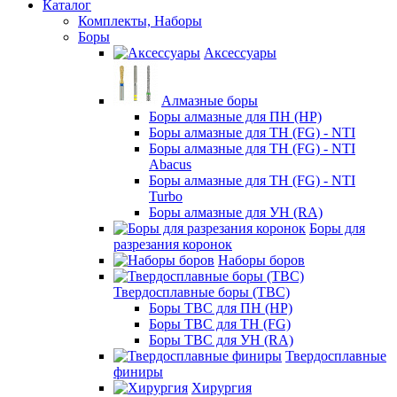
Каталог
Комплекты, Наборы
Боры
Аксессуары
Алмазные боры
Боры алмазные для ПН (HP)
Боры алмазные для ТН (FG) - NTI
Боры алмазные для ТН (FG) - NTI
Abacus
Боры алмазные для ТН (FG) - NTI
Turbo
Боры алмазные для УН (RA)
Боры для
разрезания коронок
Наборы боров
Твердосплавные боры (ТВС)
Боры ТВС для ПН (HP)
Боры ТВС для ТН (FG)
Боры ТВС для УН (RA)
Твердосплавные
финиры
Хирургия