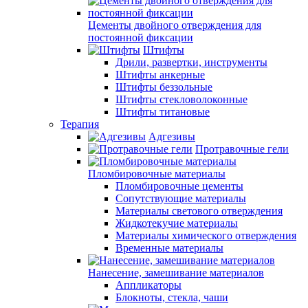
Цементы двойного отверждения для
постоянной фиксации
Штифты
Дрили, развертки, инструменты
Штифты анкерные
Штифты беззольные
Штифты стекловолоконные
Штифты титановые
Терапия
Адгезивы
Протравочные гели
Пломбировочные материалы
Пломбировочные цементы
Сопутствующие материалы
Материалы светового отверждения
Жидкотекучие материалы
Материалы химического отверждения
Временные материалы
Нанесение, замешивание материалов
Аппликаторы
Блокноты, стекла, чаши