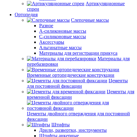
Артикуляционные
спреи
Ортопедия
Слепочные массы
Разное
А-силиконовые массы
С-силиконовые массы
Аксессуары
Альгинатные массы
Материалы для регистрации прикуса
Материалы для
перебазировки
Временные ортопедические конструкции
Цементы
для постоянной фиксации
Цементы для
временной фиксации
Цементы двойного отверждения для постоянной
фиксации
Штифты
Дрили, развертки, инструменты
Штифты анкерные