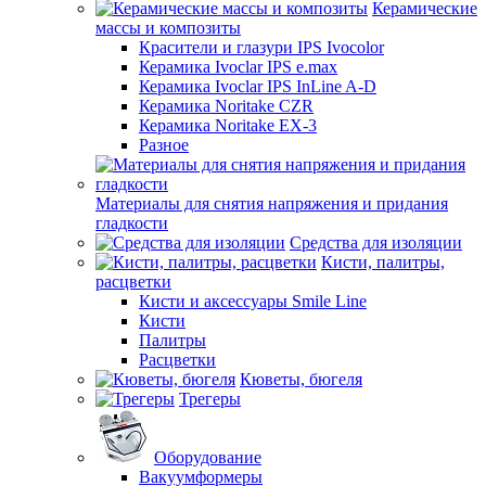
Керамические
массы и композиты
Красители и глазури IPS Ivocolor
Керамика Ivoclar IPS e.max
Керамика Ivoclar IPS InLine A-D
Керамика Noritake CZR
Керамика Noritake EX-3
Разное
Материалы для снятия напряжения и придания
гладкости
Средства для изоляции
Кисти, палитры,
расцветки
Кисти и аксессуары Smile Line
Кисти
Палитры
Расцветки
Кюветы, бюгеля
Трегеры
Оборудование
Вакуумформеры