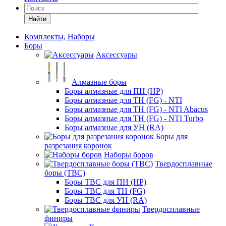
Найти
Комплекты, Наборы
Боры
Аксессуары
Алмазные боры
Боры алмазные для ПН (HP)
Боры алмазные для ТН (FG) - NTI
Боры алмазные для ТН (FG) - NTI Abacus
Боры алмазные для ТН (FG) - NTI Turbo
Боры алмазные для УН (RA)
Боры для
разрезания коронок
Наборы боров
Твердосплавные
боры (ТВС)
Боры ТВС для ПН (HP)
Боры ТВС для ТН (FG)
Боры ТВС для УН (RA)
Твердосплавные
финиры