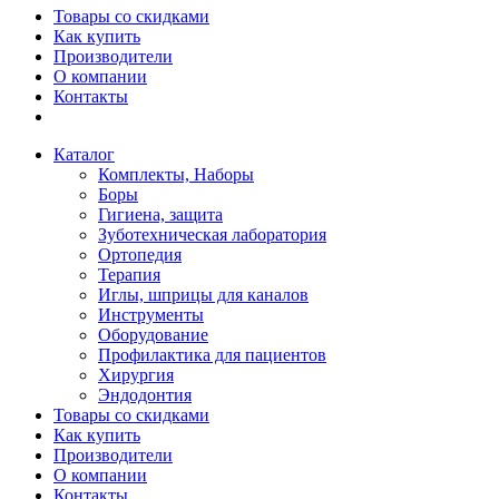
Товары со скидками
Как купить
Производители
О компании
Контакты
Каталог
Комплекты, Наборы
Боры
Гигиена, защита
Зуботехническая лаборатория
Ортопедия
Терапия
Иглы, шприцы для каналов
Инструменты
Оборудование
Профилактика для пациентов
Хирургия
Эндодонтия
Товары со скидками
Как купить
Производители
О компании
Контакты