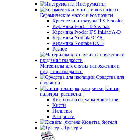
Инструменты
Керамические массы и композиты
Красители и глазури IPS Ivocolor
Керамика Ivoclar IPS e.max
Керамика Ivoclar IPS InLine A-D
Керамика Noritake CZR
Керамика Noritake EX-3
Разное
Материалы для снятия напряжения и
придания гладкости
Средства для
изоляции
Кисти,
палитры, расцветки
Кисти и аксессуары Smile Line
Кисти
Палитры
Расцветки
Кюветы, бюгеля
Трегеры