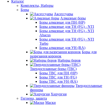
Каталог
Комплекты, Наборы
Боры
Аксессуары
Алмазные боры
Боры алмазные для ПН (HP)
Боры алмазные для ТН (FG) - NTI
Боры алмазные для ТН (FG) - NTI
Abacus
Боры алмазные для ТН (FG) - NTI
Turbo
Боры алмазные для УН (RA)
Боры для
разрезания коронок
Наборы боров
Твердосплавные боры (ТВС)
Боры ТВС для ПН (HP)
Боры ТВС для ТН (FG)
Боры ТВС для УН (RA)
Твердосплавные
финиры
Хирургия
Гигиена, защита
Маски