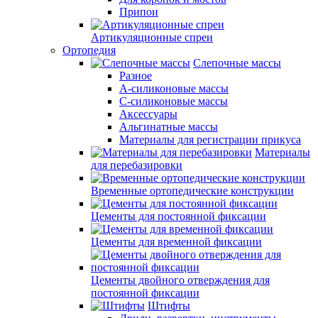
Припои
Артикуляционные спреи
Ортопедия
Слепочные массы
Разное
А-силиконовые массы
С-силиконовые массы
Аксессуары
Альгинатные массы
Материалы для регистрации прикуса
Материалы
для перебазировки
Временные ортопедические конструкции
Цементы для постоянной фиксации
Цементы для временной фиксации
Цементы двойного отверждения для
постоянной фиксации
Штифты