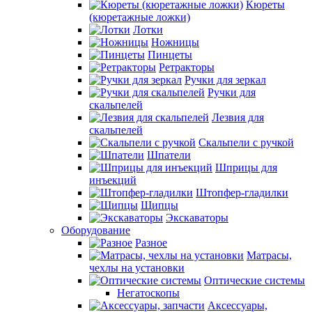
Кюреты
(кюретажные ложки)
Лотки
Ножницы
Пинцеты
Ретракторы
Ручки для зеркал
Ручки для
скальпелей
Лезвия для
скальпелей
Скальпели с ручкой
Шпатели
Шприцы для
инъекций
Штопфер-гладилки
Щипцы
Экскаваторы
Оборудование
Разное
Матрасы,
чехлы на установки
Оптические системы
Негатоскопы
Аксессуары,