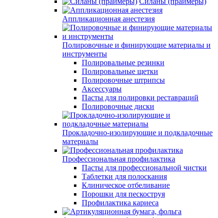
Силаны (праймеры)
Аппликационная анестезия
Полировочные и финирующие материалы и
инструменты
Полировальные резинки
Полировальные щетки
Полировочные штрипсы
Аксессуары
Пасты для полировки реставраций
Полировочные диски
Прокладочно-изолирующие и подкладочные
материалы
Профессиональная профилактика
Пасты для профессиональной чистки
Таблетки для полоскания
Клиническое отбеливание
Порошки для пескоструя
Профилактика кариеса