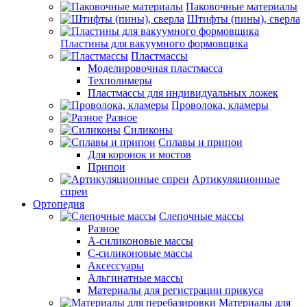
Паковочные материалы
Штифты (пины), сверла
Пластины для вакуумного формовщика
Пластмассы
Моделировочная пластмасса
Техполимеры
Пластмассы для индивидуальных ложек
Проволока, кламеры
Разное
Силиконы
Сплавы и припои
Для коронок и мостов
Припои
Артикуляционные
спреи
Ортопедия
Слепочные массы
Разное
А-силиконовые массы
С-силиконовые массы
Аксессуары
Альгинатные массы
Материалы для регистрации прикуса
Материалы для