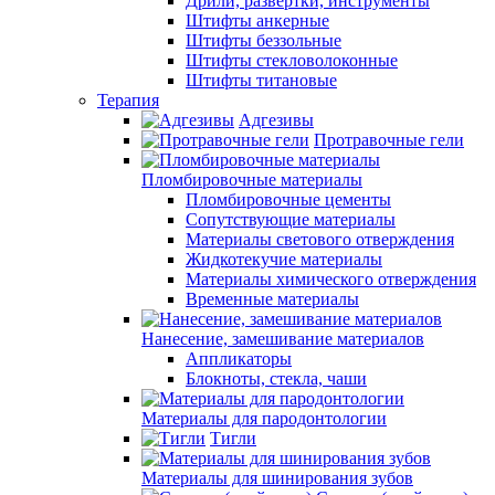
Дрили, развертки, инструменты
Штифты анкерные
Штифты беззольные
Штифты стекловолоконные
Штифты титановые
Терапия
Адгезивы
Протравочные гели
Пломбировочные материалы
Пломбировочные цементы
Сопутствующие материалы
Материалы светового отверждения
Жидкотекучие материалы
Материалы химического отверждения
Временные материалы
Нанесение, замешивание материалов
Аппликаторы
Блокноты, стекла, чаши
Материалы для пародонтологии
Тигли
Материалы для шинирования зубов