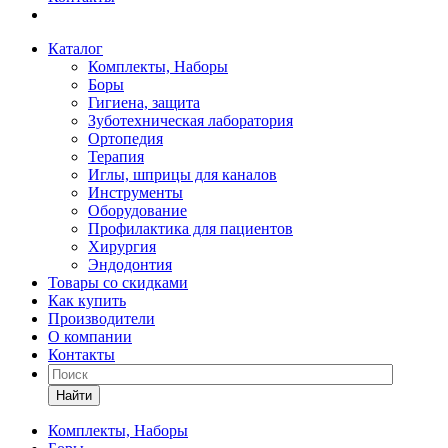
Каталог
Комплекты, Наборы
Боры
Гигиена, защита
Зуботехническая лаборатория
Ортопедия
Терапия
Иглы, шприцы для каналов
Инструменты
Оборудование
Профилактика для пациентов
Хирургия
Эндодонтия
Товары со скидками
Как купить
Производители
О компании
Контакты
Найти
Комплекты, Наборы