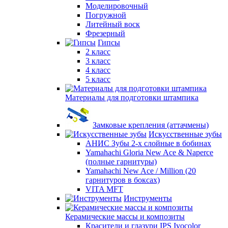
Моделировочный
Погружной
Литейный воск
Фрезерный
Гипсы
2 класс
3 класс
4 класс
5 класс
Материалы для подготовки штампика
Замковые крепления (аттачмены)
Искусственные зубы
АНИС Зубы 2-х слойные в бобинах
Yamahachi Gloria New Ace & Naperce
(полные гарнитуры)
Yamahachi New Ace / Million (20
гарнитуров в боксах)
VITA MFT
Инструменты
Керамические массы и композиты
Красители и глазури IPS Ivocolor