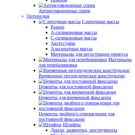
Артикуляционные спреи
Ортопедия
Слепочные массы
Разное
А-силиконовые массы
С-силиконовые массы
Аксессуары
Альгинатные массы
Материалы для регистрации прикуса
Материалы
для перебазировки
Временные ортопедические конструкции
Цементы для постоянной фиксации
Цементы для временной фиксации
Цементы двойного отверждения для
постоянной фиксации
Штифты
Дрили, развертки, инструменты