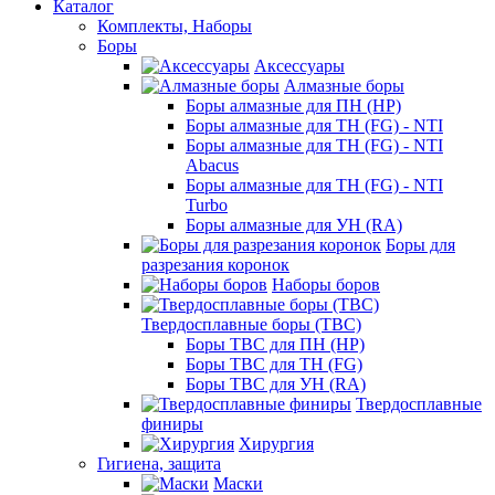
Каталог
Комплекты, Наборы
Боры
Аксессуары
Алмазные боры
Боры алмазные для ПН (HP)
Боры алмазные для ТН (FG) - NTI
Боры алмазные для ТН (FG) - NTI
Abacus
Боры алмазные для ТН (FG) - NTI
Turbo
Боры алмазные для УН (RA)
Боры для
разрезания коронок
Наборы боров
Твердосплавные боры (ТВС)
Боры ТВС для ПН (HP)
Боры ТВС для ТН (FG)
Боры ТВС для УН (RA)
Твердосплавные
финиры
Хирургия
Гигиена, защита
Маски