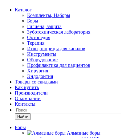
Каталог
Комплекты, Наборы
Боры
Гигиена, защита
Зуботехническая лаборатория
Ортопедия
Терапия
Иглы, шприцы для каналов
Инструменты
Оборудование
Профилактика для пациентов
Хирургия
Эндодонтия
Товары со скидками
Как купить
Производители
О компании
Контакты
Найти
Боры
Алмазные боры