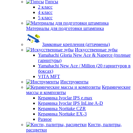
Гипсы
2 класс
4 класс
5 класс
Материалы для подготовки штампика
Замковые крепления (аттачмены)
Искусственные зубы
Yamahachi Gloria New Ace & Naperce (полные
гарнитуры)
Yamahachi New Ace / Million (20 гарнитуров в
боксах)
VITA MFT
Инструменты
Керамические
массы и композиты
Керамика Ivoclar IPS e.max
Керамика Ivoclar IPS InLine A-D
Керамика Noritake CZR
Керамика Noritake EX-3
Разное
Кисти, палитры,
расцветки