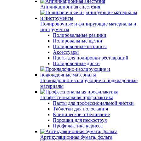
Аппликационная анестезия
Полировочные и финирующие материалы и
инструменты
Полировальные резинки
Полировальные щетки
Полировочные штрипсы
Аксессуары
Пасты для полировки реставраций
Полировочные диски
Прокладочно-изолирующие и подкладочные
материалы
Профессиональная профилактика
Пасты для профессиональной чистки
Таблетки для полоскания
Клиническое отбеливание
Порошки для пескоструя
Профилактика кариеса
Артикуляционная бумага, фольга