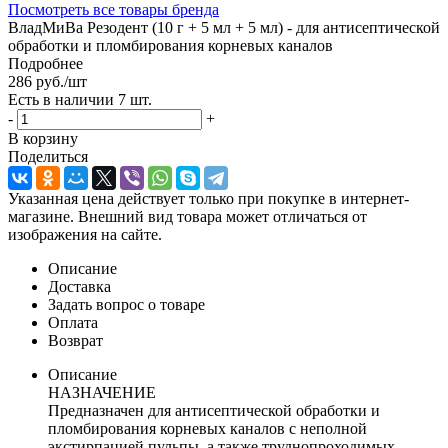
Посмотреть все товары бренда
ВладМиВа Резодент (10 г + 5 мл + 5 мл) - для антисептической
обработки и пломбирования корневых каналов
Подробнее
286
руб.
/шт
Есть в наличии
7 шт.
-
+
В корзину
Поделиться
Указанная цена действует только при покупке в интернет-
магазине. Внешний вид товара может отличаться от
изображения на сайте.
Описание
Доставка
Задать вопрос о товаре
Оплата
Возврат
Описание
НАЗНАЧЕНИЕ
Предназначен для антисептической обработки и
пломбирования корневых каналов с неполной
экстирпацией пульпы, а также труднопроходимых