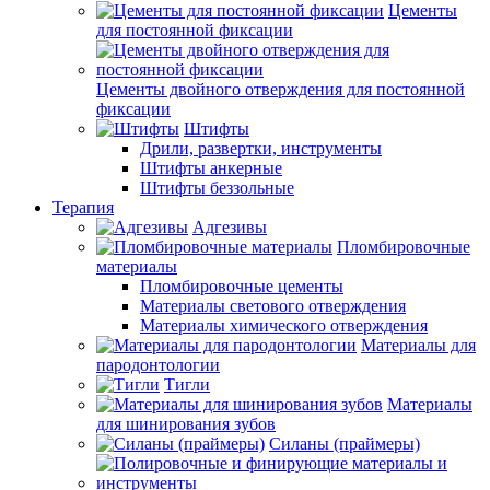
Цементы
для постоянной фиксации
Цементы двойного отверждения для постоянной
фиксации
Штифты
Дрили, развертки, инструменты
Штифты анкерные
Штифты беззольные
Терапия
Адгезивы
Пломбировочные
материалы
Пломбировочные цементы
Материалы светового отверждения
Материалы химического отверждения
Материалы для
пародонтологии
Тигли
Материалы
для шинирования зубов
Силаны (праймеры)