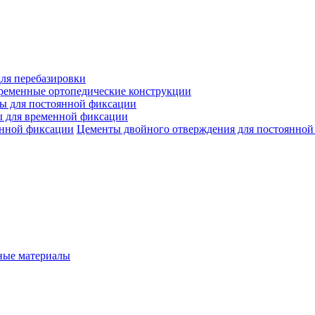
ля перебазировки
ременные ортопедические конструкции
ы для постоянной фиксации
 для временной фиксации
Цементы двойного отверждения для постоянной
ые материалы