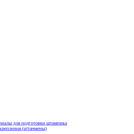
риалы для подготовки штампика
крепления (аттачмены)