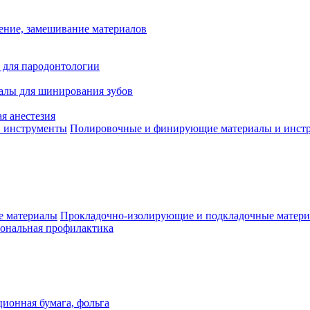
ение, замешивание материалов
 для пародонтологии
алы для шинирования зубов
я анестезия
Полировочные и финирующие материалы и инст
Прокладочно-изолирующие и подкладочные матер
ональная профилактика
ионная бумага, фольга