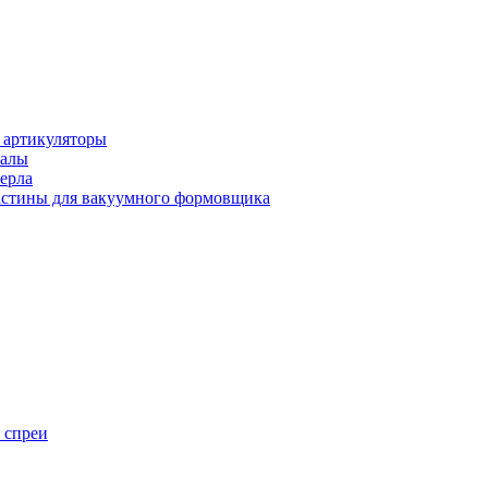
 артикуляторы
иалы
ерла
стины для вакуумного формовщика
 спреи