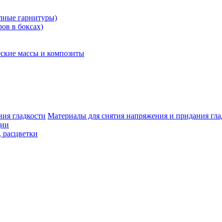
олные гарнитуры)
ров в боксах)
ские массы и композиты
Материалы для снятия напряжения и придания гла
ции
, расцветки