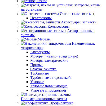
Разное
Матрасы, чехлы
на установки
Оптические системы
Негатоскопы
Аксессуары, запчасти
Компрессоры
Аспирационные
системы
Мебель
Наконечники,
микромоторы
Аксессуары
Моторы пневмо (воздушные)
Моторы электрические
Прямые
Смазка, очистка
Турбинные
Турбинные с подсветкой
Угловые
Угловые повышающие
Угловые с подсветкой
Полимеризационные лампы
Профилактика