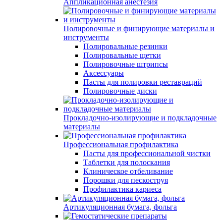
Аппликационная анестезия
Полировочные и финирующие материалы и
инструменты
Полировальные резинки
Полировальные щетки
Полировочные штрипсы
Аксессуары
Пасты для полировки реставраций
Полировочные диски
Прокладочно-изолирующие и подкладочные
материалы
Профессиональная профилактика
Пасты для профессиональной чистки
Таблетки для полоскания
Клиническое отбеливание
Порошки для пескоструя
Профилактика кариеса
Артикуляционная бумага, фольга