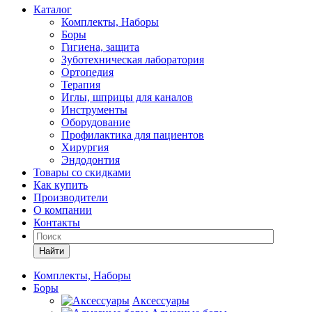
Каталог
Комплекты, Наборы
Боры
Гигиена, защита
Зуботехническая лаборатория
Ортопедия
Терапия
Иглы, шприцы для каналов
Инструменты
Оборудование
Профилактика для пациентов
Хирургия
Эндодонтия
Товары со скидками
Как купить
Производители
О компании
Контакты
Найти
Комплекты, Наборы
Боры
Аксессуары