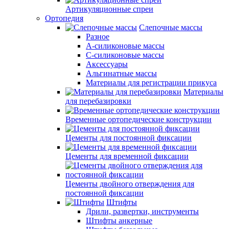
Артикуляционные спреи
Ортопедия
Слепочные массы
Разное
А-силиконовые массы
С-силиконовые массы
Аксессуары
Альгинатные массы
Материалы для регистрации прикуса
Материалы
для перебазировки
Временные ортопедические конструкции
Цементы для постоянной фиксации
Цементы для временной фиксации
Цементы двойного отверждения для
постоянной фиксации
Штифты
Дрили, развертки, инструменты
Штифты анкерные