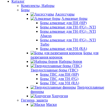
Каталог
Комплекты, Наборы
Боры
Аксессуары
Алмазные боры
Боры алмазные для ПН (HP)
Боры алмазные для ТН (FG) - NTI
Боры алмазные для ТН (FG) - NTI
Abacus
Боры алмазные для ТН (FG) - NTI
Turbo
Боры алмазные для УН (RA)
Боры для
разрезания коронок
Наборы боров
Твердосплавные боры (ТВС)
Боры ТВС для ПН (HP)
Боры ТВС для ТН (FG)
Боры ТВС для УН (RA)
Твердосплавные
финиры
Хирургия
Гигиена, защита
Маски