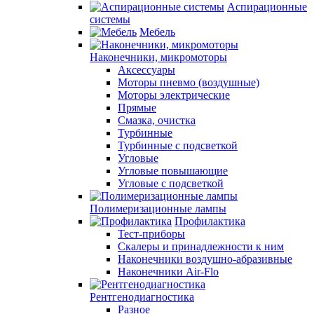
Аспирационные
системы
Мебель
Наконечники, микромоторы
Аксессуары
Моторы пневмо (воздушные)
Моторы электрические
Прямые
Смазка, очистка
Турбинные
Турбинные с подсветкой
Угловые
Угловые повышающие
Угловые с подсветкой
Полимеризационные лампы
Профилактика
Тест-приборы
Скалеры и принадлежности к ним
Наконечники воздушно-абразивные
Наконечники Air-Flo
Рентгенодиагностика
Разное