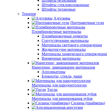
Штифты беззольные
Штифты стекловолоконные
Штифты титановые
Терапия
Адгезивы
Протравочные гели
Пломбировочные материалы
Пломбировочные цементы
Сопутствующие материалы
Материалы светового отверждения
Жидкотекучие материалы
Материалы химического отверждения
Временные материалы
Нанесение, замешивание материалов
Аппликаторы
Блокноты, стекла, чаши
Материалы для пародонтологии
Тигли
Материалы для шинирования зубов
Силаны (праймеры)