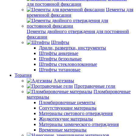
для постоянной фиксации
Цементы для
временной фиксации
Цементы двойного отверждения для постоянной
фиксации
Штифты
Дрили, развертки, инструменты
Штифты анкерные
Штифты беззольные
Штифты стекловолоконные
Штифты титановые
Терапия
Адгезивы
Протравочные гели
Пломбировочные
материалы
Пломбировочные цементы
Сопутствующие материалы
Материалы светового отверждения
Жидкотекучие материалы
Материалы химического отверждения
Временные материалы