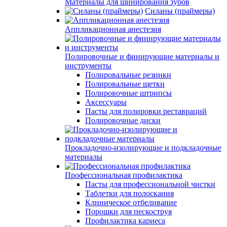
Материалы для шинирования зубов
Силаны (праймеры)
Аппликационная анестезия
Полировочные и финирующие материалы и
инструменты
Полировальные резинки
Полировальные щетки
Полировочные штрипсы
Аксессуары
Пасты для полировки реставраций
Полировочные диски
Прокладочно-изолирующие и подкладочные
материалы
Профессиональная профилактика
Пасты для профессиональной чистки
Таблетки для полоскания
Клиническое отбеливание
Порошки для пескоструя
Профилактика кариеса