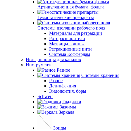
Артикуляционная бумага, фольга
Гемостатические препараты
Системы изоляции рабочего поля
Материалы для ретракции
Роторасширители
Матрицы, клинья
Ретракционные нити
Система Коффердам
Иглы, шприцы для каналов
Инструменты
Разное
Системы хранения
Разное
Дезинфекция
Эндодонтия, боры
Schwert
Гладилки
Зажимы
Зеркала
Зонды