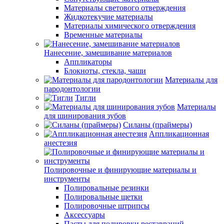
Материалы светового отверждения
Жидкотекучие материалы
Материалы химического отверждения
Временные материалы
Нанесение, замешивание материалов
Аппликаторы
Блокноты, стекла, чаши
Материалы для
пародонтологии
Тигли
Материалы
для шинирования зубов
Силаны (праймеры)
Аппликационная
анестезия
Полировочные и финирующие материалы и
инструменты
Полировальные резинки
Полировальные щетки
Полировочные штрипсы
Аксессуары
Пасты для полировки реставраций