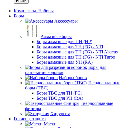
Найти
Комплекты, Наборы
Боры
Аксессуары
Алмазные боры
Боры алмазные для ПН (HP)
Боры алмазные для ТН (FG) - NTI
Боры алмазные для ТН (FG) - NTI Abacus
Боры алмазные для ТН (FG) - NTI Turbo
Боры алмазные для УН (RA)
Боры для
разрезания коронок
Наборы боров
Твердосплавные
боры (ТВС)
Боры ТВС для ТН (FG)
Боры ТВС для УН (RA)
Твердосплавные
финиры
Хирургия
Гигиена, защита
Маски