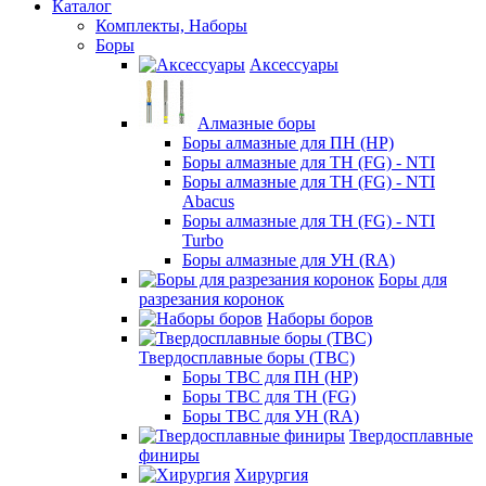
Каталог
Комплекты, Наборы
Боры
Аксессуары
Алмазные боры
Боры алмазные для ПН (HP)
Боры алмазные для ТН (FG) - NTI
Боры алмазные для ТН (FG) - NTI
Abacus
Боры алмазные для ТН (FG) - NTI
Turbo
Боры алмазные для УН (RA)
Боры для
разрезания коронок
Наборы боров
Твердосплавные боры (ТВС)
Боры ТВС для ПН (HP)
Боры ТВС для ТН (FG)
Боры ТВС для УН (RA)
Твердосплавные
финиры
Хирургия