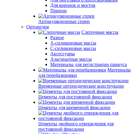
Для коронок и мостов
Припои
Артикуляционные спреи
Ортопедия
Слепочные массы
Разное
А-силиконовые массы
С-силиконовые массы
Аксессуары
Альгинатные массы
Материалы для регистрации прикуса
Материалы
для перебазировки
Временные ортопедические конструкции
Цементы для постоянной фиксации
Цементы для временной фиксации
Цементы двойного отверждения для
постоянной фиксации