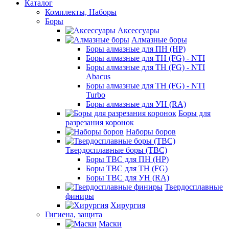
Каталог
Комплекты, Наборы
Боры
Аксессуары
Алмазные боры
Боры алмазные для ПН (HP)
Боры алмазные для ТН (FG) - NTI
Боры алмазные для ТН (FG) - NTI
Abacus
Боры алмазные для ТН (FG) - NTI
Turbo
Боры алмазные для УН (RA)
Боры для
разрезания коронок
Наборы боров
Твердосплавные боры (ТВС)
Боры ТВС для ПН (HP)
Боры ТВС для ТН (FG)
Боры ТВС для УН (RA)
Твердосплавные
финиры
Хирургия
Гигиена, защита
Маски