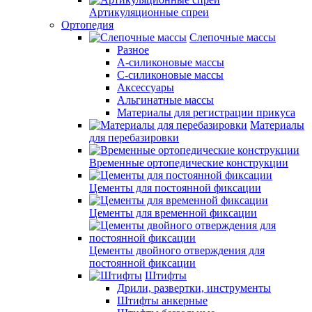
Артикуляционные спреи
Ортопедия
Слепочные массы
Разное
А-силиконовые массы
С-силиконовые массы
Аксессуары
Альгинатные массы
Материалы для регистрации прикуса
Материалы
для перебазировки
Временные ортопедические конструкции
Цементы для постоянной фиксации
Цементы для временной фиксации
Цементы двойного отверждения для
постоянной фиксации
Штифты
Дрили, развертки, инструменты
Штифты анкерные