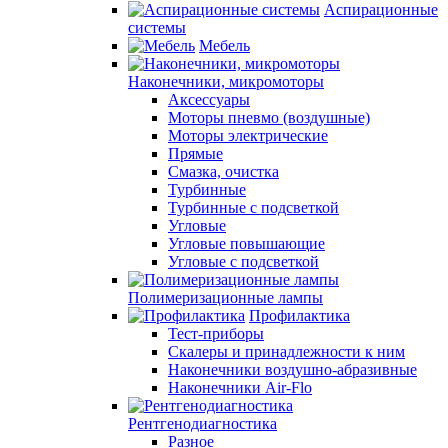
Аспирационные
системы
Мебель
Наконечники, микромоторы
Аксессуары
Моторы пневмо (воздушные)
Моторы электрические
Прямые
Смазка, очистка
Турбинные
Турбинные с подсветкой
Угловые
Угловые повышающие
Угловые с подсветкой
Полимеризационные лампы
Профилактика
Тест-приборы
Скалеры и принадлежности к ним
Наконечники воздушно-абразивные
Наконечники Air-Flo
Рентгенодиагностика
Разное