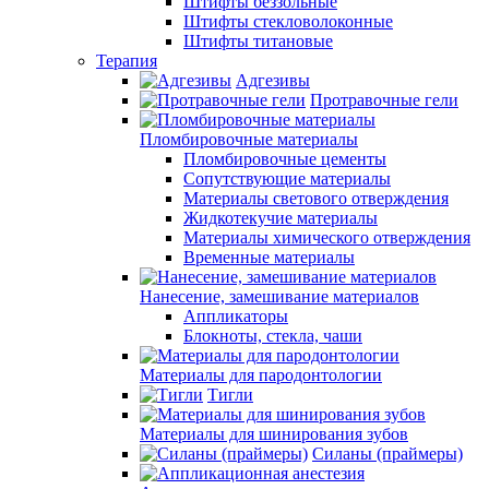
Штифты беззольные
Штифты стекловолоконные
Штифты титановые
Терапия
Адгезивы
Протравочные гели
Пломбировочные материалы
Пломбировочные цементы
Сопутствующие материалы
Материалы светового отверждения
Жидкотекучие материалы
Материалы химического отверждения
Временные материалы
Нанесение, замешивание материалов
Аппликаторы
Блокноты, стекла, чаши
Материалы для пародонтологии
Тигли
Материалы для шинирования зубов
Силаны (праймеры)