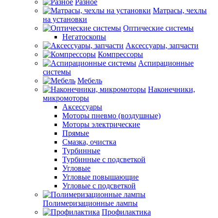
Разное
Матрасы, чехлы
на установки
Оптические системы
Негатоскопы
Аксессуары, запчасти
Компрессоры
Аспирационные
системы
Мебель
Наконечники,
микромоторы
Аксессуары
Моторы пневмо (воздушные)
Моторы электрические
Прямые
Смазка, очистка
Турбинные
Турбинные с подсветкой
Угловые
Угловые повышающие
Угловые с подсветкой
Полимеризационные лампы
Профилактика