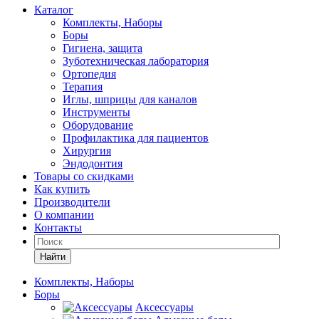
Каталог
Комплекты, Наборы
Боры
Гигиена, защита
Зуботехническая лаборатория
Ортопедия
Терапия
Иглы, шприцы для каналов
Инструменты
Оборудование
Профилактика для пациентов
Хирургия
Эндодонтия
Товары со скидками
Как купить
Производители
О компании
Контакты
Найти
Комплекты, Наборы
Боры
Аксессуары