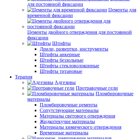
для постоянной фиксации
Цементы для
временной фиксации
Цементы двойного отверждения для постоянной
фиксации
Штифты
Дрили, развертки, инструменты
Штифты анкерные
Штифты беззольные
Штифты стекловолоконные
Штифты титановые
Терапия
Адгезивы
Протравочные гели
Пломбировочные
материалы
Пломбировочные цементы
Сопутствующие материалы
Материалы светового отверждения
Жидкотекучие материалы
Материалы химического отверждения
Временные материалы