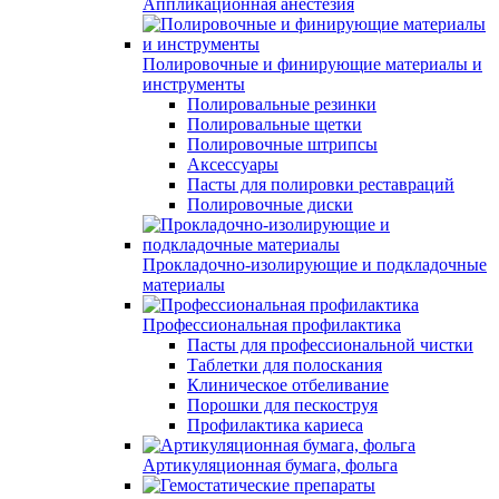
Аппликационная анестезия
Полировочные и финирующие материалы и
инструменты
Полировальные резинки
Полировальные щетки
Полировочные штрипсы
Аксессуары
Пасты для полировки реставраций
Полировочные диски
Прокладочно-изолирующие и подкладочные
материалы
Профессиональная профилактика
Пасты для профессиональной чистки
Таблетки для полоскания
Клиническое отбеливание
Порошки для пескоструя
Профилактика кариеса
Артикуляционная бумага, фольга