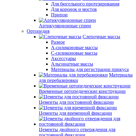
Для бюгельного протезирования
Для коронок и мостов
Припои
Артикуляционные спреи
Ортопедия
Слепочные массы
Разное
А-силиконовые массы
С-силиконовые массы
Аксессуары
Альгинатные массы
Материалы для регистрации прикуса
Материалы
для перебазировки
Временные ортопедические конструкции
Цементы для постоянной фиксации
Цементы для временной фиксации
Цементы двойного отверждения для
постоянной фиксации