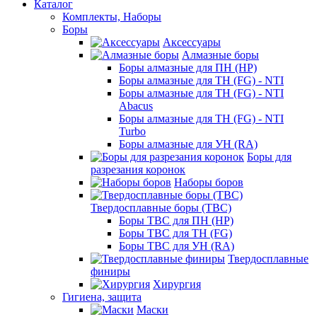
Каталог
Комплекты, Наборы
Боры
Аксессуары
Алмазные боры
Боры алмазные для ПН (HP)
Боры алмазные для ТН (FG) - NTI
Боры алмазные для ТН (FG) - NTI
Abacus
Боры алмазные для ТН (FG) - NTI
Turbo
Боры алмазные для УН (RA)
Боры для
разрезания коронок
Наборы боров
Твердосплавные боры (ТВС)
Боры ТВС для ПН (HP)
Боры ТВС для ТН (FG)
Боры ТВС для УН (RA)
Твердосплавные
финиры
Хирургия
Гигиена, защита
Маски