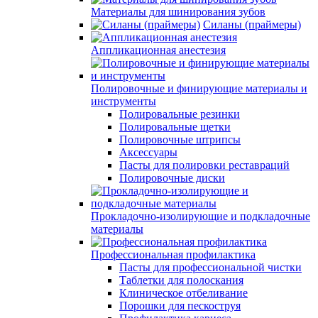
Материалы для шинирования зубов
Силаны (праймеры)
Аппликационная анестезия
Полировочные и финирующие материалы и
инструменты
Полировальные резинки
Полировальные щетки
Полировочные штрипсы
Аксессуары
Пасты для полировки реставраций
Полировочные диски
Прокладочно-изолирующие и подкладочные
материалы
Профессиональная профилактика
Пасты для профессиональной чистки
Таблетки для полоскания
Клиническое отбеливание
Порошки для пескоструя