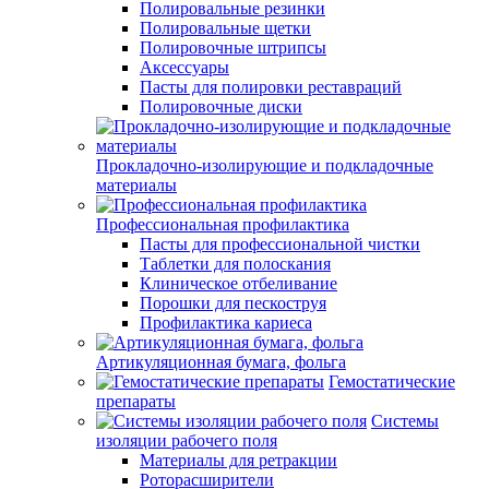
Полировальные резинки
Полировальные щетки
Полировочные штрипсы
Аксессуары
Пасты для полировки реставраций
Полировочные диски
Прокладочно-изолирующие и подкладочные
материалы
Профессиональная профилактика
Пасты для профессиональной чистки
Таблетки для полоскания
Клиническое отбеливание
Порошки для пескоструя
Профилактика кариеса
Артикуляционная бумага, фольга
Гемостатические
препараты
Системы
изоляции рабочего поля
Материалы для ретракции
Роторасширители