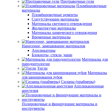
Протравочные гели
Пломбировочные
материалы
Пломбировочные цементы
Сопутствующие материалы
Материалы светового отверждения
Жидкотекучие материалы
Материалы химического отверждения
Временные материалы
Нанесение, замешивание материалов
Аппликаторы
Блокноты, стекла, чаши
Материалы для
пародонтологии
Тигли
Материалы
для шинирования зубов
Силаны (праймеры)
Аппликационная
анестезия
Полировочные и финирующие материалы и
инструменты