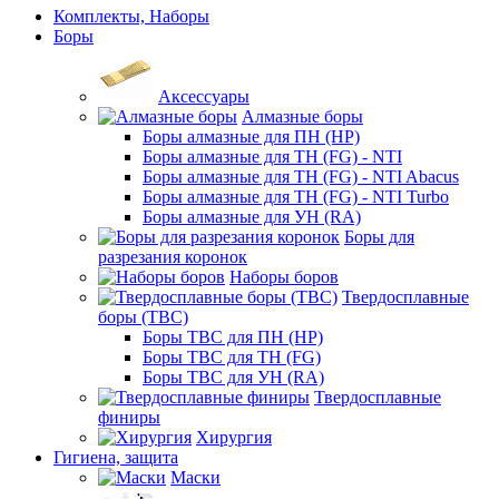
Комплекты, Наборы
Боры
Аксессуары
Алмазные боры
Боры алмазные для ПН (HP)
Боры алмазные для ТН (FG) - NTI
Боры алмазные для ТН (FG) - NTI Abacus
Боры алмазные для ТН (FG) - NTI Turbo
Боры алмазные для УН (RA)
Боры для
разрезания коронок
Наборы боров
Твердосплавные
боры (ТВС)
Боры ТВС для ПН (HP)
Боры ТВС для ТН (FG)
Боры ТВС для УН (RA)
Твердосплавные
финиры
Хирургия
Гигиена, защита
Маски