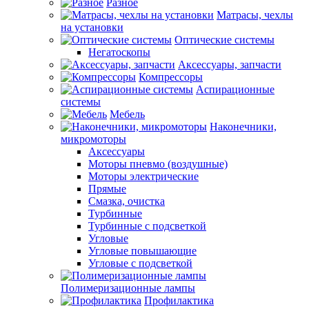
Разное
Матрасы, чехлы
на установки
Оптические системы
Негатоскопы
Аксессуары, запчасти
Компрессоры
Аспирационные
системы
Мебель
Наконечники,
микромоторы
Аксессуары
Моторы пневмо (воздушные)
Моторы электрические
Прямые
Смазка, очистка
Турбинные
Турбинные с подсветкой
Угловые
Угловые повышающие
Угловые с подсветкой
Полимеризационные лампы
Профилактика