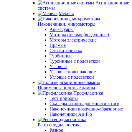
Аспирационные
системы
Мебель
Наконечники, микромоторы
Аксессуары
Моторы пневмо (воздушные)
Моторы электрические
Прямые
Смазка, очистка
Турбинные
Турбинные с подсветкой
Угловые
Угловые повышающие
Угловые с подсветкой
Полимеризационные лампы
Профилактика
Тест-приборы
Скалеры и принадлежности к ним
Наконечники воздушно-абразивные
Наконечники Air-Flo
Рентгенодиагностика
Разное