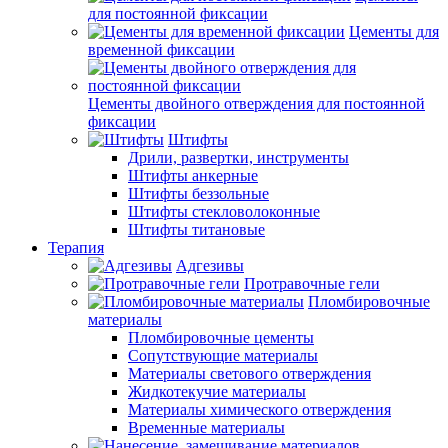
для постоянной фиксации
Цементы для
временной фиксации
Цементы двойного отверждения для постоянной
фиксации
Штифты
Дрили, развертки, инструменты
Штифты анкерные
Штифты беззольные
Штифты стекловолоконные
Штифты титановые
Терапия
Адгезивы
Протравочные гели
Пломбировочные
материалы
Пломбировочные цементы
Сопутствующие материалы
Материалы светового отверждения
Жидкотекучие материалы
Материалы химического отверждения
Временные материалы