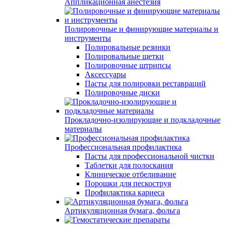
Аппликационная анестезия
Полировочные и финирующие материалы и
инструменты
Полировальные резинки
Полировальные щетки
Полировочные штрипсы
Аксессуары
Пасты для полировки реставраций
Полировочные диски
Прокладочно-изолирующие и подкладочные
материалы
Профессиональная профилактика
Пасты для профессиональной чистки
Таблетки для полоскания
Клиническое отбеливание
Порошки для пескоструя
Профилактика кариеса
Артикуляционная бумага, фольга