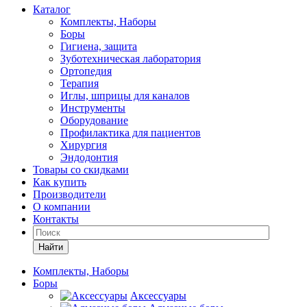
Каталог
Комплекты, Наборы
Боры
Гигиена, защита
Зуботехническая лаборатория
Ортопедия
Терапия
Иглы, шприцы для каналов
Инструменты
Оборудование
Профилактика для пациентов
Хирургия
Эндодонтия
Товары со скидками
Как купить
Производители
О компании
Контакты
Найти
Комплекты, Наборы
Боры
Аксессуары