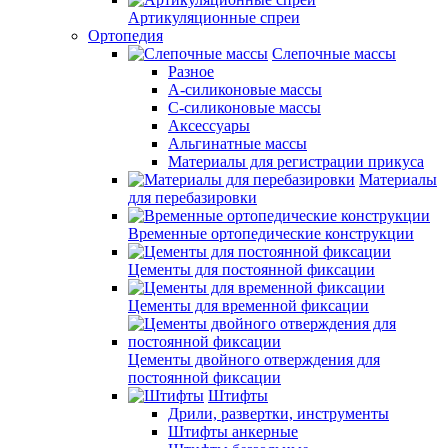
Артикуляционные спреи
Ортопедия
Слепочные массы
Разное
А-силиконовые массы
С-силиконовые массы
Аксессуары
Альгинатные массы
Материалы для регистрации прикуса
Материалы
для перебазировки
Временные ортопедические конструкции
Цементы для постоянной фиксации
Цементы для временной фиксации
Цементы двойного отверждения для
постоянной фиксации
Штифты
Дрили, развертки, инструменты
Штифты анкерные