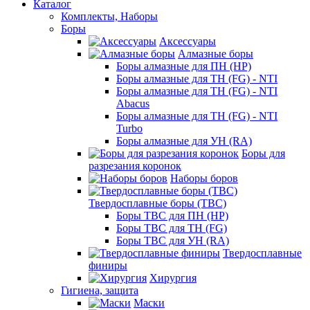
Каталог
Комплекты, Наборы
Боры
Аксессуары
Алмазные боры
Боры алмазные для ПН (HP)
Боры алмазные для ТН (FG) - NTI
Боры алмазные для ТН (FG) - NTI
Abacus
Боры алмазные для ТН (FG) - NTI
Turbo
Боры алмазные для УН (RA)
Боры для
разрезания коронок
Наборы боров
Твердосплавные боры (ТВС)
Боры ТВС для ПН (HP)
Боры ТВС для ТН (FG)
Боры ТВС для УН (RA)
Твердосплавные
финиры
Хирургия
Гигиена, защита
Маски