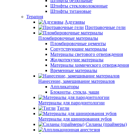
Штифты беззольные
Штифты стекловолоконные
Штифты титановые
Терапия
Адгезивы
Протравочные гели
Пломбировочные материалы
Пломбировочные цементы
Сопутствующие материалы
Материалы светового отверждения
Жидкотекучие материалы
Материалы химического отверждения
Временные материалы
Нанесение, замешивание материалов
Аппликаторы
Блокноты, стекла, чаши
Материалы для пародонтологии
Тигли
Материалы для шинирования зубов
Силаны (праймеры)