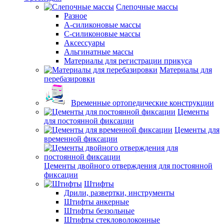
Слепочные массы
Разное
А-силиконовые массы
С-силиконовые массы
Аксессуары
Альгинатные массы
Материалы для регистрации прикуса
Материалы для
перебазировки
Временные ортопедические конструкции
Цементы
для постоянной фиксации
Цементы для
временной фиксации
Цементы двойного отверждения для постоянной
фиксации
Штифты
Дрили, развертки, инструменты
Штифты анкерные
Штифты беззольные
Штифты стекловолоконные