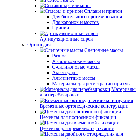
Силиконы
Сплавы и припои
Для бюгельного протезирования
Для коронок и мостов
Припои
Артикуляционные спреи
Ортопедия
Слепочные массы
Разное
А-силиконовые массы
С-силиконовые массы
Аксессуары
Альгинатные массы
Материалы для регистрации прикуса
Материалы
для перебазировки
Временные ортопедические конструкции
Цементы для постоянной фиксации
Цементы для временной фиксации