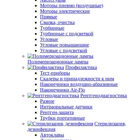
Моторы пневмо (воздушные)
Моторы электрические
Прямые
Смазка, очистка
Турбинные
Турбинные с подсветкой
Угловые
Угловые повышающие
Угловые с подсветкой
Полимеризационные лампы
Профилактика
Тест-приборы
Скалеры и принадлежности к ним
Наконечники воздушно-абразивные
Наконечники Air-Flo
Рентгенодиагностика
Разное
Интраоральные датчики
Рентген-защита
Трубки портативные
Стерилизация,
дезинфекция
Автоклавы