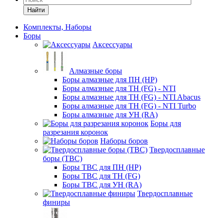
Найти
Комплекты, Наборы
Боры
Аксессуары
Алмазные боры
Боры алмазные для ПН (HP)
Боры алмазные для ТН (FG) - NTI
Боры алмазные для ТН (FG) - NTI Abacus
Боры алмазные для ТН (FG) - NTI Turbo
Боры алмазные для УН (RA)
Боры для
разрезания коронок
Наборы боров
Твердосплавные
боры (ТВС)
Боры ТВС для ПН (HP)
Боры ТВС для ТН (FG)
Боры ТВС для УН (RA)
Твердосплавные
финиры