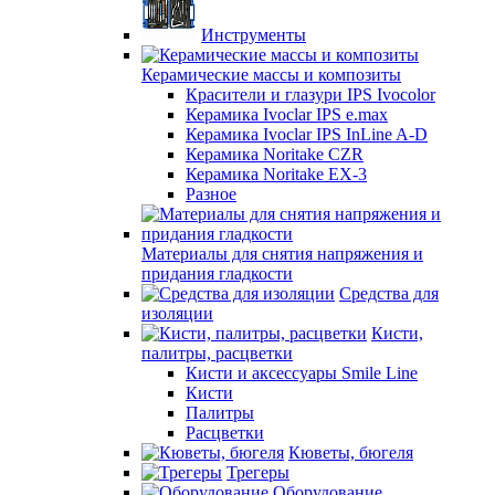
Инструменты
Керамические массы и композиты
Красители и глазури IPS Ivocolor
Керамика Ivoclar IPS e.max
Керамика Ivoclar IPS InLine A-D
Керамика Noritake CZR
Керамика Noritake EX-3
Разное
Материалы для снятия напряжения и
придания гладкости
Средства для
изоляции
Кисти,
палитры, расцветки
Кисти и аксессуары Smile Line
Кисти
Палитры
Расцветки
Кюветы, бюгеля
Трегеры
Оборудование