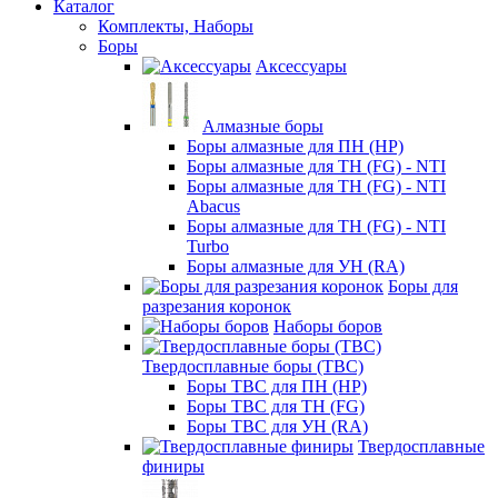
Каталог
Комплекты, Наборы
Боры
Аксессуары
Алмазные боры
Боры алмазные для ПН (HP)
Боры алмазные для ТН (FG) - NTI
Боры алмазные для ТН (FG) - NTI
Abacus
Боры алмазные для ТН (FG) - NTI
Turbo
Боры алмазные для УН (RA)
Боры для
разрезания коронок
Наборы боров
Твердосплавные боры (ТВС)
Боры ТВС для ПН (HP)
Боры ТВС для ТН (FG)
Боры ТВС для УН (RA)
Твердосплавные
финиры