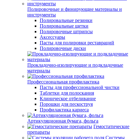
Полировочные и финирующие материалы и
инструменты
Полировальные резинки
Полировальные щетки
Полировочные штрипсы
Аксессуары
Пасты для полировки реставраций
Полировочные диски
Прокладочно-изолирующие и подкладочные
материалы
Профессиональная профилактика
Пасты для профессиональной чистки
Таблетки для полоскания
Клиническое отбеливание
Порошки для пескоструя
Профилактика кариеса
Артикуляционная бумага, фольга
Гемостатические
препараты
Системы