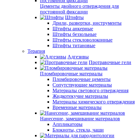
Цементы двойного отверждения для
постоянной фиксации
Штифты
Дрили, развертки, инструменты
Штифты анкерные
Штифты беззольные
Штифты стекловолоконные
Штифты титановые
Терапия
Адгезивы
Протравочные гели
Пломбировочные материалы
Пломбировочные цементы
Сопутствующие материалы
Материалы светового отверждения
Жидкотекучие материалы
Материалы химического отверждения
Временные материалы
Нанесение, замешивание материалов
Аппликаторы
Блокноты, стекла, чаши