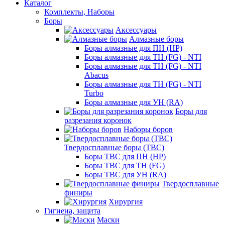
Каталог
Комплекты, Наборы
Боры
Аксессуары
Алмазные боры
Боры алмазные для ПН (HP)
Боры алмазные для ТН (FG) - NTI
Боры алмазные для ТН (FG) - NTI
Abacus
Боры алмазные для ТН (FG) - NTI
Turbo
Боры алмазные для УН (RA)
Боры для
разрезания коронок
Наборы боров
Твердосплавные боры (ТВС)
Боры ТВС для ПН (HP)
Боры ТВС для ТН (FG)
Боры ТВС для УН (RA)
Твердосплавные
финиры
Хирургия
Гигиена, защита
Маски