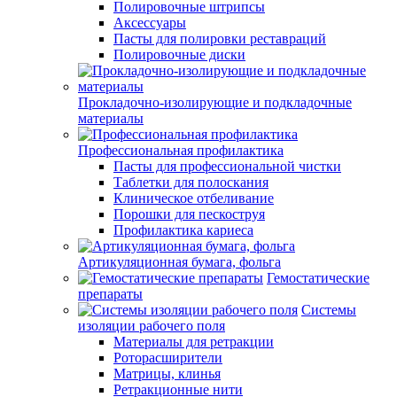
Полировочные штрипсы
Аксессуары
Пасты для полировки реставраций
Полировочные диски
Прокладочно-изолирующие и подкладочные
материалы
Профессиональная профилактика
Пасты для профессиональной чистки
Таблетки для полоскания
Клиническое отбеливание
Порошки для пескоструя
Профилактика кариеса
Артикуляционная бумага, фольга
Гемостатические
препараты
Системы
изоляции рабочего поля
Материалы для ретракции
Роторасширители
Матрицы, клинья
Ретракционные нити