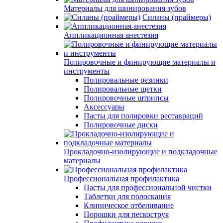
Материалы для шинирования зубов
Силаны (праймеры)
Аппликационная анестезия
Полировочные и финирующие материалы и
инструменты
Полировальные резинки
Полировальные щетки
Полировочные штрипсы
Аксессуары
Пасты для полировки реставраций
Полировочные диски
Прокладочно-изолирующие и подкладочные
материалы
Профессиональная профилактика
Пасты для профессиональной чистки
Таблетки для полоскания
Клиническое отбеливание
Порошки для пескоструя