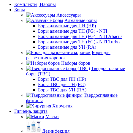
Комплекты, Наборы
Боры
Аксессуары
Алмазные боры
Боры алмазные для ПН (HP)
Боры алмазные для ТН (FG) - NTI
Боры алмазные для ТН (FG) - NTI Abacus
Боры алмазные для ТН (FG) - NTI Turbo
Боры алмазные для УН (RA)
Боры для
разрезания коронок
Наборы боров
Твердосплавные
боры (ТВС)
Боры ТВС для ПН (HP)
Боры ТВС для ТН (FG)
Боры ТВС для УН (RA)
Твердосплавные
финиры
Хирургия
Гигиена, защита
Маски
Дезинфекция