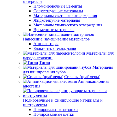
материалы
Пломбировочные цементы
Сопутствующие материалы
Материалы светового отверждения
Жидкотекучие материалы
Материалы химического отверждения
Временные материалы
Нанесение, замешивание материалов
Аппликаторы
Блокноты, стекла, чаши
Материалы для
пародонтологии
Тигли
Материалы
для шинирования зубов
Силаны (праймеры)
Аппликационная
анестезия
Полировочные и финирующие материалы и
инструменты
Полировальные резинки
Полировальные щетки