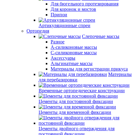
Для бюгельного протезирования
Для коронок и мостов
Припои
Артикуляционные спреи
Ортопедия
Слепочные массы
Разное
А-силиконовые массы
С-силиконовые массы
Аксессуары
Альгинатные массы
Материалы для регистрации прикуса
Материалы
для перебазировки
Временные ортопедические конструкции
Цементы для постоянной фиксации
Цементы для временной фиксации
Цементы двойного отверждения для
постоянной фиксации