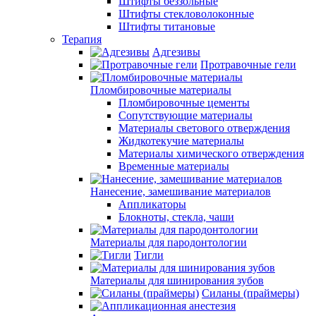
Штифты беззольные
Штифты стекловолоконные
Штифты титановые
Терапия
Адгезивы
Протравочные гели
Пломбировочные материалы
Пломбировочные цементы
Сопутствующие материалы
Материалы светового отверждения
Жидкотекучие материалы
Материалы химического отверждения
Временные материалы
Нанесение, замешивание материалов
Аппликаторы
Блокноты, стекла, чаши
Материалы для пародонтологии
Тигли
Материалы для шинирования зубов
Силаны (праймеры)