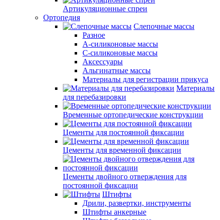
Артикуляционные спреи
Ортопедия
Слепочные массы
Разное
А-силиконовые массы
С-силиконовые массы
Аксессуары
Альгинатные массы
Материалы для регистрации прикуса
Материалы
для перебазировки
Временные ортопедические конструкции
Цементы для постоянной фиксации
Цементы для временной фиксации
Цементы двойного отверждения для
постоянной фиксации
Штифты
Дрили, развертки, инструменты
Штифты анкерные