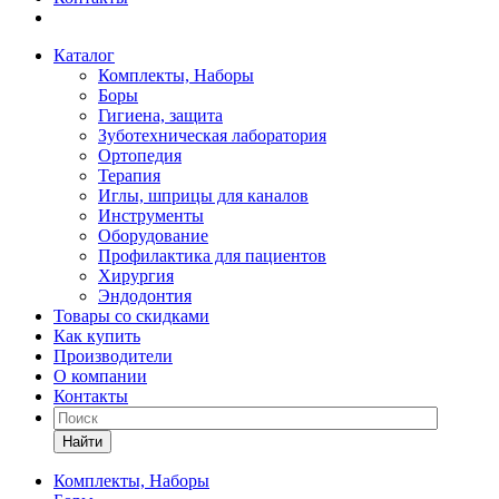
Каталог
Комплекты, Наборы
Боры
Гигиена, защита
Зуботехническая лаборатория
Ортопедия
Терапия
Иглы, шприцы для каналов
Инструменты
Оборудование
Профилактика для пациентов
Хирургия
Эндодонтия
Товары со скидками
Как купить
Производители
О компании
Контакты
Найти
Комплекты, Наборы