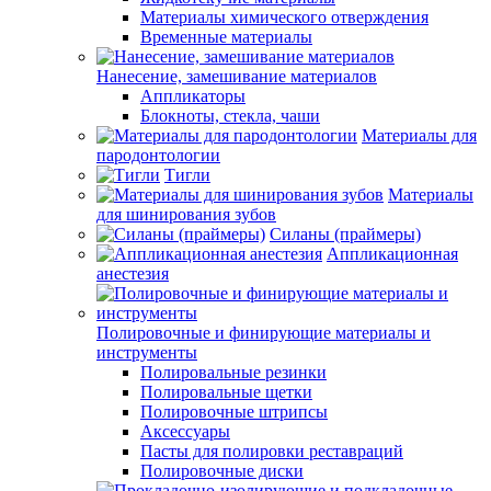
Материалы химического отверждения
Временные материалы
Нанесение, замешивание материалов
Аппликаторы
Блокноты, стекла, чаши
Материалы для
пародонтологии
Тигли
Материалы
для шинирования зубов
Силаны (праймеры)
Аппликационная
анестезия
Полировочные и финирующие материалы и
инструменты
Полировальные резинки
Полировальные щетки
Полировочные штрипсы
Аксессуары
Пасты для полировки реставраций
Полировочные диски