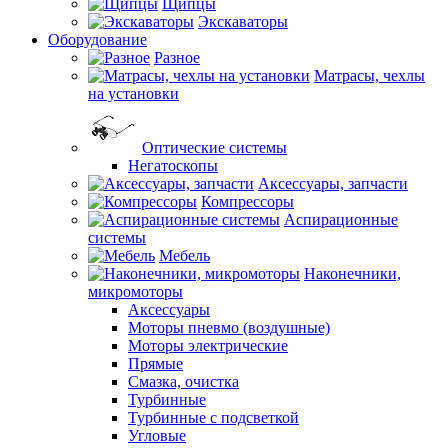
Щипцы
Экскаваторы
Оборудование
Разное
Матрасы, чехлы
на установки
Оптические системы
Негатоскопы
Аксессуары, запчасти
Компрессоры
Аспирационные
системы
Мебель
Наконечники,
микромоторы
Аксессуары
Моторы пневмо (воздушные)
Моторы электрические
Прямые
Смазка, очистка
Турбинные
Турбинные с подсветкой
Угловые