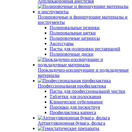
Аппликационная анестезия
Полировочные и финирующие материалы и
инструменты
Полировальные резинки
Полировальные щетки
Полировочные штрипсы
Аксессуары
Пасты для полировки реставраций
Полировочные диски
Прокладочно-изолирующие и подкладочные
материалы
Профессиональная профилактика
Пасты для профессиональной чистки
Таблетки для полоскания
Клиническое отбеливание
Порошки для пескоструя
Профилактика кариеса
Артикуляционная бумага, фольга