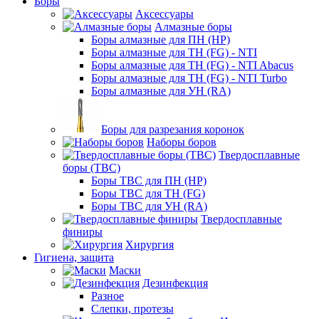
Боры
Аксессуары
Алмазные боры
Боры алмазные для ПН (HP)
Боры алмазные для ТН (FG) - NTI
Боры алмазные для ТН (FG) - NTI Abacus
Боры алмазные для ТН (FG) - NTI Turbo
Боры алмазные для УН (RA)
Боры для разрезания коронок
Наборы боров
Твердосплавные
боры (ТВС)
Боры ТВС для ПН (HP)
Боры ТВС для ТН (FG)
Боры ТВС для УН (RA)
Твердосплавные
финиры
Хирургия
Гигиена, защита
Маски
Дезинфекция
Разное
Слепки, протезы