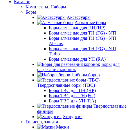
Каталог
Комплекты, Наборы
Боры
Аксессуары
Алмазные боры
Боры алмазные для ПН (HP)
Боры алмазные для ТН (FG) - NTI
Боры алмазные для ТН (FG) - NTI
Abacus
Боры алмазные для ТН (FG) - NTI
Turbo
Боры алмазные для УН (RA)
Боры для
разрезания коронок
Наборы боров
Твердосплавные боры (ТВС)
Боры ТВС для ПН (HP)
Боры ТВС для ТН (FG)
Боры ТВС для УН (RA)
Твердосплавные
финиры
Хирургия
Гигиена, защита
Маски