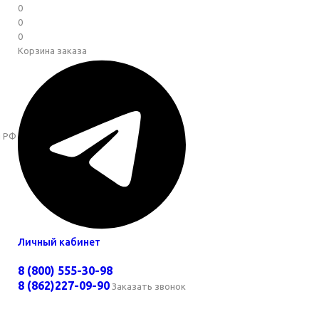
0
0
0
Корзина заказа
й РФ
Личный кабинет
8 (800) 555-30-98
8 (862)227-09-90
Заказать звонок