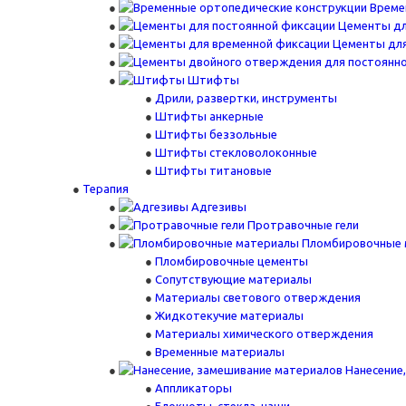
Време
Цементы дл
Цементы для
Штифты
Дрили, развертки, инструменты
Штифты анкерные
Штифты беззольные
Штифты стекловолоконные
Штифты титановые
Терапия
Адгезивы
Протравочные гели
Пломбировочные 
Пломбировочные цементы
Сопутствующие материалы
Материалы светового отверждения
Жидкотекучие материалы
Материалы химического отверждения
Временные материалы
Нанесение
Аппликаторы