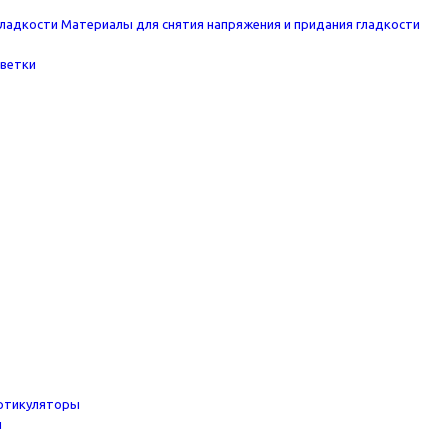
Материалы для снятия напряжения и придания гладкости
цветки
ртикуляторы
ы