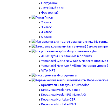
Погружной
Литейный воск
Фрезерный
Гипсы
2 класс
3 класс
4 класс
5 класс
Материа
Замковые кре
Искусственные зубы
АНИС Зубы 2-х слойные в бобинах
Yamahachi Gloria New Ace & Naperce (полные
Yamahachi New Ace / Million (20 гарнитуров в 
VITA MFT
Инструменты
Керамические
Красители и глазури IPS Ivocolor
Керамика Ivoclar IPS e.max
Керамика Ivoclar IPS InLine A-D
Керамика Noritake CZR
Керамика Noritake EX-3