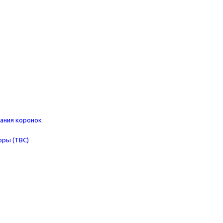
ания коронок
оры (ТВС)