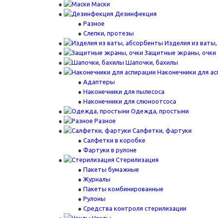
Маски
Дезинфекция
Разное
Слепки, протезы
Изделия из ваты
Защитные экраны, очки
Шапочки, бахилы
Наконечники для ас
Адаптеры
Наконечники для пылесоса
Наконечники для слюноотсоса
Одежда, простыни
Разное
Салфетки, фартуки
Салфетки в коробке
Фартуки в рулоне
Стерилизация
Пакеты бумажные
Журналы
Пакеты комбинированные
Рулоны
Средства контроля стерилизации