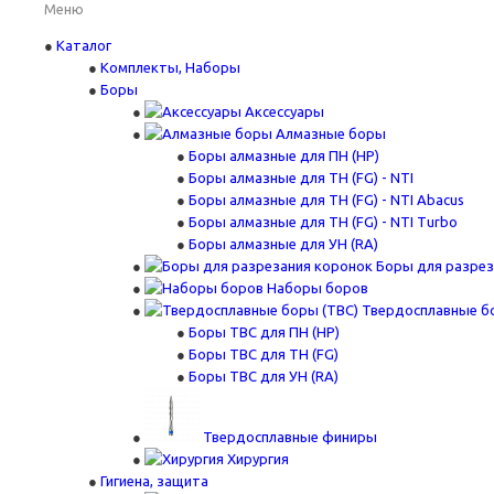
Меню
Каталог
Комплекты, Наборы
Боры
Аксессуары
Алмазные боры
Боры алмазные для ПН (HP)
Боры алмазные для ТН (FG) - NTI
Боры алмазные для ТН (FG) - NTI Abacus
Боры алмазные для ТН (FG) - NTI Turbo
Боры алмазные для УН (RA)
Боры для разрез
Наборы боров
Твердосплавные б
Боры ТВС для ПН (HP)
Боры ТВС для ТН (FG)
Боры ТВС для УН (RA)
Твердосплавные финиры
Хирургия
Гигиена, защита