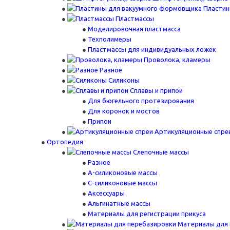
Пластин
Пластмассы
Моделировочная пластмасса
Техполимеры
Пластмассы для индивидуальных ложек
Проволока, кламеры
Разное
Силиконы
Сплавы и припои
Для бюгельного протезирования
Для коронок и мостов
Припои
Артикуляционные спре
Ортопедия
Слепочные массы
Разное
А-силиконовые массы
С-силиконовые массы
Аксессуары
Альгинатные массы
Материалы для регистрации прикуса
Материалы для 