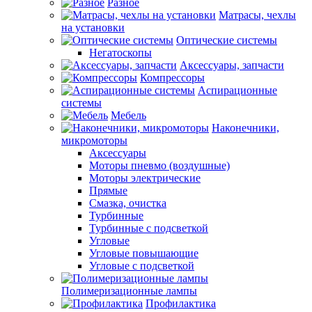
Разное
Матрасы, чехлы
на установки
Оптические системы
Негатоскопы
Аксессуары, запчасти
Компрессоры
Аспирационные
системы
Мебель
Наконечники,
микромоторы
Аксессуары
Моторы пневмо (воздушные)
Моторы электрические
Прямые
Смазка, очистка
Турбинные
Турбинные с подсветкой
Угловые
Угловые повышающие
Угловые с подсветкой
Полимеризационные лампы
Профилактика