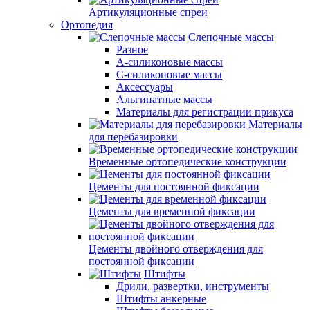
Артикуляционные спреи
Ортопедия
Слепочные массы
Разное
А-силиконовые массы
С-силиконовые массы
Аксессуары
Альгинатные массы
Материалы для регистрации прикуса
Материалы
для перебазировки
Временные ортопедические конструкции
Цементы для постоянной фиксации
Цементы для временной фиксации
Цементы двойного отверждения для
постоянной фиксации
Штифты
Дрили, развертки, инструменты
Штифты анкерные