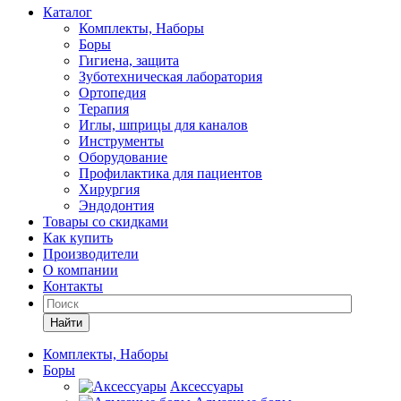
Каталог
Комплекты, Наборы
Боры
Гигиена, защита
Зуботехническая лаборатория
Ортопедия
Терапия
Иглы, шприцы для каналов
Инструменты
Оборудование
Профилактика для пациентов
Хирургия
Эндодонтия
Товары со скидками
Как купить
Производители
О компании
Контакты
Найти
Комплекты, Наборы
Боры
Аксессуары