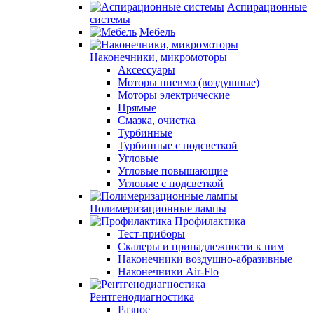
Аспирационные
системы
Мебель
Наконечники, микромоторы
Аксессуары
Моторы пневмо (воздушные)
Моторы электрические
Прямые
Смазка, очистка
Турбинные
Турбинные с подсветкой
Угловые
Угловые повышающие
Угловые с подсветкой
Полимеризационные лампы
Профилактика
Тест-приборы
Скалеры и принадлежности к ним
Наконечники воздушно-абразивные
Наконечники Air-Flo
Рентгенодиагностика
Разное