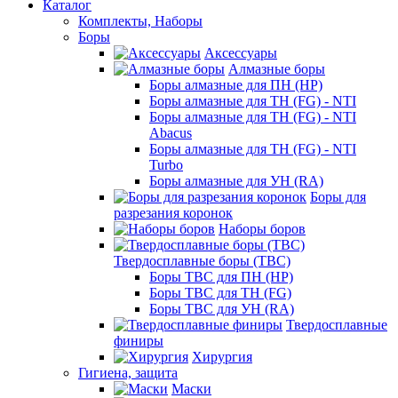
Каталог
Комплекты, Наборы
Боры
Аксессуары
Алмазные боры
Боры алмазные для ПН (HP)
Боры алмазные для ТН (FG) - NTI
Боры алмазные для ТН (FG) - NTI
Abacus
Боры алмазные для ТН (FG) - NTI
Turbo
Боры алмазные для УН (RA)
Боры для
разрезания коронок
Наборы боров
Твердосплавные боры (ТВС)
Боры ТВС для ПН (HP)
Боры ТВС для ТН (FG)
Боры ТВС для УН (RA)
Твердосплавные
финиры
Хирургия
Гигиена, защита
Маски