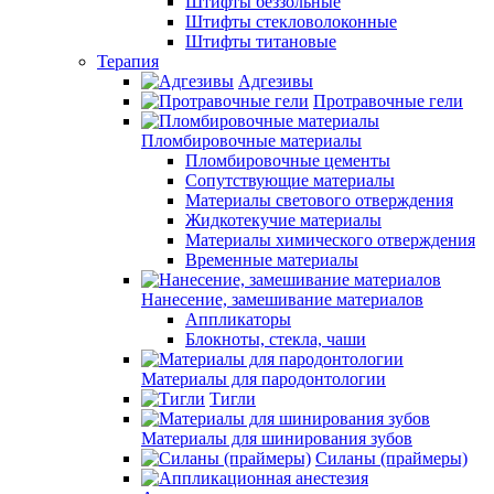
Штифты беззольные
Штифты стекловолоконные
Штифты титановые
Терапия
Адгезивы
Протравочные гели
Пломбировочные материалы
Пломбировочные цементы
Сопутствующие материалы
Материалы светового отверждения
Жидкотекучие материалы
Материалы химического отверждения
Временные материалы
Нанесение, замешивание материалов
Аппликаторы
Блокноты, стекла, чаши
Материалы для пародонтологии
Тигли
Материалы для шинирования зубов
Силаны (праймеры)