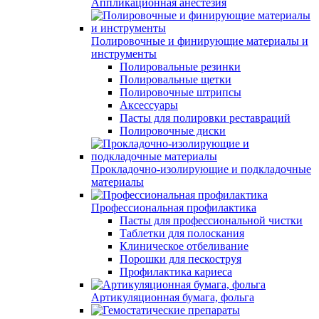
Аппликационная анестезия
Полировочные и финирующие материалы и
инструменты
Полировальные резинки
Полировальные щетки
Полировочные штрипсы
Аксессуары
Пасты для полировки реставраций
Полировочные диски
Прокладочно-изолирующие и подкладочные
материалы
Профессиональная профилактика
Пасты для профессиональной чистки
Таблетки для полоскания
Клиническое отбеливание
Порошки для пескоструя
Профилактика кариеса
Артикуляционная бумага, фольга