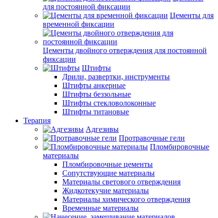
для постоянной фиксации
Цементы для
временной фиксации
Цементы двойного отверждения для постоянной
фиксации
Штифты
Дрили, развертки, инструменты
Штифты анкерные
Штифты беззольные
Штифты стекловолоконные
Штифты титановые
Терапия
Адгезивы
Протравочные гели
Пломбировочные
материалы
Пломбировочные цементы
Сопутствующие материалы
Материалы светового отверждения
Жидкотекучие материалы
Материалы химического отверждения
Временные материалы