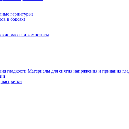
олные гарнитуры)
ров в боксах)
ские массы и композиты
Материалы для снятия напряжения и придания гла
ции
, расцветки