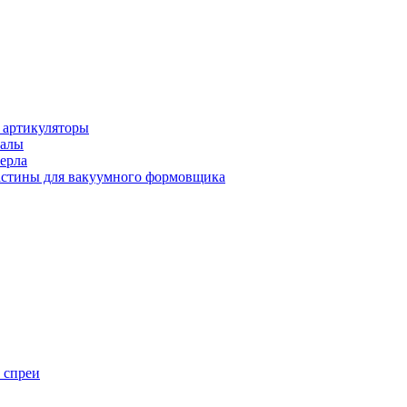
 артикуляторы
иалы
ерла
стины для вакуумного формовщика
 спреи