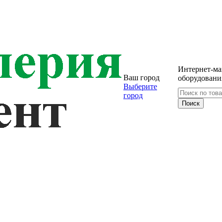
Интернет-ма
Ваш город
оборудовани
Выберите
город