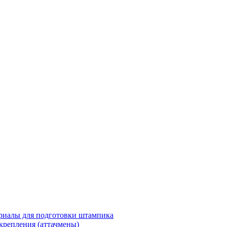
риалы для подготовки штампика
крепления (аттачмены)