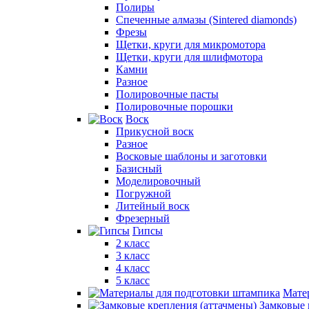
Полиры
Спеченные алмазы (Sintered diamonds)
Фрезы
Щетки, круги для микромотора
Щетки, круги для шлифмотора
Камни
Разное
Полировочные пасты
Полировочные порошки
Воск
Прикусной воск
Разное
Восковые шаблоны и заготовки
Базисный
Моделировочный
Погружной
Литейный воск
Фрезерный
Гипсы
2 класс
3 класс
4 класс
5 класс
Мате
Замковые 