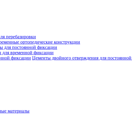
ля перебазировки
ременные ортопедические конструкции
ы для постоянной фиксации
 для временной фиксации
Цементы двойного отверждения для постоянной
ые материалы