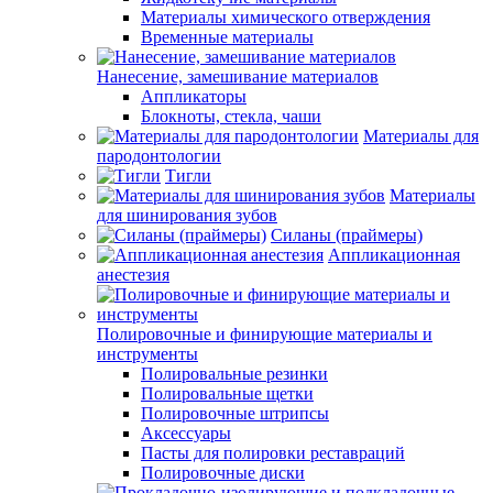
Материалы химического отверждения
Временные материалы
Нанесение, замешивание материалов
Аппликаторы
Блокноты, стекла, чаши
Материалы для
пародонтологии
Тигли
Материалы
для шинирования зубов
Силаны (праймеры)
Аппликационная
анестезия
Полировочные и финирующие материалы и
инструменты
Полировальные резинки
Полировальные щетки
Полировочные штрипсы
Аксессуары
Пасты для полировки реставраций
Полировочные диски