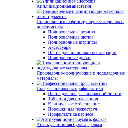
Аппликационная анестезия
Полировочные и финирующие материалы и
инструменты
Полировальные резинки
Полировальные щетки
Полировочные штрипсы
Аксессуары
Пасты для полировки реставраций
Полировочные диски
Прокладочно-изолирующие и подкладочные
материалы
Профессиональная профилактика
Пасты для профессиональной чистки
Таблетки для полоскания
Клиническое отбеливание
Порошки для пескоструя
Профилактика кариеса
Артикуляционная бумага, фольга