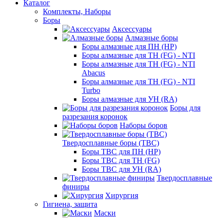
Каталог
Комплекты, Наборы
Боры
Аксессуары
Алмазные боры
Боры алмазные для ПН (HP)
Боры алмазные для ТН (FG) - NTI
Боры алмазные для ТН (FG) - NTI
Abacus
Боры алмазные для ТН (FG) - NTI
Turbo
Боры алмазные для УН (RA)
Боры для
разрезания коронок
Наборы боров
Твердосплавные боры (ТВС)
Боры ТВС для ПН (HP)
Боры ТВС для ТН (FG)
Боры ТВС для УН (RA)
Твердосплавные
финиры
Хирургия
Гигиена, защита
Маски