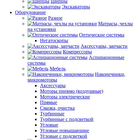
Щипцы
Экскаваторы
Оборудование
Разное
Матрасы, чехлы
на установки
Оптические системы
Негатоскопы
Аксессуары, запчасти
Компрессоры
Аспирационные
системы
Мебель
Наконечники,
микромоторы
Аксессуары
Моторы пневмо (воздушные)
Моторы электрические
Прямые
Смазка, очистка
Турбинные
Турбинные с подсветкой
Угловые
Угловые повышающие
Угловые с подсветкой