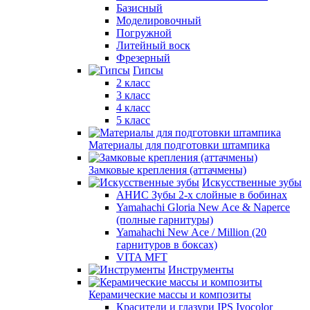
Базисный
Моделировочный
Погружной
Литейный воск
Фрезерный
Гипсы
2 класс
3 класс
4 класс
5 класс
Материалы для подготовки штампика
Замковые крепления (аттачмены)
Искусственные зубы
АНИС Зубы 2-х слойные в бобинах
Yamahachi Gloria New Ace & Naperce
(полные гарнитуры)
Yamahachi New Ace / Million (20
гарнитуров в боксах)
VITA MFT
Инструменты
Керамические массы и композиты
Красители и глазури IPS Ivocolor