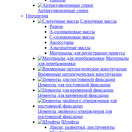
Артикуляционные спреи
Ортопедия
Слепочные массы
Разное
А-силиконовые массы
С-силиконовые массы
Аксессуары
Альгинатные массы
Материалы для регистрации прикуса
Материалы
для перебазировки
Временные ортопедические конструкции
Цементы для постоянной фиксации
Цементы для временной фиксации
Цементы двойного отверждения для
постоянной фиксации
Штифты
Дрили, развертки, инструменты