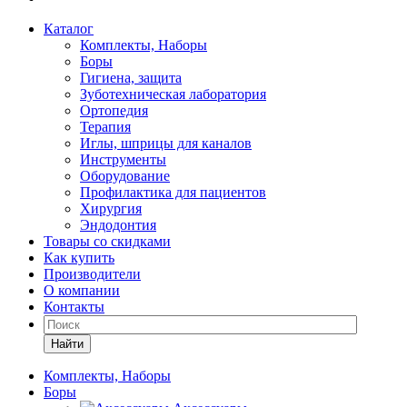
Каталог
Комплекты, Наборы
Боры
Гигиена, защита
Зуботехническая лаборатория
Ортопедия
Терапия
Иглы, шприцы для каналов
Инструменты
Оборудование
Профилактика для пациентов
Хирургия
Эндодонтия
Товары со скидками
Как купить
Производители
О компании
Контакты
Найти
Комплекты, Наборы
Боры