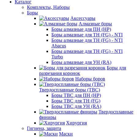
Каталог
Комплекты, Наборы
Боры
Аксессуары
Алмазные боры
Боры алмазные для ПН (HP)
Боры алмазные для ТН (FG) - NTI
Боры алмазные для ТН (FG) - NTI
Abacus
Боры алмазные для ТН (FG) - NTI
Turbo
Боры алмазные для УН (RA)
Боры для
разрезания коронок
Наборы боров
Твердосплавные боры (ТВС)
Боры ТВС для ПН (HP)
Боры ТВС для ТН (FG)
Боры ТВС для УН (RA)
Твердосплавные
финиры
Хирургия
Гигиена, защита
Маски