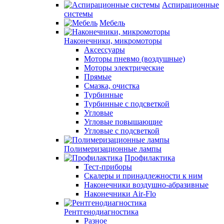
Аспирационные
системы
Мебель
Наконечники, микромоторы
Аксессуары
Моторы пневмо (воздушные)
Моторы электрические
Прямые
Смазка, очистка
Турбинные
Турбинные с подсветкой
Угловые
Угловые повышающие
Угловые с подсветкой
Полимеризационные лампы
Профилактика
Тест-приборы
Скалеры и принадлежности к ним
Наконечники воздушно-абразивные
Наконечники Air-Flo
Рентгенодиагностика
Разное