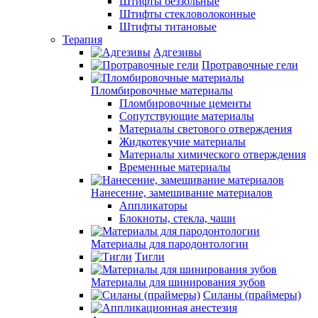
Штифты беззольные
Штифты стекловолоконные
Штифты титановые
Терапия
Адгезивы
Протравочные гели
Пломбировочные материалы
Пломбировочные цементы
Сопутствующие материалы
Материалы светового отверждения
Жидкотекучие материалы
Материалы химического отверждения
Временные материалы
Нанесение, замешивание материалов
Аппликаторы
Блокноты, стекла, чаши
Материалы для пародонтологии
Тигли
Материалы для шинирования зубов
Силаны (праймеры)