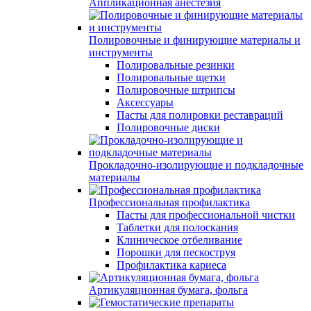
Аппликационная анестезия
Полировочные и финирующие материалы и
инструменты
Полировальные резинки
Полировальные щетки
Полировочные штрипсы
Аксессуары
Пасты для полировки реставраций
Полировочные диски
Прокладочно-изолирующие и подкладочные
материалы
Профессиональная профилактика
Пасты для профессиональной чистки
Таблетки для полоскания
Клиническое отбеливание
Порошки для пескоструя
Профилактика кариеса
Артикуляционная бумага, фольга