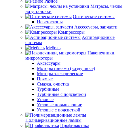
Разное
Матрасы, чехлы
на установки
Оптические системы
Негатоскопы
Аксессуары, запчасти
Компрессоры
Аспирационные
системы
Мебель
Наконечники,
микромоторы
Аксессуары
Моторы пневмо (воздушные)
Моторы электрические
Прямые
Смазка, очистка
Турбинные
Турбинные с подсветкой
Угловые
Угловые повышающие
Угловые с подсветкой
Полимеризационные лампы
Профилактика