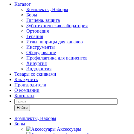
Каталог
Комплекты, Наборы
Боры
Гигиена, защита
Зуботехническая лаборатория
Ортопедия
Терапия
Иглы, шприцы для каналов
Инструменты
Оборудование
Профилактика для пациентов
Хирургия
Эндодонтия
Товары со скидками
Как купить
Производители
О компании
Контакты
Найти
Комплекты, Наборы
Боры
Аксессуары