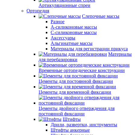
Артикуляционные спреи
Ортопедия
Слепочные массы
Разное
А-силиконовые массы
С-силиконовые массы
Аксессуары
Альгинатные массы
Материалы для регистрации прикуса
Материалы
для перебазировки
Временные ортопедические конструкции
Цементы для постоянной фиксации
Цементы для временной фиксации
Цементы двойного отверждения для
постоянной фиксации
Штифты
Дрили, развертки, инструменты
Штифты анкерные