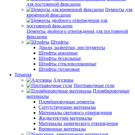
для постоянной фиксации
Цементы для
временной фиксации
Цементы двойного отверждения для постоянной
фиксации
Штифты
Дрили, развертки, инструменты
Штифты анкерные
Штифты беззольные
Штифты стекловолоконные
Штифты титановые
Терапия
Адгезивы
Протравочные гели
Пломбировочные
материалы
Пломбировочные цементы
Сопутствующие материалы
Материалы светового отверждения
Жидкотекучие материалы
Материалы химического отверждения
Временные материалы