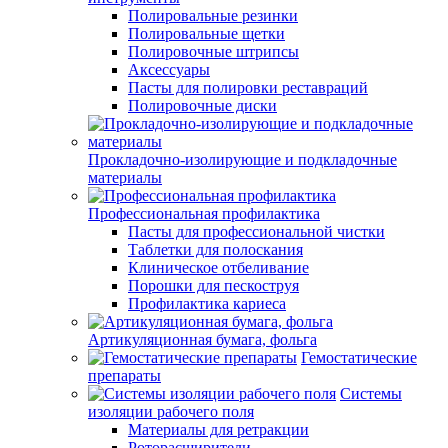
Полировальные резинки
Полировальные щетки
Полировочные штрипсы
Аксессуары
Пасты для полировки реставраций
Полировочные диски
Прокладочно-изолирующие и подкладочные
материалы
Профессиональная профилактика
Пасты для профессиональной чистки
Таблетки для полоскания
Клиническое отбеливание
Порошки для пескоструя
Профилактика кариеса
Артикуляционная бумага, фольга
Гемостатические
препараты
Системы
изоляции рабочего поля
Материалы для ретракции
Роторасширители