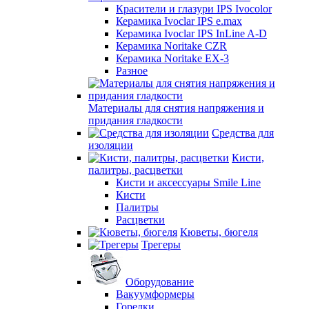
Красители и глазури IPS Ivocolor
Керамика Ivoclar IPS e.max
Керамика Ivoclar IPS InLine A-D
Керамика Noritake CZR
Керамика Noritake EX-3
Разное
Материалы для снятия напряжения и
придания гладкости
Средства для
изоляции
Кисти,
палитры, расцветки
Кисти и аксессуары Smile Line
Кисти
Палитры
Расцветки
Кюветы, бюгеля
Трегеры
Оборудование
Вакуумформеры
Горелки