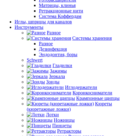
Матрицы, клинья
Ретракционные нити
Система Коффердам
Иглы, шприцы для каналов
Инструменты
Разное
Системы хранения
Разное
Дезинфекция
Эндодонтия, боры
Schwert
Гладилки
Зажимы
Зеркала
Зонды
Иглодержатели
Коронкосниматели
Крампонные щипцы
Кюреты
(кюретажные ложки)
Лотки
Ножницы
Пинцеты
Ретракторы