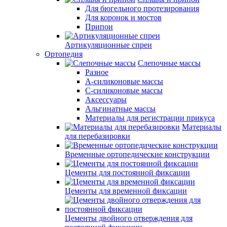
Для бюгельного протезирования
Для коронок и мостов
Припои
Артикуляционные спреи
Ортопедия
Слепочные массы
Разное
А-силиконовые массы
С-силиконовые массы
Аксессуары
Альгинатные массы
Материалы для регистрации прикуса
Материалы
для перебазировки
Временные ортопедические конструкции
Цементы для постоянной фиксации
Цементы для временной фиксации
Цементы двойного отверждения для