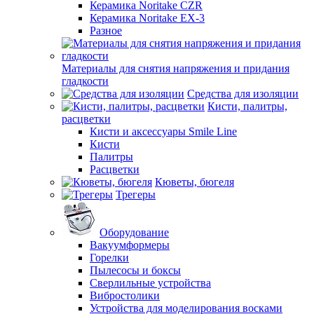
Керамика Noritake CZR
Керамика Noritake EX-3
Разное
Материалы для снятия напряжения и придания
гладкости
Средства для изоляции
Кисти, палитры,
расцветки
Кисти и аксессуары Smile Line
Кисти
Палитры
Расцветки
Кюветы, бюгеля
Трегеры
Оборудование
Вакуумформеры
Горелки
Пылесосы и боксы
Сверлильные устройства
Вибростолики
Устройства для моделирования восками