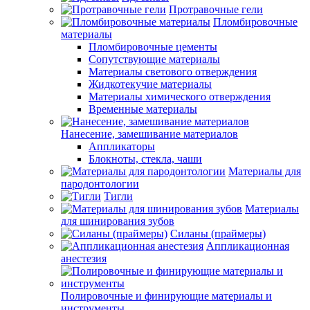
Протравочные гели
Пломбировочные
материалы
Пломбировочные цементы
Сопутствующие материалы
Материалы светового отверждения
Жидкотекучие материалы
Материалы химического отверждения
Временные материалы
Нанесение, замешивание материалов
Аппликаторы
Блокноты, стекла, чаши
Материалы для
пародонтологии
Тигли
Материалы
для шинирования зубов
Силаны (праймеры)
Аппликационная
анестезия
Полировочные и финирующие материалы и
инструменты