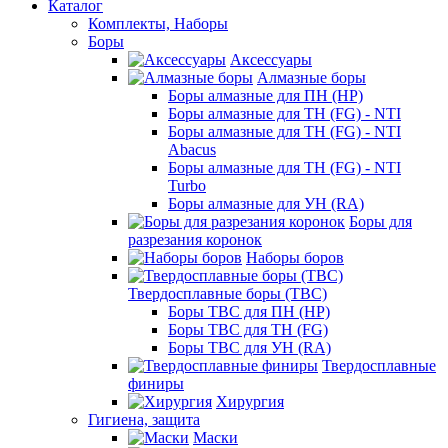
Каталог
Комплекты, Наборы
Боры
Аксессуары
Алмазные боры
Боры алмазные для ПН (HP)
Боры алмазные для ТН (FG) - NTI
Боры алмазные для ТН (FG) - NTI
Abacus
Боры алмазные для ТН (FG) - NTI
Turbo
Боры алмазные для УН (RA)
Боры для
разрезания коронок
Наборы боров
Твердосплавные боры (ТВС)
Боры ТВС для ПН (HP)
Боры ТВС для ТН (FG)
Боры ТВС для УН (RA)
Твердосплавные
финиры
Хирургия
Гигиена, защита
Маски