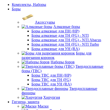
Комплекты, Наборы
Боры
Аксессуары
Алмазные боры
Боры алмазные для ПН (HP)
Боры алмазные для ТН (FG) - NTI
Боры алмазные для ТН (FG) - NTI Abacus
Боры алмазные для ТН (FG) - NTI Turbo
Боры алмазные для УН (RA)
Боры для
разрезания коронок
Наборы боров
Твердосплавные
боры (ТВС)
Боры ТВС для ПН (HP)
Боры ТВС для ТН (FG)
Боры ТВС для УН (RA)
Твердосплавные
финиры
Хирургия
Гигиена, защита
Маски