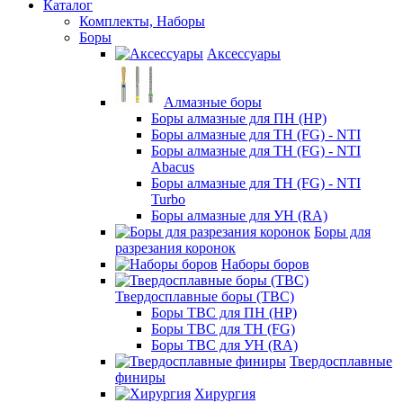
Каталог
Комплекты, Наборы
Боры
Аксессуары
Алмазные боры
Боры алмазные для ПН (HP)
Боры алмазные для ТН (FG) - NTI
Боры алмазные для ТН (FG) - NTI
Abacus
Боры алмазные для ТН (FG) - NTI
Turbo
Боры алмазные для УН (RA)
Боры для
разрезания коронок
Наборы боров
Твердосплавные боры (ТВС)
Боры ТВС для ПН (HP)
Боры ТВС для ТН (FG)
Боры ТВС для УН (RA)
Твердосплавные
финиры
Хирургия