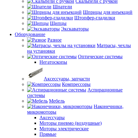
Скальпели с ручкой
Шпатели
Шприцы для инъекций
Штопфер-гладилки
Щипцы
Экскаваторы
Оборудование
Разное
Матрасы, чехлы
на установки
Оптические системы
Негатоскопы
Аксессуары, запчасти
Компрессоры
Аспирационные
системы
Мебель
Наконечники,
микромоторы
Аксессуары
Моторы пневмо (воздушные)
Моторы электрические
Прямые