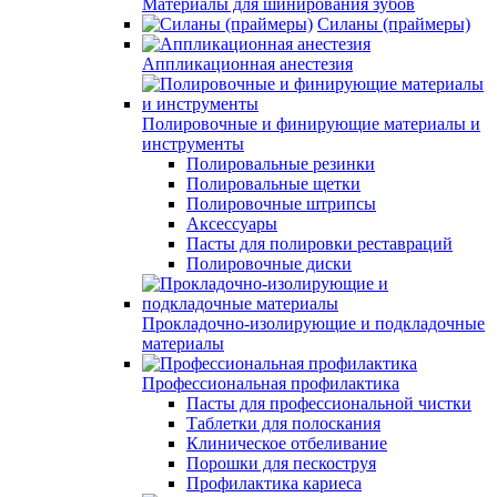
Материалы для шинирования зубов
Силаны (праймеры)
Аппликационная анестезия
Полировочные и финирующие материалы и
инструменты
Полировальные резинки
Полировальные щетки
Полировочные штрипсы
Аксессуары
Пасты для полировки реставраций
Полировочные диски
Прокладочно-изолирующие и подкладочные
материалы
Профессиональная профилактика
Пасты для профессиональной чистки
Таблетки для полоскания
Клиническое отбеливание
Порошки для пескоструя
Профилактика кариеса