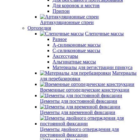
Для коронок и мостов
Припои
Артикуляционные спреи
Ортопедия
Слепочные массы
Разное
А-силиконовые массы
С-силиконовые массы
Аксессуары
Альгинатные массы
Материалы для регистрации прикуса
Материалы
для перебазировки
Временные ортопедические конструкции
Цементы для постоянной фиксации
Цементы для временной фиксации
Цементы двойного отверждения для
постоянной фиксации