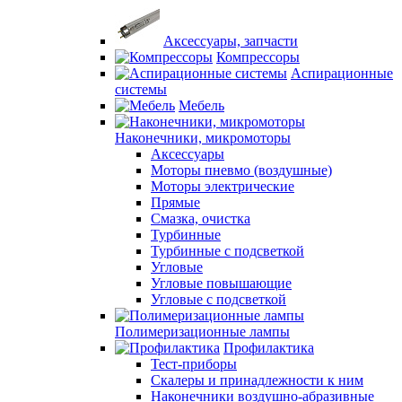
Аксессуары, запчасти
Компрессоры
Аспирационные
системы
Мебель
Наконечники, микромоторы
Аксессуары
Моторы пневмо (воздушные)
Моторы электрические
Прямые
Смазка, очистка
Турбинные
Турбинные с подсветкой
Угловые
Угловые повышающие
Угловые с подсветкой
Полимеризационные лампы
Профилактика
Тест-приборы
Скалеры и принадлежности к ним
Наконечники воздушно-абразивные