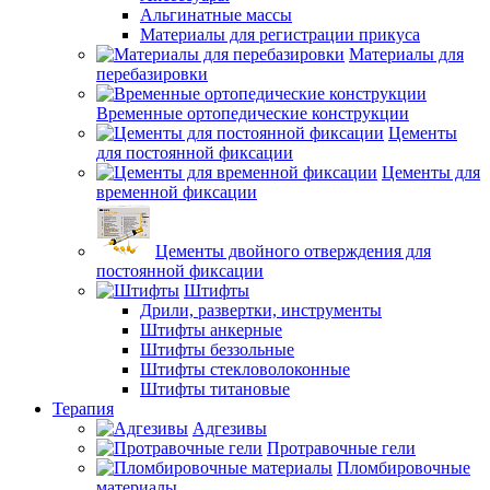
Альгинатные массы
Материалы для регистрации прикуса
Материалы для
перебазировки
Временные ортопедические конструкции
Цементы
для постоянной фиксации
Цементы для
временной фиксации
Цементы двойного отверждения для
постоянной фиксации
Штифты
Дрили, развертки, инструменты
Штифты анкерные
Штифты беззольные
Штифты стекловолоконные
Штифты титановые
Терапия
Адгезивы
Протравочные гели
Пломбировочные
материалы