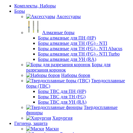
Комплекты, Наборы
Боры
Аксессуары
Алмазные боры
Боры алмазные для ПН (HP)
Боры алмазные для ТН (FG) - NTI
Боры алмазные для ТН (FG) - NTI Abacus
Боры алмазные для ТН (FG) - NTI Turbo
Боры алмазные для УН (RA)
Боры для
разрезания коронок
Наборы боров
Твердосплавные
боры (ТВС)
Боры ТВС для ПН (HP)
Боры ТВС для ТН (FG)
Боры ТВС для УН (RA)
Твердосплавные
финиры
Хирургия
Гигиена, защита
Маски