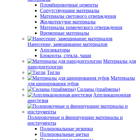
Пломбировочные цементы
Сопутствующие материалы
Материалы светового отверждения
Жидкотекучие материалы
Материалы химического отверждения
Временные материалы
Нанесение, замешивание материалов
Аппликаторы
Блокноты, стекла, чаши
Материалы для
пародонтологии
Тигли
Материалы
для шинирования зубов
Силаны (праймеры)
Аппликационная
анестезия
Полировочные и финирующие материалы и
инструменты
Полировальные резинки
Полировальные щетки
Полировочные штрипсы