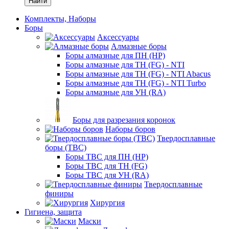
Найти
Комплекты, Наборы
Боры
Аксессуары
Алмазные боры
Боры алмазные для ПН (HP)
Боры алмазные для ТН (FG) - NTI
Боры алмазные для ТН (FG) - NTI Abacus
Боры алмазные для ТН (FG) - NTI Turbo
Боры алмазные для УН (RA)
Боры для разрезания коронок
Наборы боров
Твердосплавные
боры (ТВС)
Боры ТВС для ПН (HP)
Боры ТВС для ТН (FG)
Боры ТВС для УН (RA)
Твердосплавные
финиры
Хирургия
Гигиена, защита
Маски