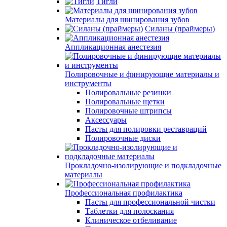
Тигли
Материалы для шинирования зубов
Силаны (праймеры)
Аппликационная анестезия
Полировочные и финирующие материалы и
инструменты
Полировальные резинки
Полировальные щетки
Полировочные штрипсы
Аксессуары
Пасты для полировки реставраций
Полировочные диски
Прокладочно-изолирующие и подкладочные
материалы
Профессиональная профилактика
Пасты для профессиональной чистки
Таблетки для полоскания
Клиническое отбеливание