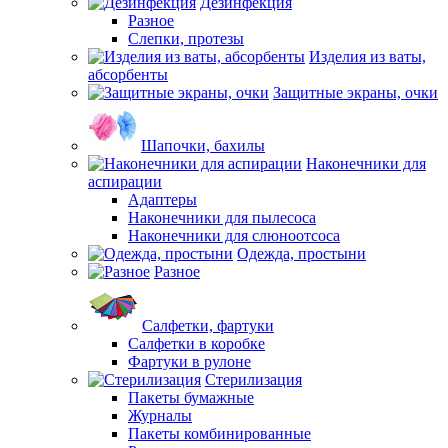
Дезинфекция
Разное
Слепки, протезы
Изделия из ваты,
абсорбенты
Защитные экраны, очки
Шапочки, бахилы
Наконечники для
аспирации
Адаптеры
Наконечники для пылесоса
Наконечники для слюноотсоса
Одежда, простыни
Разное
Салфетки, фартуки
Салфетки в коробке
Фартуки в рулоне
Стерилизация
Пакеты бумажные
Журналы
Пакеты комбинированные