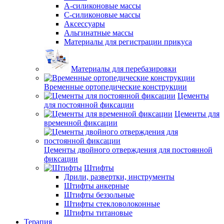
А-силиконовые массы
С-силиконовые массы
Аксессуары
Альгинатные массы
Материалы для регистрации прикуса
Материалы для перебазировки
Временные ортопедические конструкции
Цементы
для постоянной фиксации
Цементы для
временной фиксации
Цементы двойного отверждения для постоянной
фиксации
Штифты
Дрили, развертки, инструменты
Штифты анкерные
Штифты беззольные
Штифты стекловолоконные
Штифты титановые
Терапия