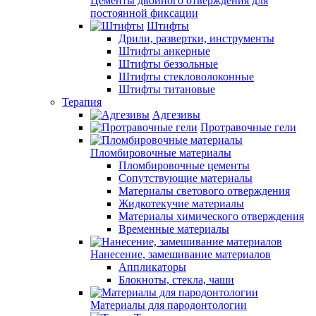
Цементы двойного отверждения для
постоянной фиксации
Штифты
Дрили, развертки, инструменты
Штифты анкерные
Штифты беззольные
Штифты стекловолоконные
Штифты титановые
Терапия
Адгезивы
Протравочные гели
Пломбировочные материалы
Пломбировочные цементы
Сопутствующие материалы
Материалы светового отверждения
Жидкотекучие материалы
Материалы химического отверждения
Временные материалы
Нанесение, замешивание материалов
Аппликаторы
Блокноты, стекла, чаши
Материалы для пародонтологии