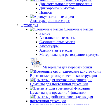
Для бюгельного протезирования
Для коронок и мостов
Припои
Артикуляционные спреи
Ортопедия
Слепочные массы
Разное
А-силиконовые массы
С-силиконовые массы
Аксессуары
Альгинатные массы
Материалы для регистрации прикуса
Материалы для перебазировки
Временные ортопедические конструкции
Цементы для постоянной фиксации
Цементы для временной фиксации