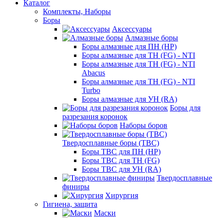
Каталог
Комплекты, Наборы
Боры
Аксессуары
Алмазные боры
Боры алмазные для ПН (HP)
Боры алмазные для ТН (FG) - NTI
Боры алмазные для ТН (FG) - NTI
Abacus
Боры алмазные для ТН (FG) - NTI
Turbo
Боры алмазные для УН (RA)
Боры для
разрезания коронок
Наборы боров
Твердосплавные боры (ТВС)
Боры ТВС для ПН (HP)
Боры ТВС для ТН (FG)
Боры ТВС для УН (RA)
Твердосплавные
финиры
Хирургия
Гигиена, защита
Маски