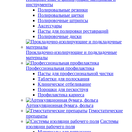
инструменты
Полировальные резинки
Полировальные щетки
Полировочные штрипсы
Аксессуары
Пасты для полировки реставраций
Полировочные диски
Прокладочно-изолирующие и подкладочные
материалы
Профессиональная профилактика
Пасты для профессиональной чистки
Таблетки для полоскания
Клиническое отбеливание
Порошки для пескоструя
Профилактика кариеса
Артикуляционная бумага, фольга
Гемостатические
препараты
Системы
изоляции рабочего поля
Материалы для ретракции