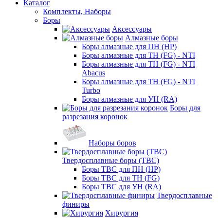
Каталог
Комплекты, Наборы
Боры
Аксессуары
Алмазные боры
Боры алмазные для ПН (HP)
Боры алмазные для ТН (FG) - NTI
Боры алмазные для ТН (FG) - NTI
Abacus
Боры алмазные для ТН (FG) - NTI
Turbo
Боры алмазные для УН (RA)
Боры для
разрезания коронок
Наборы боров
Твердосплавные боры (ТВС)
Боры ТВС для ПН (HP)
Боры ТВС для ТН (FG)
Боры ТВС для УН (RA)
Твердосплавные
финиры
Хирургия