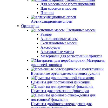
Для бюгельного протезирования
Для коронок и мостов
Припои
Артикуляционные спреи
Ортопедия
Слепочные массы
Разное
А-силиконовые массы
С-силиконовые массы
Аксессуары
Альгинатные массы
Материалы для регистрации прикуса
Материалы
для перебазировки
Временные ортопедические конструкции
Цементы для постоянной фиксации
Цементы для временной фиксации
Цементы двойного отверждения для