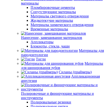
материалы
Пломбировочные цементы
Сопутствующие материалы
Материалы светового отверждения
Жидкотекучие материалы
Материалы химического отверждения
Временные материалы
Нанесение, замешивание материалов
Аппликаторы
Блокноты, стекла, чаши
Материалы для
пародонтологии
Тигли
Материалы
для шинирования зубов
Силаны (праймеры)
Аппликационная
анестезия
Полировочные и финирующие материалы и
инструменты
Полировальные резинки
Полировальные щетки