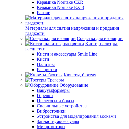
Керамика Noritake CZR
Керамика Noritake EX-3
Разное
Материалы для снятия напряжения и придания
гладкости
Средства для изоляции
Кисти, палитры,
расцветки
Кисти и аксессуары Smile Line
Кисти
Палитры
Расцветки
Кюветы, бюгеля
Трегеры
Оборудование
Вакуумформеры
Горелки
Пылесосы и боксы
Сверлильные устройства
Вибростолики
Устройства для моделирования восками
Запчасти, аксессуары
Микромоторы