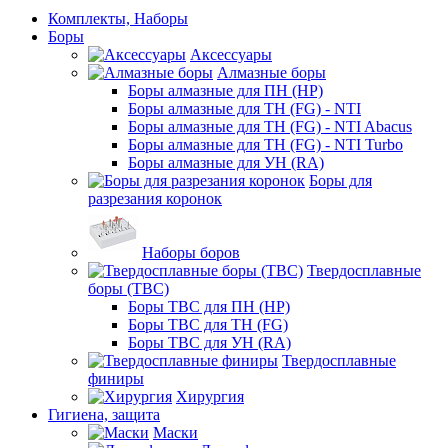
Комплекты, Наборы
Боры
Аксессуары
Алмазные боры
Боры алмазные для ПН (HP)
Боры алмазные для ТН (FG) - NTI
Боры алмазные для ТН (FG) - NTI Abacus
Боры алмазные для ТН (FG) - NTI Turbo
Боры алмазные для УН (RA)
Боры для
разрезания коронок
Наборы боров
Твердосплавные
боры (ТВС)
Боры ТВС для ПН (HP)
Боры ТВС для ТН (FG)
Боры ТВС для УН (RA)
Твердосплавные
финиры
Хирургия
Гигиена, защита
Маски