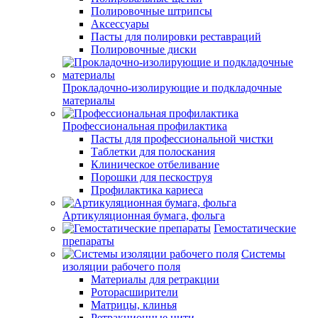
Полировочные штрипсы
Аксессуары
Пасты для полировки реставраций
Полировочные диски
Прокладочно-изолирующие и подкладочные
материалы
Профессиональная профилактика
Пасты для профессиональной чистки
Таблетки для полоскания
Клиническое отбеливание
Порошки для пескоструя
Профилактика кариеса
Артикуляционная бумага, фольга
Гемостатические
препараты
Системы
изоляции рабочего поля
Материалы для ретракции
Роторасширители
Матрицы, клинья
Ретракционные нити