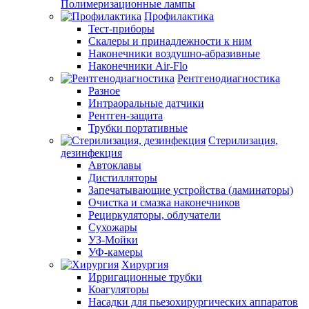
Полимеризационные лампы
Профилактика
Тест-приборы
Скалеры и принадлежности к ним
Наконечники воздушно-абразивные
Наконечники Air-Flo
Рентгенодиагностика
Разное
Интраоральные датчики
Рентген-защита
Трубки портативные
Стерилизация,
дезинфекция
Автоклавы
Дистилляторы
Запечатывающие устройства (ламинаторы)
Очистка и смазка наконечников
Рециркуляторы, облучатели
Сухожары
УЗ-Мойки
УФ-камеры
Хирургия
Ирригационные трубки
Коагуляторы
Насадки для пьезохирургических аппаратов