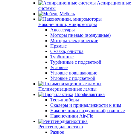
Аспирационные
системы
Мебель
Наконечники, микромоторы
Аксессуары
Моторы пневмо (воздушные)
Моторы электрические
Прямые
Смазка, очистка
Турбинные
Турбинные с подсветкой
Угловые
Угловые повышающие
Угловые с подсветкой
Полимеризационные лампы
Профилактика
Тест-приборы
Скалеры и принадлежности к ним
Наконечники воздушно-абразивные
Наконечники Air-Flo
Рентгенодиагностика
Разное