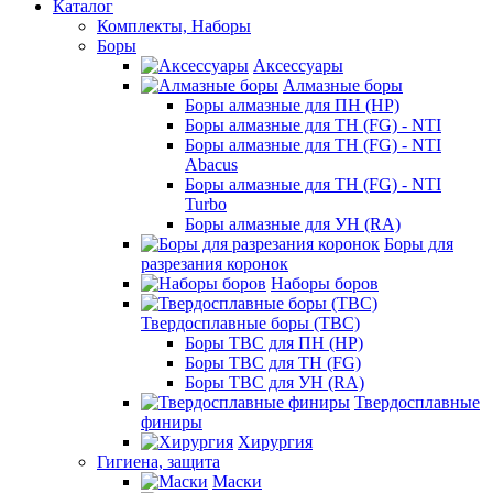
Каталог
Комплекты, Наборы
Боры
Аксессуары
Алмазные боры
Боры алмазные для ПН (HP)
Боры алмазные для ТН (FG) - NTI
Боры алмазные для ТН (FG) - NTI
Abacus
Боры алмазные для ТН (FG) - NTI
Turbo
Боры алмазные для УН (RA)
Боры для
разрезания коронок
Наборы боров
Твердосплавные боры (ТВС)
Боры ТВС для ПН (HP)
Боры ТВС для ТН (FG)
Боры ТВС для УН (RA)
Твердосплавные
финиры
Хирургия
Гигиена, защита
Маски