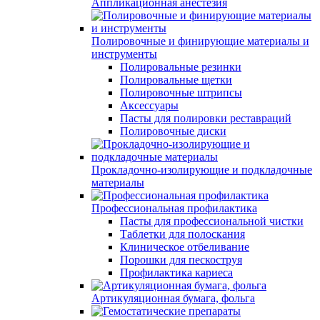
Аппликационная анестезия
Полировочные и финирующие материалы и
инструменты
Полировальные резинки
Полировальные щетки
Полировочные штрипсы
Аксессуары
Пасты для полировки реставраций
Полировочные диски
Прокладочно-изолирующие и подкладочные
материалы
Профессиональная профилактика
Пасты для профессиональной чистки
Таблетки для полоскания
Клиническое отбеливание
Порошки для пескоструя
Профилактика кариеса
Артикуляционная бумага, фольга