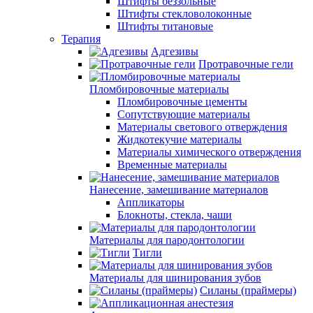
Штифты беззольные
Штифты стекловолоконные
Штифты титановые
Терапия
Адгезивы
Протравочные гели
Пломбировочные материалы
Пломбировочные цементы
Сопутствующие материалы
Материалы светового отверждения
Жидкотекучие материалы
Материалы химического отверждения
Временные материалы
Нанесение, замешивание материалов
Аппликаторы
Блокноты, стекла, чаши
Материалы для пародонтологии
Тигли
Материалы для шинирования зубов
Силаны (праймеры)