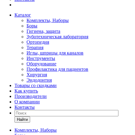
Каталог
Комплекты, Наборы
Боры
Гигиена, защита
Зуботехническая лаборатория
Ортопедия
Терапия
Иглы, шприцы для каналов
Инструменты
Оборудование
Профилактика для пациентов
Хирургия
Эндодонтия
Товары со скидками
Как купить
Производители
О компании
Контакты
Найти
Комплекты, Наборы