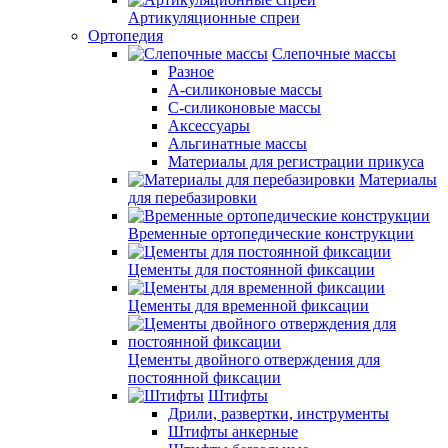
Артикуляционные спреи
Ортопедия
Слепочные массы
Разное
А-силиконовые массы
С-силиконовые массы
Аксессуары
Альгинатные массы
Материалы для регистрации прикуса
Материалы
для перебазировки
Временные ортопедические конструкции
Цементы для постоянной фиксации
Цементы для временной фиксации
Цементы двойного отверждения для
постоянной фиксации
Штифты
Дрили, развертки, инструменты
Штифты анкерные