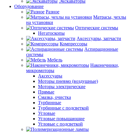
Экскаваторы
Оборудование
Разное
Матрасы, чехлы
на установки
Оптические системы
Негатоскопы
Аксессуары, запчасти
Компрессоры
Аспирационные
системы
Мебель
Наконечники,
микромоторы
Аксессуары
Моторы пневмо (воздушные)
Моторы электрические
Прямые
Смазка, очистка
Турбинные
Турбинные с подсветкой
Угловые
Угловые повышающие
Угловые с подсветкой