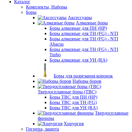
Каталог
Комплекты, Наборы
Боры
Аксессуары
Алмазные боры
Боры алмазные для ПН (HP)
Боры алмазные для ТН (FG) - NTI
Боры алмазные для ТН (FG) - NTI
Abacus
Боры алмазные для ТН (FG) - NTI
Turbo
Боры алмазные для УН (RA)
Боры для разрезания коронок
Наборы боров
Твердосплавные боры (ТВС)
Боры ТВС для ПН (HP)
Боры ТВС для ТН (FG)
Боры ТВС для УН (RA)
Твердосплавные
финиры
Хирургия
Гигиена, защита