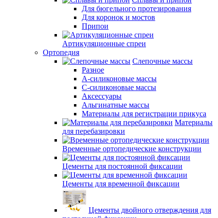
Для бюгельного протезирования
Для коронок и мостов
Припои
Артикуляционные спреи
Ортопедия
Слепочные массы
Разное
А-силиконовые массы
С-силиконовые массы
Аксессуары
Альгинатные массы
Материалы для регистрации прикуса
Материалы
для перебазировки
Временные ортопедические конструкции
Цементы для постоянной фиксации
Цементы для временной фиксации
Цементы двойного отверждения для