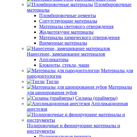
Пломбировочные
материалы
Пломбировочные цементы
Сопутствующие материалы
Материалы светового отверждения
Жидкотекучие материалы
Материалы химического отверждения
Временные материалы
Нанесение, замешивание материалов
Аппликаторы
Блокноты, стекла, чаши
Материалы для
пародонтологии
Тигли
Материалы
для шинирования зубов
Силаны (праймеры)
Аппликационная
анестезия
Полировочные и финирующие материалы и
инструменты
Полировальные резинки