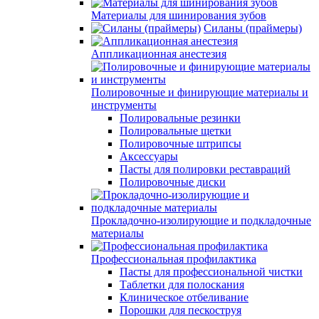
Материалы для шинирования зубов
Силаны (праймеры)
Аппликационная анестезия
Полировочные и финирующие материалы и
инструменты
Полировальные резинки
Полировальные щетки
Полировочные штрипсы
Аксессуары
Пасты для полировки реставраций
Полировочные диски
Прокладочно-изолирующие и подкладочные
материалы
Профессиональная профилактика
Пасты для профессиональной чистки
Таблетки для полоскания
Клиническое отбеливание
Порошки для пескоструя