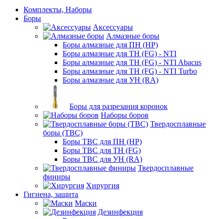
Комплекты, Наборы
Боры
Аксессуары
Алмазные боры
Боры алмазные для ПН (HP)
Боры алмазные для ТН (FG) - NTI
Боры алмазные для ТН (FG) - NTI Abacus
Боры алмазные для ТН (FG) - NTI Turbo
Боры алмазные для УН (RA)
Боры для разрезания коронок
Наборы боров
Твердосплавные
боры (ТВС)
Боры ТВС для ПН (HP)
Боры ТВС для ТН (FG)
Боры ТВС для УН (RA)
Твердосплавные
финиры
Хирургия
Гигиена, защита
Маски
Дезинфекция