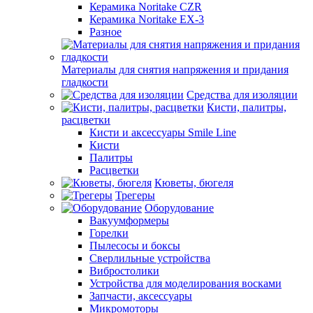
Керамика Noritake CZR
Керамика Noritake EX-3
Разное
Материалы для снятия напряжения и придания
гладкости
Средства для изоляции
Кисти, палитры,
расцветки
Кисти и аксессуары Smile Line
Кисти
Палитры
Расцветки
Кюветы, бюгеля
Трегеры
Оборудование
Вакуумформеры
Горелки
Пылесосы и боксы
Сверлильные устройства
Вибростолики
Устройства для моделирования восками
Запчасти, аксессуары
Микромоторы