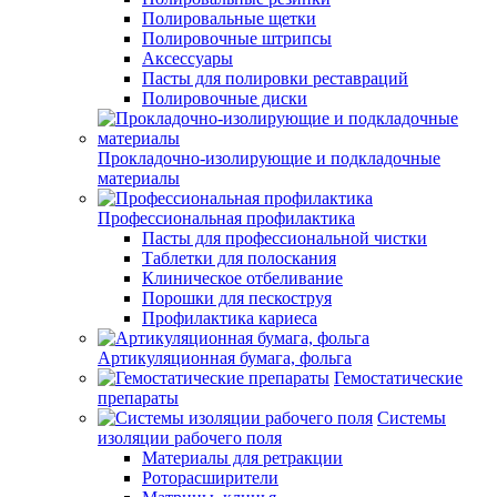
Полировальные щетки
Полировочные штрипсы
Аксессуары
Пасты для полировки реставраций
Полировочные диски
Прокладочно-изолирующие и подкладочные
материалы
Профессиональная профилактика
Пасты для профессиональной чистки
Таблетки для полоскания
Клиническое отбеливание
Порошки для пескоструя
Профилактика кариеса
Артикуляционная бумага, фольга
Гемостатические
препараты
Системы
изоляции рабочего поля
Материалы для ретракции
Роторасширители