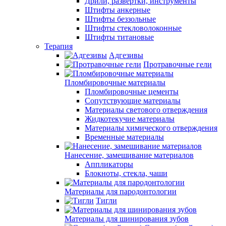
Дрили, развертки, инструменты
Штифты анкерные
Штифты беззольные
Штифты стекловолоконные
Штифты титановые
Терапия
Адгезивы
Протравочные гели
Пломбировочные материалы
Пломбировочные цементы
Сопутствующие материалы
Материалы светового отверждения
Жидкотекучие материалы
Материалы химического отверждения
Временные материалы
Нанесение, замешивание материалов
Аппликаторы
Блокноты, стекла, чаши
Материалы для пародонтологии
Тигли
Материалы для шинирования зубов