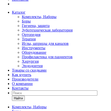
Каталог
Комплекты, Наборы
Боры
Гигиена, защита
Зуботехническая лаборатория
Ортопедия
Терапия
Иглы, шприцы для каналов
Инструменты
Оборудование
Профилактика для пациентов
Хирургия
Эндодонтия
Товары со скидками
Как купить
Производители
О компании
Контакты
Найти
Комплекты, Наборы