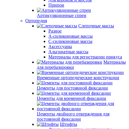
Припои
Артикуляционные спреи
Ортопедия
Слепочные массы
Разное
А-силиконовые массы
С-силиконовые массы
Аксессуары
Альгинатные массы
Материалы для регистрации прикуса
Материалы
для перебазировки
Временные ортопедические конструкции
Цементы для постоянной фиксации
Цементы для временной фиксации
Цементы двойного отверждения для
постоянной фиксации
Штифты