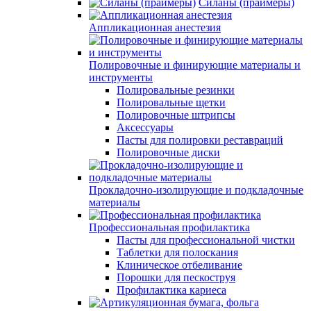
Силаны (праймеры)
Аппликационная анестезия
Полировочные и финирующие материалы и
инструменты
Полировальные резинки
Полировальные щетки
Полировочные штрипсы
Аксессуары
Пасты для полировки реставраций
Полировочные диски
Прокладочно-изолирующие и подкладочные
материалы
Профессиональная профилактика
Пасты для профессиональной чистки
Таблетки для полоскания
Клиническое отбеливание
Порошки для пескоструя
Профилактика кариеса