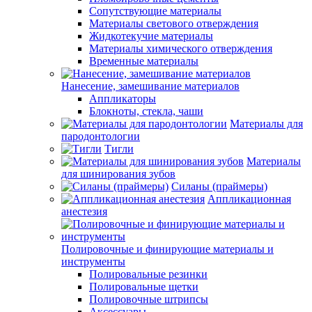
Сопутствующие материалы
Материалы светового отверждения
Жидкотекучие материалы
Материалы химического отверждения
Временные материалы
Нанесение, замешивание материалов
Аппликаторы
Блокноты, стекла, чаши
Материалы для
пародонтологии
Тигли
Материалы
для шинирования зубов
Силаны (праймеры)
Аппликационная
анестезия
Полировочные и финирующие материалы и
инструменты
Полировальные резинки
Полировальные щетки
Полировочные штрипсы
Аксессуары