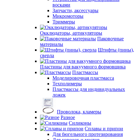
восками
Запчасти, аксессуары
Микромоторы
Триммеры
Окклюдаторы, артикуляторы
Паковочные
материалы
Штифты (пины),
сверла
Пластины для вакуумного формовщика
Пластмассы
Моделировочная пластмасса
Техполимеры
Пластмассы для индивидуальных
ложек
Проволока, кламеры
Разное
Силиконы
Сплавы и припои
Для бюгельного протезирования
Для коронок и мостов