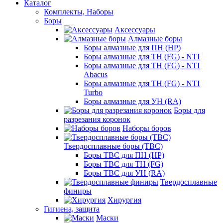
Каталог
Комплекты, Наборы
Боры
Аксессуары
Алмазные боры
Боры алмазные для ПН (HP)
Боры алмазные для ТН (FG) - NTI
Боры алмазные для ТН (FG) - NTI
Abacus
Боры алмазные для ТН (FG) - NTI
Turbo
Боры алмазные для УН (RA)
Боры для
разрезания коронок
Наборы боров
Твердосплавные боры (ТВС)
Боры ТВС для ПН (HP)
Боры ТВС для ТН (FG)
Боры ТВС для УН (RA)
Твердосплавные
финиры
Хирургия
Гигиена, защита
Маски