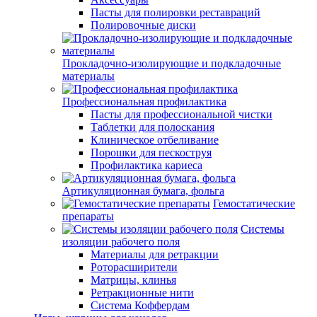
Пасты для полировки реставраций
Полировочные диски
Прокладочно-изолирующие и подкладочные
материалы
Профессиональная профилактика
Пасты для профессиональной чистки
Таблетки для полоскания
Клиническое отбеливание
Порошки для пескоструя
Профилактика кариеса
Артикуляционная бумага, фольга
Гемостатические
препараты
Системы
изоляции рабочего поля
Материалы для ретракции
Роторасширители
Матрицы, клинья
Ретракционные нити
Система Коффердам