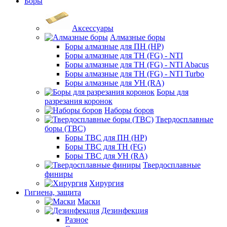
Боры
Аксессуары
Алмазные боры
Боры алмазные для ПН (HP)
Боры алмазные для ТН (FG) - NTI
Боры алмазные для ТН (FG) - NTI Abacus
Боры алмазные для ТН (FG) - NTI Turbo
Боры алмазные для УН (RA)
Боры для
разрезания коронок
Наборы боров
Твердосплавные
боры (ТВС)
Боры ТВС для ПН (HP)
Боры ТВС для ТН (FG)
Боры ТВС для УН (RA)
Твердосплавные
финиры
Хирургия
Гигиена, защита
Маски
Дезинфекция
Разное