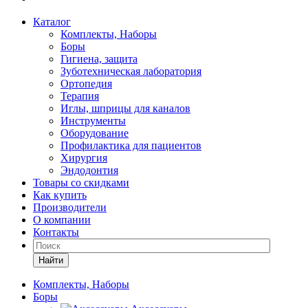
Каталог
Комплекты, Наборы
Боры
Гигиена, защита
Зуботехническая лаборатория
Ортопедия
Терапия
Иглы, шприцы для каналов
Инструменты
Оборудование
Профилактика для пациентов
Хирургия
Эндодонтия
Товары со скидками
Как купить
Производители
О компании
Контакты
Найти
Комплекты, Наборы
Боры