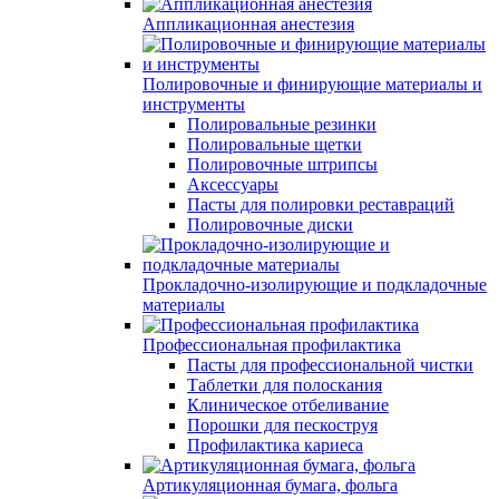
Аппликационная анестезия
Полировочные и финирующие материалы и
инструменты
Полировальные резинки
Полировальные щетки
Полировочные штрипсы
Аксессуары
Пасты для полировки реставраций
Полировочные диски
Прокладочно-изолирующие и подкладочные
материалы
Профессиональная профилактика
Пасты для профессиональной чистки
Таблетки для полоскания
Клиническое отбеливание
Порошки для пескоструя
Профилактика кариеса
Артикуляционная бумага, фольга