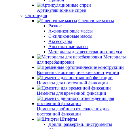
Артикуляционные спреи
Ортопедия
Слепочные массы
Разное
А-силиконовые массы
С-силиконовые массы
Аксессуары
Альгинатные массы
Материалы для регистрации прикуса
Материалы
для перебазировки
Временные ортопедические конструкции
Цементы для постоянной фиксации
Цементы для временной фиксации
Цементы двойного отверждения для
постоянной фиксации
Штифты
Дрили, развертки, инструменты