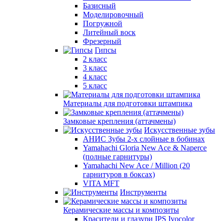
Базисный
Моделировочный
Погружной
Литейный воск
Фрезерный
Гипсы
2 класс
3 класс
4 класс
5 класс
Материалы для подготовки штампика
Замковые крепления (аттачмены)
Искусственные зубы
АНИС Зубы 2-х слойные в бобинах
Yamahachi Gloria New Ace & Naperce
(полные гарнитуры)
Yamahachi New Ace / Million (20
гарнитуров в боксах)
VITA MFT
Инструменты
Керамические массы и композиты
Красители и глазури IPS Ivocolor