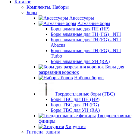
Каталог
Комплекты, Наборы
Боры
Аксессуары
Алмазные боры
Боры алмазные для ПН (HP)
Боры алмазные для ТН (FG) - NTI
Боры алмазные для ТН (FG) - NTI
Abacus
Боры алмазные для ТН (FG) - NTI
Turbo
Боры алмазные для УН (RA)
Боры для
разрезания коронок
Наборы боров
Твердосплавные боры (ТВС)
Боры ТВС для ПН (HP)
Боры ТВС для ТН (FG)
Боры ТВС для УН (RA)
Твердосплавные
финиры
Хирургия
Гигиена, защита