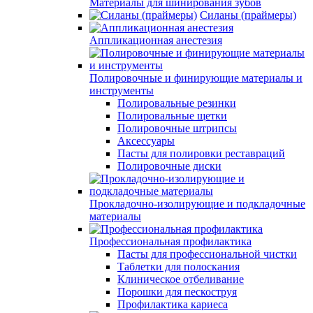
Материалы для шинирования зубов
Силаны (праймеры)
Аппликационная анестезия
Полировочные и финирующие материалы и
инструменты
Полировальные резинки
Полировальные щетки
Полировочные штрипсы
Аксессуары
Пасты для полировки реставраций
Полировочные диски
Прокладочно-изолирующие и подкладочные
материалы
Профессиональная профилактика
Пасты для профессиональной чистки
Таблетки для полоскания
Клиническое отбеливание
Порошки для пескоструя
Профилактика кариеса