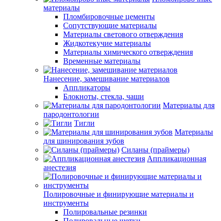
материалы
Пломбировочные цементы
Сопутствующие материалы
Материалы светового отверждения
Жидкотекучие материалы
Материалы химического отверждения
Временные материалы
Нанесение, замешивание материалов
Аппликаторы
Блокноты, стекла, чаши
Материалы для
пародонтологии
Тигли
Материалы
для шинирования зубов
Силаны (праймеры)
Аппликационная
анестезия
Полировочные и финирующие материалы и
инструменты
Полировальные резинки
Полировальные щетки