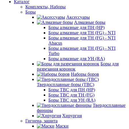
Каталог
Комплекты, Наборы
Боры
Аксессуары
Алмазные боры
Боры алмазные для ПН (HP)
Боры алмазные для ТН (FG) - NTI
Боры алмазные для ТН (FG) - NTI
Abacus
Боры алмазные для ТН (FG) - NTI
Turbo
Боры алмазные для УН (RA)
Боры для
разрезания коронок
Наборы боров
Твердосплавные боры (ТВС)
Боры ТВС для ПН (HP)
Боры ТВС для ТН (FG)
Боры ТВС для УН (RA)
Твердосплавные
финиры
Хирургия
Гигиена, защита
Маски