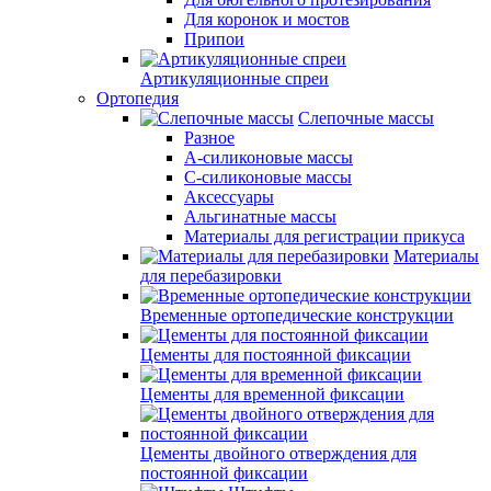
Для коронок и мостов
Припои
Артикуляционные спреи
Ортопедия
Слепочные массы
Разное
А-силиконовые массы
С-силиконовые массы
Аксессуары
Альгинатные массы
Материалы для регистрации прикуса
Материалы
для перебазировки
Временные ортопедические конструкции
Цементы для постоянной фиксации
Цементы для временной фиксации
Цементы двойного отверждения для
постоянной фиксации