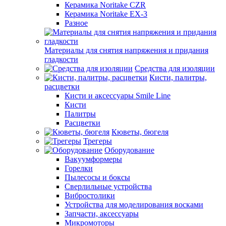
Керамика Noritake CZR
Керамика Noritake EX-3
Разное
Материалы для снятия напряжения и придания
гладкости
Средства для изоляции
Кисти, палитры,
расцветки
Кисти и аксессуары Smile Line
Кисти
Палитры
Расцветки
Кюветы, бюгеля
Трегеры
Оборудование
Вакуумформеры
Горелки
Пылесосы и боксы
Сверлильные устройства
Вибростолики
Устройства для моделирования восками
Запчасти, аксессуары
Микромоторы