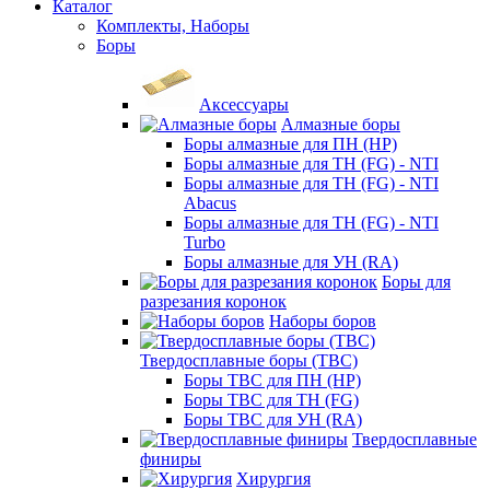
Каталог
Комплекты, Наборы
Боры
Аксессуары
Алмазные боры
Боры алмазные для ПН (HP)
Боры алмазные для ТН (FG) - NTI
Боры алмазные для ТН (FG) - NTI
Abacus
Боры алмазные для ТН (FG) - NTI
Turbo
Боры алмазные для УН (RA)
Боры для
разрезания коронок
Наборы боров
Твердосплавные боры (ТВС)
Боры ТВС для ПН (HP)
Боры ТВС для ТН (FG)
Боры ТВС для УН (RA)
Твердосплавные
финиры
Хирургия