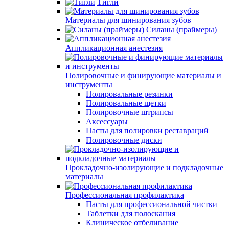
Тигли
Материалы для шинирования зубов
Силаны (праймеры)
Аппликационная анестезия
Полировочные и финирующие материалы и
инструменты
Полировальные резинки
Полировальные щетки
Полировочные штрипсы
Аксессуары
Пасты для полировки реставраций
Полировочные диски
Прокладочно-изолирующие и подкладочные
материалы
Профессиональная профилактика
Пасты для профессиональной чистки
Таблетки для полоскания
Клиническое отбеливание