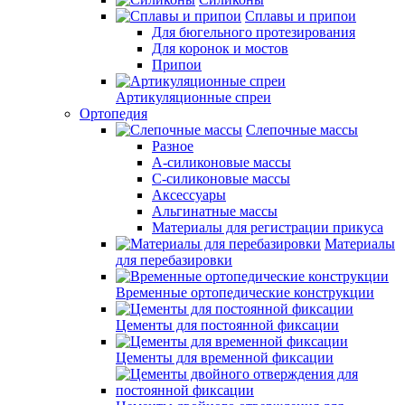
Сплавы и припои
Для бюгельного протезирования
Для коронок и мостов
Припои
Артикуляционные спреи
Ортопедия
Слепочные массы
Разное
А-силиконовые массы
С-силиконовые массы
Аксессуары
Альгинатные массы
Материалы для регистрации прикуса
Материалы
для перебазировки
Временные ортопедические конструкции
Цементы для постоянной фиксации
Цементы для временной фиксации