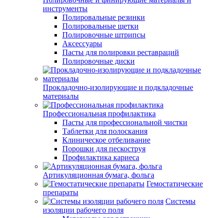
инструменты
Полировальные резинки
Полировальные щетки
Полировочные штрипсы
Аксессуары
Пасты для полировки реставраций
Полировочные диски
Прокладочно-изолирующие и подкладочные
материалы
Профессиональная профилактика
Пасты для профессиональной чистки
Таблетки для полоскания
Клиническое отбеливание
Порошки для пескоструя
Профилактика кариеса
Артикуляционная бумага, фольга
Гемостатические
препараты
Системы
изоляции рабочего поля