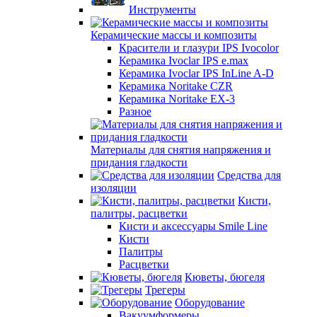
Инструменты
Керамические массы и композиты
Красители и глазури IPS Ivocolor
Керамика Ivoclar IPS e.max
Керамика Ivoclar IPS InLine A-D
Керамика Noritake CZR
Керамика Noritake EX-3
Разное
Материалы для снятия напряжения и
придания гладкости
Средства для
изоляции
Кисти,
палитры, расцветки
Кисти и аксессуары Smile Line
Кисти
Палитры
Расцветки
Кюветы, бюгеля
Трегеры
Оборудование
Вакуумформеры