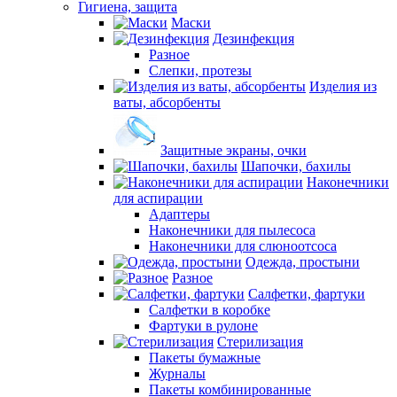
Гигиена, защита
Маски
Дезинфекция
Разное
Слепки, протезы
Изделия из
ваты, абсорбенты
Защитные экраны, очки
Шапочки, бахилы
Наконечники
для аспирации
Адаптеры
Наконечники для пылесоса
Наконечники для слюноотсоса
Одежда, простыни
Разное
Салфетки, фартуки
Салфетки в коробке
Фартуки в рулоне
Стерилизация
Пакеты бумажные
Журналы
Пакеты комбинированные