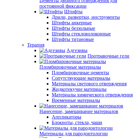
Цементы двойного отверждения для
постоянной фиксации
Штифты
Дрили, развертки, инструменты
Штифты анкерные
Штифты беззольные
Штифты стекловолоконные
Штифты титановые
Терапия
Адгезивы
Протравочные гели
Пломбировочные материалы
Пломбировочные цементы
Сопутствующие материалы
Материалы светового отверждения
Жидкотекучие материалы
Материалы химического отверждения
Временные материалы
Нанесение, замешивание материалов
Аппликаторы
Блокноты, стекла, чаши
Материалы для пародонтологии