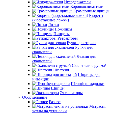
Иглодержатели
Коронкосниматели
Крампонные щипцы
Кюреты
(кюретажные ложки)
Лотки
Ножницы
Пинцеты
Ретракторы
Ручки для зеркал
Ручки для
скальпелей
Лезвия для
скальпелей
Скальпели с ручкой
Шпатели
Шприцы для
инъекций
Штопфер-гладилки
Щипцы
Экскаваторы
Оборудование
Разное
Матрасы,
чехлы на установки