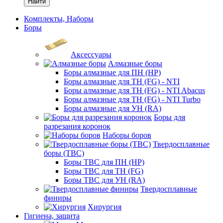
Найти
Комплекты, Наборы
Боры
Аксессуары
Алмазные боры
Боры алмазные для ПН (HP)
Боры алмазные для ТН (FG) - NTI
Боры алмазные для ТН (FG) - NTI Abacus
Боры алмазные для ТН (FG) - NTI Turbo
Боры алмазные для УН (RA)
Боры для
разрезания коронок
Наборы боров
Твердосплавные
боры (ТВС)
Боры ТВС для ПН (HP)
Боры ТВС для ТН (FG)
Боры ТВС для УН (RA)
Твердосплавные
финиры
Хирургия
Гигиена, защита