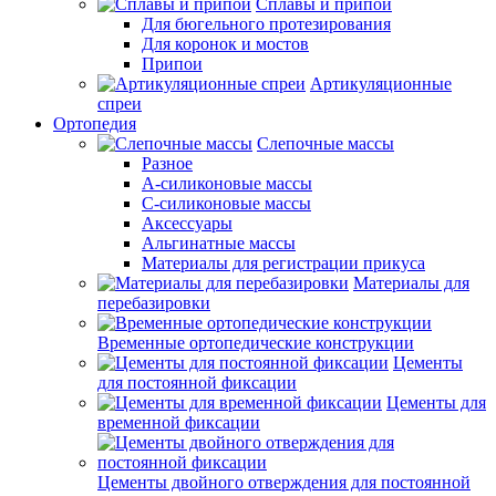
Сплавы и припои
Для бюгельного протезирования
Для коронок и мостов
Припои
Артикуляционные
спреи
Ортопедия
Слепочные массы
Разное
А-силиконовые массы
С-силиконовые массы
Аксессуары
Альгинатные массы
Материалы для регистрации прикуса
Материалы для
перебазировки
Временные ортопедические конструкции
Цементы
для постоянной фиксации
Цементы для
временной фиксации
Цементы двойного отверждения для постоянной