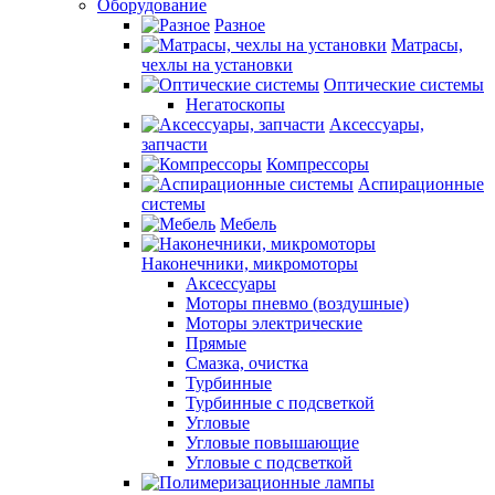
Оборудование
Разное
Матрасы,
чехлы на установки
Оптические системы
Негатоскопы
Аксессуары,
запчасти
Компрессоры
Аспирационные
системы
Мебель
Наконечники, микромоторы
Аксессуары
Моторы пневмо (воздушные)
Моторы электрические
Прямые
Смазка, очистка
Турбинные
Турбинные с подсветкой
Угловые
Угловые повышающие
Угловые с подсветкой