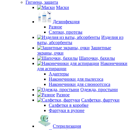
Гигиена, защита
Маски
Дезинфекция
Разное
Слепки, протезы
Изделия из
ваты, абсорбенты
Защитные
экраны, очки
Шапочки, бахилы
Наконечники
для аспирации
Адаптеры
Наконечники для пылесоса
Наконечники для слюноотсоса
Одежда, простыни
Разное
Салфетки, фартуки
Салфетки в коробке
Фартуки в рулоне
Стерилизация