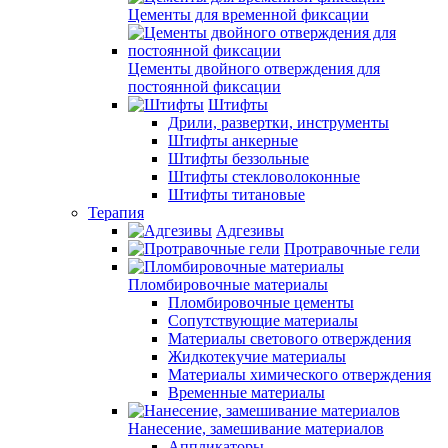
Цементы для временной фиксации
Цементы двойного отверждения для
постоянной фиксации
Штифты
Дрили, развертки, инструменты
Штифты анкерные
Штифты беззольные
Штифты стекловолоконные
Штифты титановые
Терапия
Адгезивы
Протравочные гели
Пломбировочные материалы
Пломбировочные цементы
Сопутствующие материалы
Материалы светового отверждения
Жидкотекучие материалы
Материалы химического отверждения
Временные материалы
Нанесение, замешивание материалов
Аппликаторы