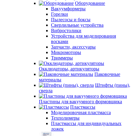
Оборудование
Вакуумформеры
Горелки
Пылесосы и боксы
Сверлильные устройства
Вибростолики
Устройства для моделирования
восками
Запчасти, аксессуары
Микромоторы
Триммеры
Окклюдаторы, артикуляторы
Паковочные
материалы
Штифты (пины),
сверла
Пластины для вакуумного формовщика
Пластмассы
Моделировочная пластмасса
Техполимеры
Пластмассы для индивидуальных
ложек