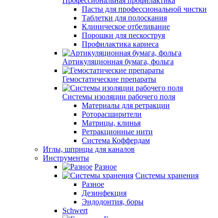
Профессиональная профилактика
Пасты для профессиональной чистки
Таблетки для полоскания
Клиническое отбеливание
Порошки для пескоструя
Профилактика кариеса
Артикуляционная бумага, фольга
Гемостатические препараты
Системы изоляции рабочего поля
Материалы для ретракции
Роторасширители
Матрицы, клинья
Ретракционные нити
Система Коффердам
Иглы, шприцы для каналов
Инструменты
Разное
Системы хранения
Разное
Дезинфекция
Эндодонтия, боры
Schwert