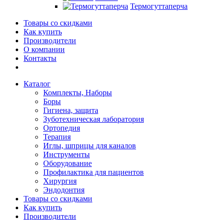
Термогуттаперча
Товары со скидками
Как купить
Производители
О компании
Контакты
Каталог
Комплекты, Наборы
Боры
Гигиена, защита
Зуботехническая лаборатория
Ортопедия
Терапия
Иглы, шприцы для каналов
Инструменты
Оборудование
Профилактика для пациентов
Хирургия
Эндодонтия
Товары со скидками
Как купить
Производители