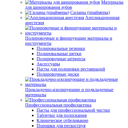
Материалы
для шинирования зубов
Силаны (праймеры)
Аппликационная
анестезия
Полировочные и финирующие материалы и
инструменты
Полировальные резинки
Полировальные щетки
Полировочные штрипсы
Аксессуары
Пасты для полировки реставраций
Полировочные диски
Прокладочно-изолирующие и подкладочные
материалы
Профессиональная профилактика
Пасты для профессиональной чистки
Таблетки для полоскания
Клиническое отбеливание
Порошки для пескоструя