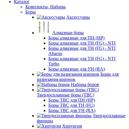
Каталог
Комплекты, Наборы
Боры
Аксессуары
Алмазные боры
Боры алмазные для ПН (HP)
Боры алмазные для ТН (FG) - NTI
Боры алмазные для ТН (FG) - NTI
Abacus
Боры алмазные для ТН (FG) - NTI
Turbo
Боры алмазные для УН (RA)
Боры для
разрезания коронок
Наборы боров
Твердосплавные боры (ТВС)
Боры ТВС для ПН (HP)
Боры ТВС для ТН (FG)
Боры ТВС для УН (RA)
Твердосплавные
финиры
Хирургия