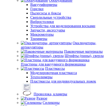
Оборудование
Вакуумформеры
Горелки
Пылесосы и боксы
Сверлильные устройства
Вибростолики
Устройства для моделирования восками
Запчасти, аксессуары
Микромоторы
Триммеры
Окклюдаторы,
артикуляторы
Паковочные материалы
Штифты (пины), сверла
Пластины для вакуумного формовщика
Пластмассы
Моделировочная пластмасса
Техполимеры
Пластмассы для индивидуальных ложек
Проволока, кламеры
Разное
Силиконы