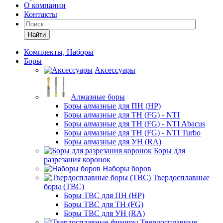
О компании
Контакты
Найти
Комплекты, Наборы
Боры
Аксессуары
Алмазные боры
Боры алмазные для ПН (HP)
Боры алмазные для ТН (FG) - NTI
Боры алмазные для ТН (FG) - NTI Abacus
Боры алмазные для ТН (FG) - NTI Turbo
Боры алмазные для УН (RA)
Боры для
разрезания коронок
Наборы боров
Твердосплавные
боры (ТВС)
Боры ТВС для ПН (HP)
Боры ТВС для ТН (FG)
Боры ТВС для УН (RA)
Твердосплавные