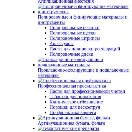
Аппликационная анестезия
Полировочные и финирующие материалы и
инструменты
Полировальные резинки
Полировальные щетки
Полировочные штрипсы
Аксессуары
Пасты для полировки реставраций
Полировочные диски
Прокладочно-изолирующие и подкладочные
материалы
Профессиональная профилактика
Пасты для профессиональной чистки
Таблетки для полоскания
Клиническое отбеливание
Порошки для пескоструя
Профилактика кариеса
Артикуляционная бумага, фольга