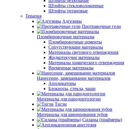
Штифты беззольные
Штифты стекловолоконные
Штифты титановые
Терапия
Адгезивы
Протравочные гели
Пломбировочные материалы
Пломбировочные цементы
Сопутствующие материалы
Материалы светового отверждения
Жидкотекучие материалы
Материалы химического отверждения
Временные материалы
Нанесение, замешивание материалов
Аппликаторы
Блокноты, стекла, чаши
Материалы для пародонтологии
Тигли
Материалы для шинирования зубов
Силаны (праймеры)