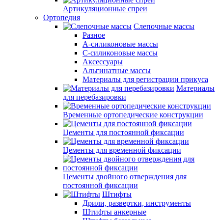
Артикуляционные спреи
Ортопедия
Слепочные массы
Разное
А-силиконовые массы
С-силиконовые массы
Аксессуары
Альгинатные массы
Материалы для регистрации прикуса
Материалы
для перебазировки
Временные ортопедические конструкции
Цементы для постоянной фиксации
Цементы для временной фиксации
Цементы двойного отверждения для
постоянной фиксации
Штифты
Дрили, развертки, инструменты
Штифты анкерные