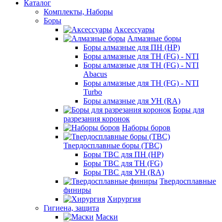
Каталог
Комплекты, Наборы
Боры
Аксессуары
Алмазные боры
Боры алмазные для ПН (HP)
Боры алмазные для ТН (FG) - NTI
Боры алмазные для ТН (FG) - NTI
Abacus
Боры алмазные для ТН (FG) - NTI
Turbo
Боры алмазные для УН (RA)
Боры для
разрезания коронок
Наборы боров
Твердосплавные боры (ТВС)
Боры ТВС для ПН (HP)
Боры ТВС для ТН (FG)
Боры ТВС для УН (RA)
Твердосплавные
финиры
Хирургия
Гигиена, защита
Маски