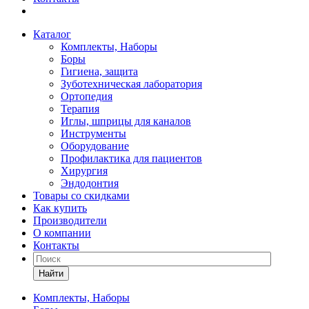
Каталог
Комплекты, Наборы
Боры
Гигиена, защита
Зуботехническая лаборатория
Ортопедия
Терапия
Иглы, шприцы для каналов
Инструменты
Оборудование
Профилактика для пациентов
Хирургия
Эндодонтия
Товары со скидками
Как купить
Производители
О компании
Контакты
Найти
Комплекты, Наборы