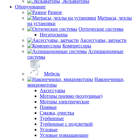
Экскаваторы
Оборудование
Разное
Матрасы, чехлы
на установки
Оптические системы
Негатоскопы
Аксессуары, запчасти
Компрессоры
Аспирационные
системы
Мебель
Наконечники,
микромоторы
Аксессуары
Моторы пневмо (воздушные)
Моторы электрические
Прямые
Смазка, очистка
Турбинные
Турбинные с подсветкой
Угловые
Угловые повышающие