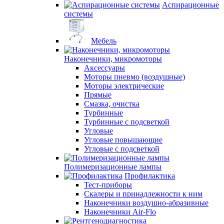
Аспирационные
системы
Мебель
Наконечники, микромоторы
Аксессуары
Моторы пневмо (воздушные)
Моторы электрические
Прямые
Смазка, очистка
Турбинные
Турбинные с подсветкой
Угловые
Угловые повышающие
Угловые с подсветкой
Полимеризационные лампы
Профилактика
Тест-приборы
Скалеры и принадлежности к ним
Наконечники воздушно-абразивные
Наконечники Air-Flo