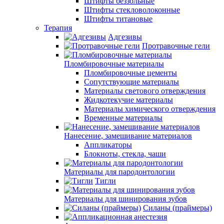
Штифты беззольные
Штифты стекловолоконные
Штифты титановые
Терапия
Адгезивы
Протравочные гели
Пломбировочные материалы
Пломбировочные цементы
Сопутствующие материалы
Материалы светового отверждения
Жидкотекучие материалы
Материалы химического отверждения
Временные материалы
Нанесение, замешивание материалов
Аппликаторы
Блокноты, стекла, чаши
Материалы для пародонтологии
Тигли
Материалы для шинирования зубов
Силаны (праймеры)