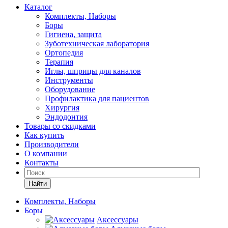
Каталог
Комплекты, Наборы
Боры
Гигиена, защита
Зуботехническая лаборатория
Ортопедия
Терапия
Иглы, шприцы для каналов
Инструменты
Оборудование
Профилактика для пациентов
Хирургия
Эндодонтия
Товары со скидками
Как купить
Производители
О компании
Контакты
Найти
Комплекты, Наборы
Боры
Аксессуары