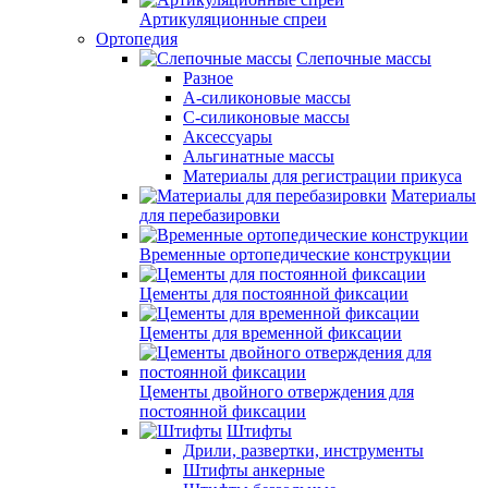
Артикуляционные спреи
Ортопедия
Слепочные массы
Разное
А-силиконовые массы
С-силиконовые массы
Аксессуары
Альгинатные массы
Материалы для регистрации прикуса
Материалы
для перебазировки
Временные ортопедические конструкции
Цементы для постоянной фиксации
Цементы для временной фиксации
Цементы двойного отверждения для
постоянной фиксации
Штифты
Дрили, развертки, инструменты
Штифты анкерные