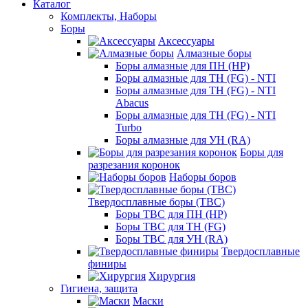
Каталог
Комплекты, Наборы
Боры
Аксессуары
Алмазные боры
Боры алмазные для ПН (HP)
Боры алмазные для ТН (FG) - NTI
Боры алмазные для ТН (FG) - NTI
Abacus
Боры алмазные для ТН (FG) - NTI
Turbo
Боры алмазные для УН (RA)
Боры для
разрезания коронок
Наборы боров
Твердосплавные боры (ТВС)
Боры ТВС для ПН (HP)
Боры ТВС для ТН (FG)
Боры ТВС для УН (RA)
Твердосплавные
финиры
Хирургия
Гигиена, защита
Маски