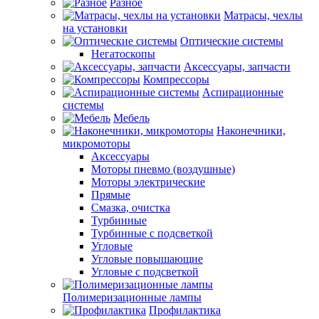
Разное
Матрасы, чехлы
на установки
Оптические системы
Негатоскопы
Аксессуары, запчасти
Компрессоры
Аспирационные
системы
Мебель
Наконечники,
микромоторы
Аксессуары
Моторы пневмо (воздушные)
Моторы электрические
Прямые
Смазка, очистка
Турбинные
Турбинные с подсветкой
Угловые
Угловые повышающие
Угловые с подсветкой
Полимеризационные лампы
Профилактика