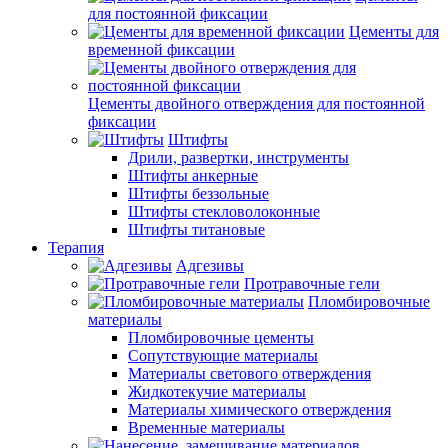
для постоянной фиксации
Цементы для
временной фиксации
Цементы двойного отверждения для постоянной
фиксации
Штифты
Дрили, развертки, инструменты
Штифты анкерные
Штифты беззольные
Штифты стекловолоконные
Штифты титановые
Терапия
Адгезивы
Протравочные гели
Пломбировочные
материалы
Пломбировочные цементы
Сопутствующие материалы
Материалы светового отверждения
Жидкотекучие материалы
Материалы химического отверждения
Временные материалы