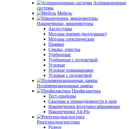
Аспирационные
системы
Мебель
Наконечники, микромоторы
Аксессуары
Моторы пневмо (воздушные)
Моторы электрические
Прямые
Смазка, очистка
Турбинные
Турбинные с подсветкой
Угловые
Угловые повышающие
Угловые с подсветкой
Полимеризационные лампы
Профилактика
Тест-приборы
Скалеры и принадлежности к ним
Наконечники воздушно-абразивные
Наконечники Air-Flo
Рентгенодиагностика
Разное