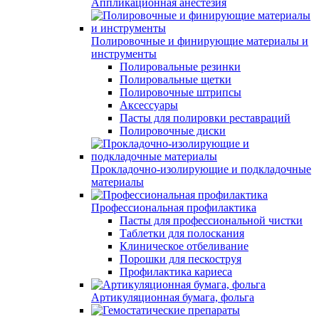
Аппликационная анестезия
Полировочные и финирующие материалы и
инструменты
Полировальные резинки
Полировальные щетки
Полировочные штрипсы
Аксессуары
Пасты для полировки реставраций
Полировочные диски
Прокладочно-изолирующие и подкладочные
материалы
Профессиональная профилактика
Пасты для профессиональной чистки
Таблетки для полоскания
Клиническое отбеливание
Порошки для пескоструя
Профилактика кариеса
Артикуляционная бумага, фольга